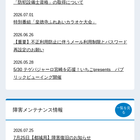
「防犯設備士資格」の取得について
2026.07.01
特別番組「皇徳寺ふれあいカラオケ大会」
2026.06.26
【重要】不正利用防止に伴うメール利用制限とパスワード
再設定のお願い
2026.05.28
5/30 テゲバジャーロ宮崎を応援！いちごpresents パブ
リックビューイング開催
一覧を見
障害メンテナンス情報
る
2026.07.25
7月25日【都城局】障害復旧のお知らせ