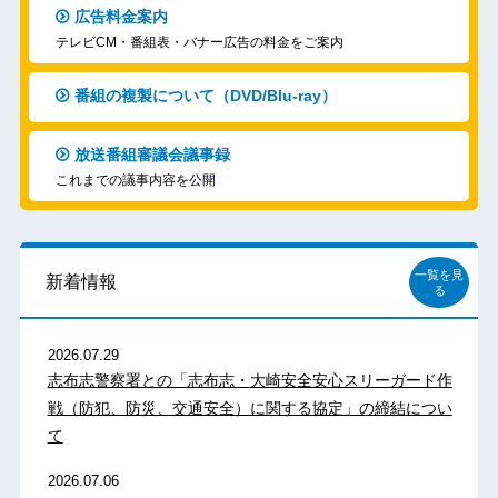
広告料金案内
テレビCM・番組表・バナー広告の料金をご案内
番組の複製について（DVD/Blu-ray）
放送番組審議会議事録
これまでの議事内容を公開
一覧を見
新着情報
る
2026.07.29
志布志警察署との「志布志・大崎安全安心スリーガード作
戦（防犯、防災、交通安全）に関する協定」の締結につい
て
2026.07.06