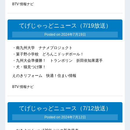
BTV 情報ナビ
てげじゃっどニュース（7/19放送）
Posted on
2024年7月19日
・南九州大学 ナナメプロジェクト
・菓子野小学校 どろんこドッヂボール！
・九州大会準優勝！ トランポリン 折田依知果選手
・犬・猫見つけ隊！
えのきリフォーム 快適！住まい情報
BTV 情報ナビ
てげじゃっどニュース（7/12放送）
Posted on
2024年7月12日