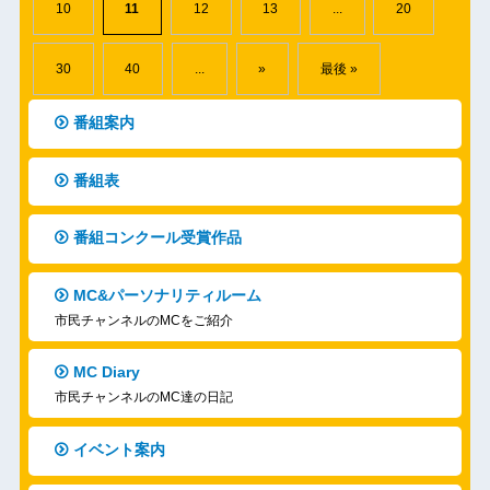
10
11
12
13
...
20
30
40
...
»
最後 »
番組案内
番組表
番組コンクール受賞作品
MC&パーソナリティルーム
市民チャンネルのMCをご紹介
MC Diary
市民チャンネルのMC達の日記
イベント案内