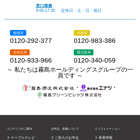
窓口業務
9:00-17:30
定休日：土・日・祝日
都城局
日南局
0120-292-377
0120-983-386
志布志局
鹿児島局
0120-933-966
0120-340-059
～ 私たちは霧島ホールディングスグループの一
員です ～
・
・
コンテンツのご案内
お申込、各種について
インフォメーション
ケーブルテレビ
ご加入のお申込
新着情報