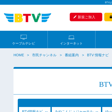
BTV
新規ご加入
ケーブルテレビ
インターネット
HOME
市民チャンネル
番組案内
BTV 情報ナビ
BT
BTV情報ナビ
みやこんじょジャーナル
ゆ