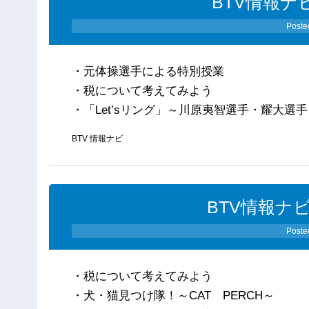
BTV情報ナビ
Poste
・元体操選手による特別授業
・税について考えてみよう
・「Let’sリング」～川原夷智選手・耀大選
BTV 情報ナビ
BTV情報ナビ
Poste
・税について考えてみよう
・犬・猫見つけ隊！～CAT PERCH～