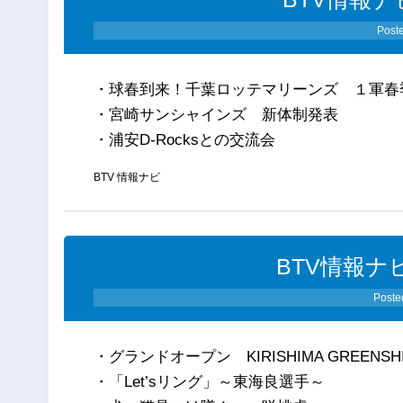
Post
・球春到来！千葉ロッテマリーンズ １軍春
・宮崎サンシャインズ 新体制発表
・浦安D-Rocksとの交流会
BTV 情報ナビ
BTV情報ナビ
Poste
・グランドオープン KIRISHIMA GREENSHIP 
・「Let’sリング」～東海良選手～