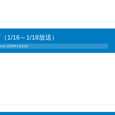
（1/16～1/18放送）
d on
2026年1月16日