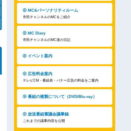
MC&パーソナリティルーム
市民チャンネルのMCをご紹介
MC Diary
市民チャンネルのMC達の日記
イベント案内
広告料金案内
テレビCM・番組表・バナー広告の料金をご案内
番組の複製について（DVD/Blu-ray）
放送番組審議会議事録
これまでの議事内容を公開