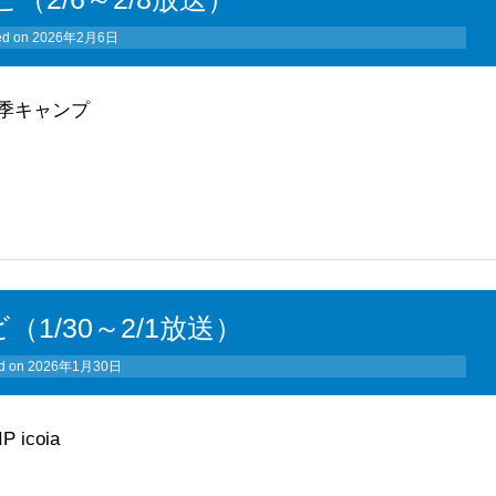
ed on
2026年2月6日
季キャンプ
（1/30～2/1放送）
d on
2026年1月30日
icoia