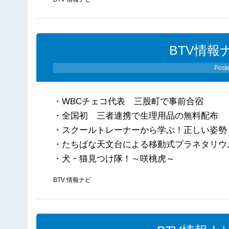
BTV情報
Post
・WBCチェコ代表 三股町で事前合宿
・全国初 三者連携で生理用品の無料配布
・スクールトレーナーから学ぶ！正しい姿勢
・たちばな天文台による移動式プラネタリウ
・犬・猫見つけ隊！～咲桃虎～
BTV 情報ナビ