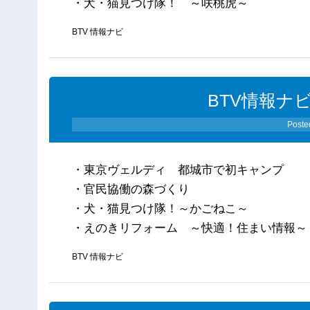
・犬・猫見つけ隊！ ～咲桃虎～
BTV 情報ナビ
BTV情報ナビ
Poste
・東京ヴェルディ 都城市で初キャンプ
・官民協働の森づくり
・犬・猫見つけ隊！～かごねこ～
・えのきリフォーム ～快適！住まい情報～
BTV 情報ナビ