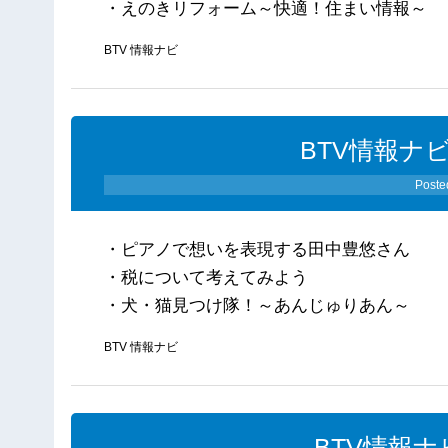
・えのきリフォーム～快適！住まい情報～
BTV 情報ナビ
BTV情報ナビ
Poste
・ピアノで想いを表現する田中豊悠さん
・税について考えてみよう
・犬・猫見つけ隊！～あんじゅりあん～
BTV 情報ナビ
BTV情報ナ