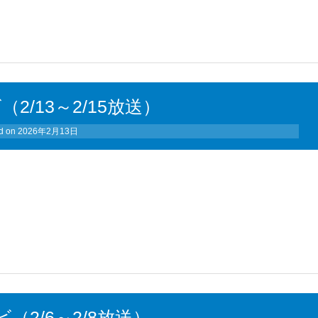
（2/13～2/15放送）
d on
2026年2月13日
ビ（2/6～2/8放送）