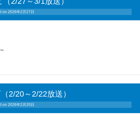
（2/27～3/1放送）
d on
2026年2月27日
手～
（2/20～2/22放送）
d on
2026年2月20日