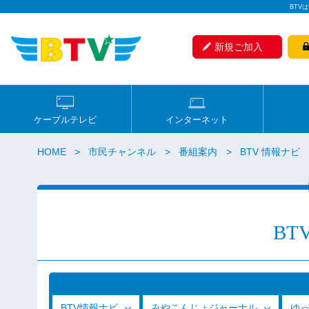
BTV
新規ご加入
ケーブルテレビ
インターネット
HOME
市民チャンネル
番組案内
BTV 情報ナビ
BT
BTV情報ナビ
みやこんじょジャーナル
ゆ