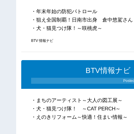
・年末年始の防犯パトロール
・狙え全国制覇！日南市出身 倉中悠駕さん
・犬・猫見つけ隊！～咲桃虎～
BTV 情報ナビ
BTV情報ナビ（
Poste
・まちのアーティスト～大人の図工展～
・犬・猫見つけ隊！ ～CAT PERCH～
・えのきリフォーム～快適！住まい情報～