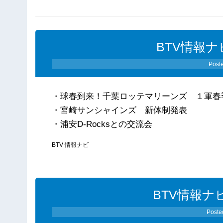
BTV情報ナ
Post
・球春到来！千葉ロッテマリーンズ １軍春
・宮崎サンシャインズ 新体制発表
・浦安D-Rocksとの交流会
BTV 情報ナビ
BTV情報ナビ
Poste