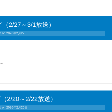
（2/27～3/1放送）
d on
2026年2月27日
手～
（2/20～2/22放送）
d on
2026年2月20日