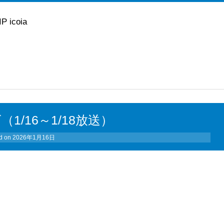
icoia
（1/16～1/18放送）
d on
2026年1月16日