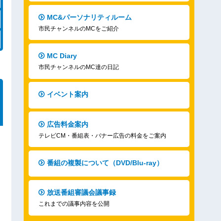
MC&パーソナリティルーム
市民チャンネルのMCをご紹介
MC Diary
市民チャンネルのMC達の日記
イベント案内
広告料金案内
テレビCM・番組表・バナー広告の料金をご案内
番組の複製について（DVD/Blu-ray）
放送番組審議会議事録
これまでの議事内容を公開