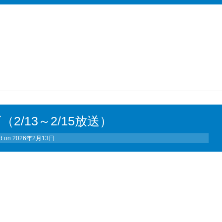
（2/13～2/15放送）
d on
2026年2月13日