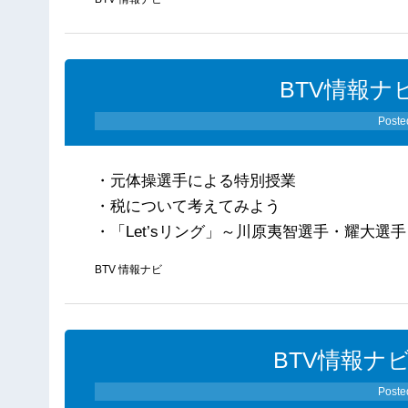
BTV情報ナビ
Poste
・元体操選手による特別授業
・税について考えてみよう
・「Let’sリング」～川原夷智選手・耀大選
BTV 情報ナビ
BTV情報ナビ
Poste