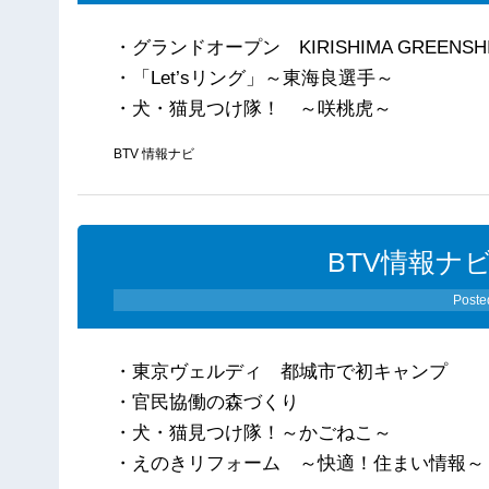
・グランドオープン KIRISHIMA GREENSHIP 
・「Let’sリング」～東海良選手～
・犬・猫見つけ隊！ ～咲桃虎～
BTV 情報ナビ
BTV情報ナビ
Poste
・東京ヴェルディ 都城市で初キャンプ
・官民協働の森づくり
・犬・猫見つけ隊！～かごねこ～
・えのきリフォーム ～快適！住まい情報～