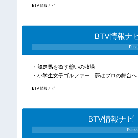
BTV 情報ナビ
BTV情報ナビ
Post
・競走馬を癒す憩いの牧場
・小学生女子ゴルファー 夢はプロの舞台へ
BTV 情報ナビ
BTV情報ナビ（
Poste