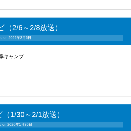
ビ（2/6～2/8放送）
ed on
2026年2月6日
季キャンプ
（1/30～2/1放送）
d on
2026年1月30日