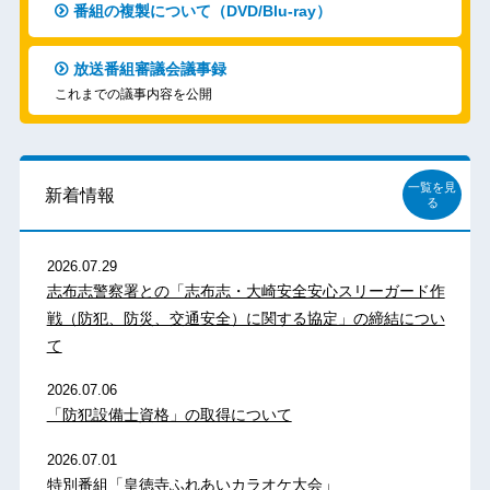
番組の複製について（DVD/Blu-ray）
放送番組審議会議事録
これまでの議事内容を公開
一覧を見
新着情報
る
2026.07.29
志布志警察署との「志布志・大崎安全安心スリーガード作
戦（防犯、防災、交通安全）に関する協定」の締結につい
て
2026.07.06
「防犯設備士資格」の取得について
2026.07.01
特別番組「皇徳寺ふれあいカラオケ大会」