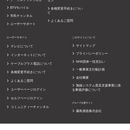
ョン
BTVモバイル
各種変更手続きについ
て
市民チャンネル
よくあるご質問
ユーザーサポート
ユーザーサポート
このサイトについて
サイトマップ
テレビについて
プライバシーポリシー
インターネットについて
NHK団体一括支払い
ケーブルプラス電話について
一般事業主行動計画
各種変更手続きについて
会社概要
よくあるご質問
無線システム普及支援事業に係
ユーザーページログイン
る事後評価について
セルフページログイン
グループ企業サイト
コミュニティーチャンネル
霧島酒造株式会社