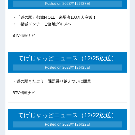
Posted on
2023年12月27日
・「道の駅」都城NiQLL 来場者100万人突破！
・ 都城メンチ ご当地グルメへ
BTV 情報ナビ
てげじゃっどニュース（12/25放送）
Posted on
2023年12月25日
・道の駅きたごう 課題乗り越えついに開業
BTV 情報ナビ
てげじゃっどニュース（12/22放送）
Posted on
2023年12月22日