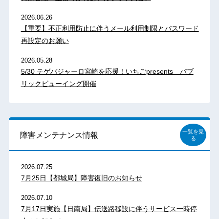
2026.06.26
【重要】不正利用防止に伴うメール利用制限とパスワード
再設定のお願い
2026.05.28
5/30 テゲバジャーロ宮崎を応援！いちごpresents パブ
リックビューイング開催
一覧を見
障害メンテナンス情報
る
2026.07.25
7月25日【都城局】障害復旧のお知らせ
2026.07.10
7月17日実施【日南局】伝送路移設に伴うサービス一時停