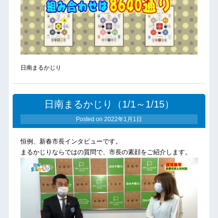
日南まるかじり
日南まるかじり（1/1～1/15）
Posted on
2022年1月1日
恒例、新春市長インタビューです。
まるかじりならではの質問で、市長の素顔をご紹介します。