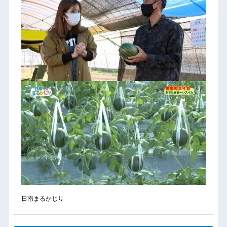
日南まるかじり