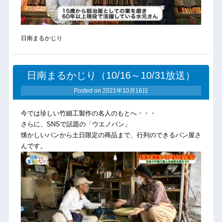
日南まるかじり
日南まるかじり（10/16～10/31放送）
Posted on
2021年10月16日
今では珍しい竹細工製作の名人のもとへ・・・
さらに、SNSで話題の「ウエノパン」
懐かしいパンから土日限定の商品まで、行列のできるパン屋さ
んです。