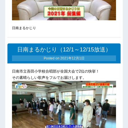
日南まるかじり
日南まるかじり（12/1～12/15放送）
Posted on
2021年12月1日
日南市立吾田小学校合唱部が全国大会で2位の快挙！
その素晴らしい歌声をフルでお届けします。