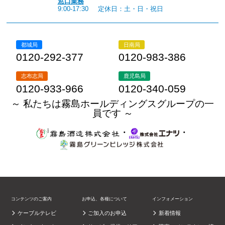
窓口業務
9:00-17:30
定休日：土・日・祝日
都城局
日南局
0120-292-377
0120-983-386
志布志局
鹿児島局
0120-933-966
0120-340-059
～ 私たちは霧島ホールディングスグループの一
員です ～
・
・
コンテンツのご案内
お申込、各種について
インフォメーション
ケーブルテレビ
ご加入のお申込
新着情報