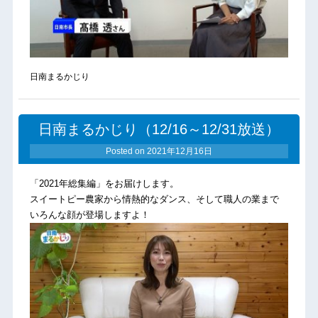
日南まるかじり
日南まるかじり（12/16～12/31放送）
Posted on
2021年12月16日
「2021年総集編」をお届けします。
スイートピー農家から情熱的なダンス、そして職人の業まで
いろんな顔が登場しますよ！