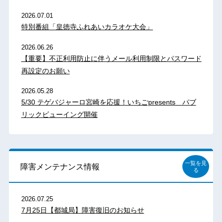
2026.07.01
特別番組「皇徳寺ふれあいカラオケ大会」
2026.06.26
【重要】不正利用防止に伴うメール利用制限とパスワード
再設定のお願い
2026.05.28
5/30 テゲバジャーロ宮崎を応援！いちごpresents パブ
リックビューイング開催
一覧を見
障害メンテナンス情報
る
2026.07.25
7月25日【都城局】障害復旧のお知らせ