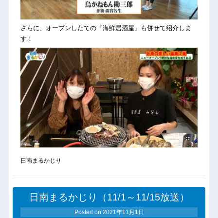
さらに、オープンしたての「海鮮居酒屋」も併せて紹介しま
す！
日南まるかじり
日南まるかじり（11/1～11/15放送）
Posted on
2021年11月1日