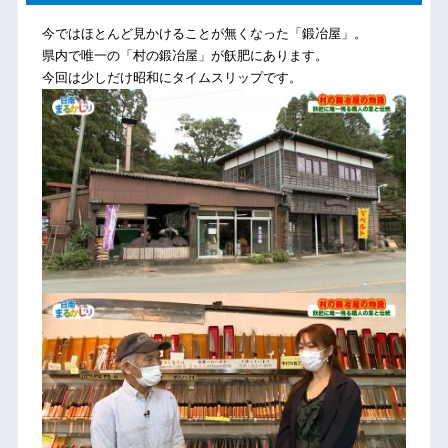
今ではほとんど見かけることが無くなった「鍛冶屋」。
県内で唯一の「村の鍛冶屋」が飫肥にあります。
今回は少しだけ昭和にタイムスリップです。