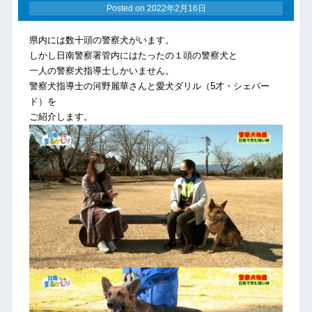
Posted on
2022年2月16日
県内には数十頭の警察犬がいます。
しかし日南警察署管内にはたったの１頭の警察犬と
一人の警察犬指導士しかいません。
警察犬指導士の河野麗華さんと愛犬ダリル（5才・シェパー
ド）を
ご紹介します。