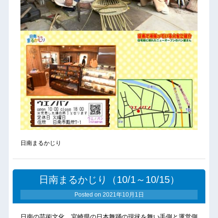
日南まるかじり
日南まるかじり（10/1～10/15）
Posted on
2021年10月1日
日南の芸術文化、宮崎県の日本舞踊の現状を舞い手側と運営側