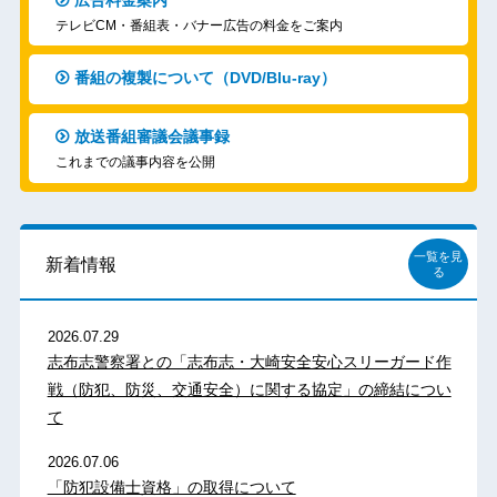
テレビCM・番組表・バナー広告の料金をご案内
番組の複製について（DVD/Blu-ray）
放送番組審議会議事録
これまでの議事内容を公開
一覧を見
新着情報
る
2026.07.29
志布志警察署との「志布志・大崎安全安心スリーガード作
戦（防犯、防災、交通安全）に関する協定」の締結につい
て
2026.07.06
「防犯設備士資格」の取得について