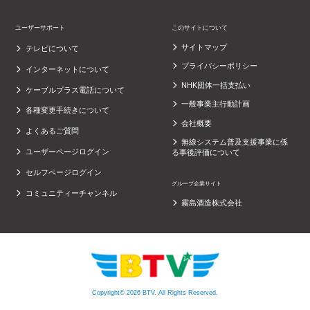
ユーザーサポート
このサイトについて
サイトマップ
テレビについて
プライバシーポリシー
インターネットについて
NHK団体一括支払い
ケーブルプラス電話について
一般事業主行動計画
各種変更手続きについて
会社概要
よくあるご質問
無線システム普及支援事業に係
ユーザーページログイン
る事後評価について
セルフページログイン
グループ企業サイト
コミュニティーチャンネル
霧島酒造株式会社
Copyright© 2026 BTV. All Rights Reserved.