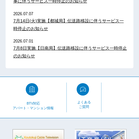
事に伴うサービス一時停止のお知らせ
2026.07.07
7月14日(火)実施【都城局】伝送路移設に伴うサービス一
時停止のお知らせ
2026.07.01
7月8日実施【日南局】伝送路移設に伴うサービス一時停止
のお知らせ
よくある
BTV対応
ご質問
アパート・マンション情報