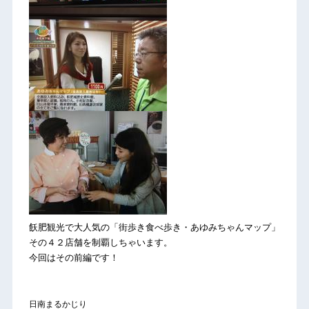
飫肥観光で大人気の「街歩き食べ歩き・あゆみちゃんマップ」
その４２店舗を制覇しちゃいます。
今回はその前編です！
日南まるかじり