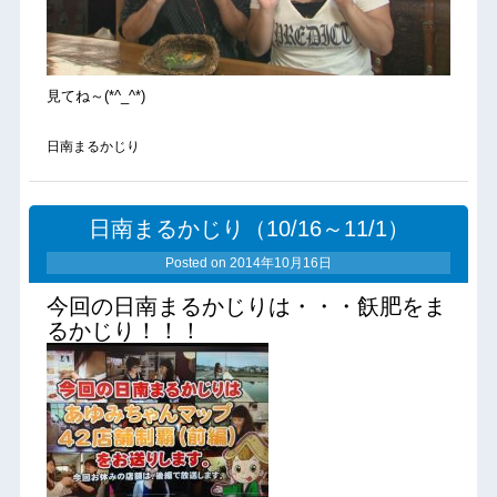
見てね～(*^_^*)
日南まるかじり
日南まるかじり（10/16～11/1）
Posted on
2014年10月16日
今回の日南まるかじりは・・・飫肥をま
るかじり！！！