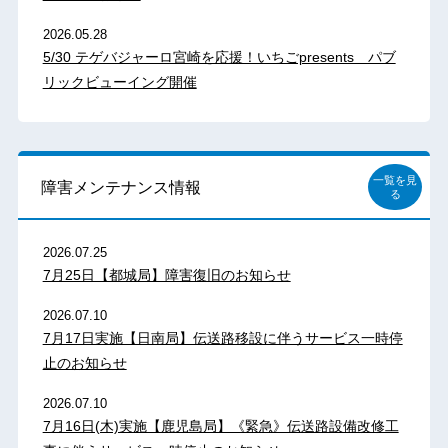
2026.05.28
5/30 テゲバジャーロ宮崎を応援！いちごpresents パブ
リックビューイング開催
一覧を見
障害メンテナンス情報
る
2026.07.25
7月25日【都城局】障害復旧のお知らせ
2026.07.10
7月17日実施【日南局】伝送路移設に伴うサービス一時停
止のお知らせ
2026.07.10
7月16日(木)実施【鹿児島局】《緊急》伝送路設備改修工