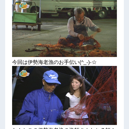
今回は伊勢海老漁のお手伝い(^_-)-☆