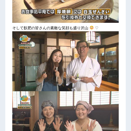
そして飫肥の皆さんの素敵な笑顔も盛り沢山
♡