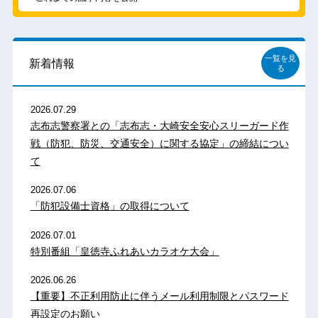
一覧を見
新着情報
る
2026.07.29
志布志警察署との「志布志・大崎安全安心スリーガード作
戦（防犯、防災、交通安全）に関する協定」の締結につい
て
2026.07.06
「防犯設備士資格」の取得について
2026.07.01
特別番組「皇徳寺ふれあいカラオケ大会」
2026.06.26
【重要】不正利用防止に伴うメール利用制限とパスワード
再設定のお願い