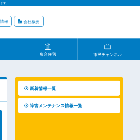
います。
情報
会社概要
ル
集合住宅
市民チャンネル
新着情報一覧
障害メンテナンス情報一覧