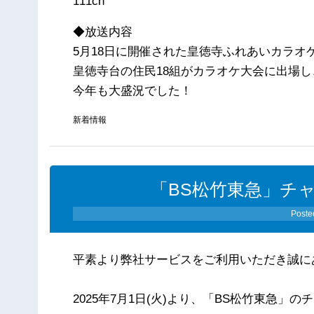
111ch
◆放送内容
5月18日に開催された皇徳寺ふれあいカラオ
皇徳寺台の住民18組がカラオケ大会に出場し
今年も大盛況でした！
新着情報
「BS松竹東急」チ
Poste
平素より弊社サービスをご利用いただき誠に
2025年7月1日(火)より、「BS松竹東急