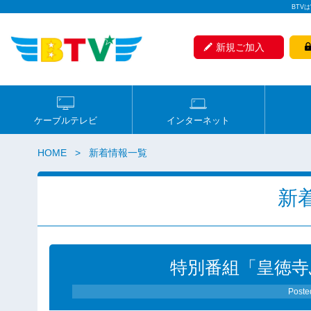
BTV
新規ご加入
ケーブルテレビ
インターネット
HOME
新着情報一覧
新
特別番組「皇徳
Poste