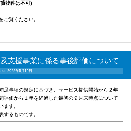
賃貸物件は不可)
をご覧ください。
普及支援事業に係る事後評価について
d on
2025年5月19日
補足事項の規定に基づき、サービス提供開始から２年
間評価から１年を経過した最初の９月末時点について
います。
表するものです。