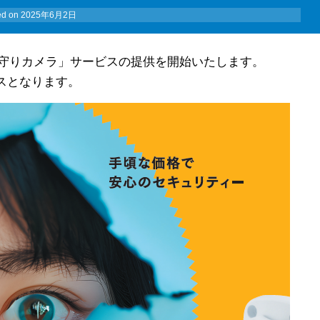
ed on
2025年6月2日
･見守りカメラ」サービスの提供を開始いたします。
スとなります。