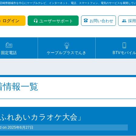
は宮崎県都城市を中心にケーブルテレビ、インターネット、電話、スマートフォン、電気のサービスを展開して
ログイン
ユーザーサポート
お問い合わせ
採用
固定電話
ケーブルプラスでんき
BTVモバイ
着情報一覧
寺ふれあいカラオケ大会」
d on
2025年6月27日