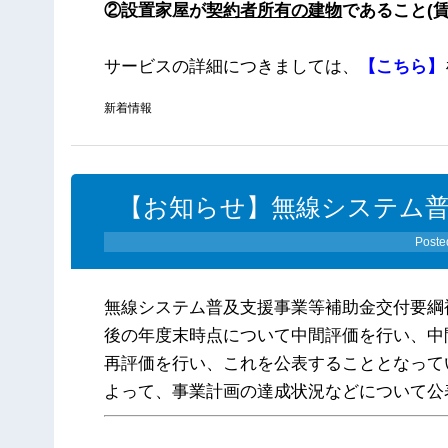
②設置家屋が
契約者所有の建物
であること(
サービスの詳細につきましては、
【こちら】
新着情報
【お知らせ】無線システム
Poste
無線システム普及支援事業等補助金交付要綱
後の年度末時点について中間評価を行い、中
再評価を行い、これを公表することとなって
よって、事業計画の達成状況などについて公