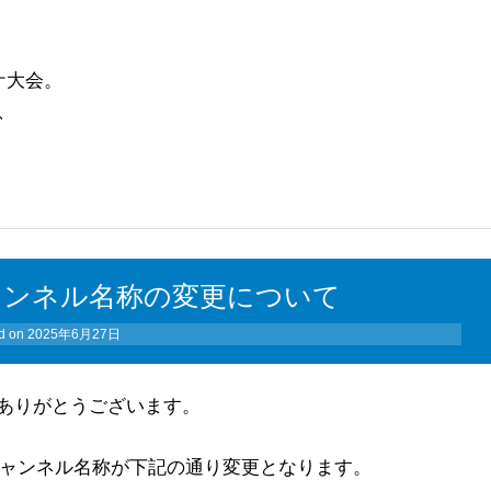
ケ大会。
、
ャンネル名称の変更について
d on
2025年6月27日
ありがとうございます。
」のチャンネル名称が下記の通り変更となります。