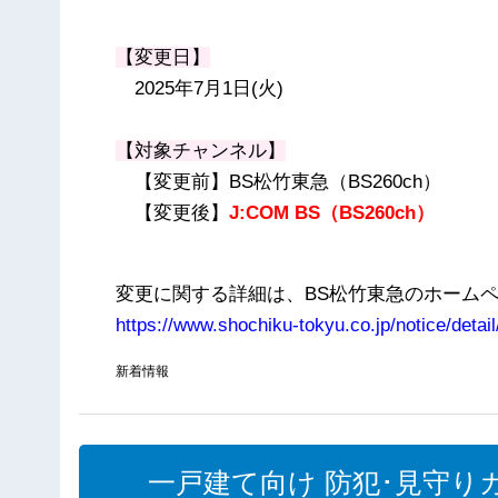
【変更日】
2025年7月1日(火)
【対象チャンネル】
【変更前】BS松竹東急（BS260ch）
【変更後】
J:COM BS（BS260ch）
変更に関する詳細は、BS松竹東急のホームペ
https://www.shochiku-tokyu.co.jp/notice/detai
新着情報
一戸建て向け 防犯･見守