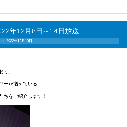
22年12月8日～14日放送
d on
2022年12月10日
おり、
ヤーが増えている。
たちをご紹介します！