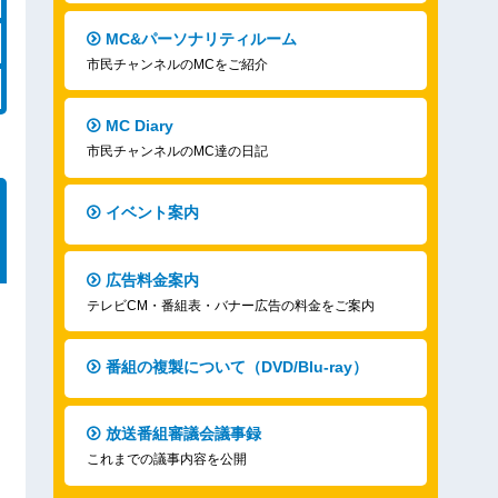
MC&パーソナリティルーム
市民チャンネルのMCをご紹介
MC Diary
市民チャンネルのMC達の日記
イベント案内
広告料金案内
テレビCM・番組表・バナー広告の料金をご案内
番組の複製について（DVD/Blu-ray）
放送番組審議会議事録
これまでの議事内容を公開