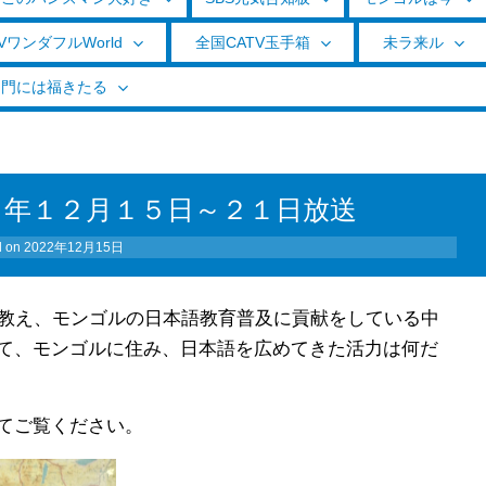
VワンダフルWorld
全国CATV玉手箱
未ラ来ル
く門には福きたる
２年１２月１５日～２１日放送
d on
2022年12月15日
を教え、モンゴルの日本語教育普及に貢献をしている中
て、モンゴルに住み、日本語を広めてきた活力は何だ
てご覧ください。