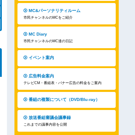
MC&パーソナリティルーム
市民チャンネルのMCをご紹介
MC Diary
市民チャンネルのMC達の日記
イベント案内
広告料金案内
テレビCM・番組表・バナー広告の料金をご案内
番組の複製について（DVD/Blu-ray）
放送番組審議会議事録
これまでの議事内容を公開