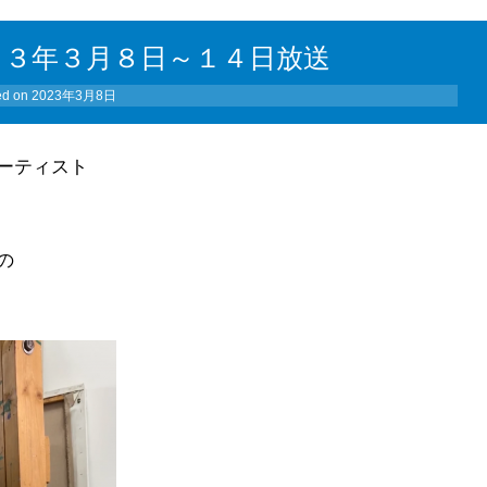
２３年３月８日～１４日放送
ed on
2023年3月8日
ーティスト
の