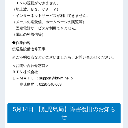
・ＴＶの視聴ができません。
（地上波、ＢＳ、ＣＡＴＶ）
・インターネットサービスが利用できません。
（メールの送受信、ホームページの閲覧等）
・固定電話サービスが利用できません。
（電話の発着信等）
◆作業内容
伝送路設備改修工事
※ご不明な点などがございましたら、お問い合わせください。
＜お問い合わせ窓口＞
ＢＴＶ株式会社
Ｅ－ＭＡＩＬ ：support@btvm.ne.jp
鹿児島局 ：0120-340-059
5月14日 【鹿児島局】障害復旧のお知ら
せ