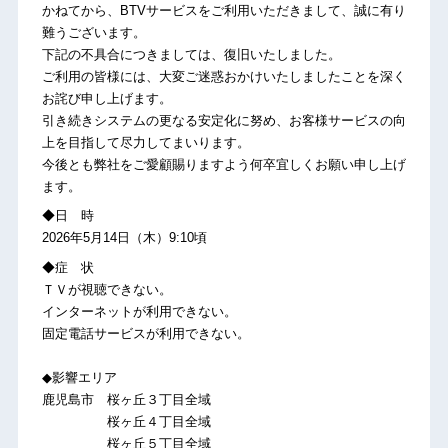
かねてから、BTVサービスをご利用いただきまして、誠に有り
難うございます。
下記の不具合につきましては、復旧いたしました。
ご利用の皆様には、大変ご迷惑おかけいたしましたことを深く
お詫び申し上げます。
引き続きシステムの更なる安定化に努め、お客様サービスの向
上を目指して尽力してまいります。
今後とも弊社をご愛顧賜りますよう何卒宜しくお願い申し上げ
ます。
◆日 時
2026年5月14日（木）9:10頃
◆症 状
ＴＶが視聴できない。
インターネットが利用できない。
固定電話サービスが利用できない。
◆影響エリア
鹿児島市 桜ヶ丘３丁目全域
桜ヶ丘４丁目全域
桜ヶ丘５丁目全域