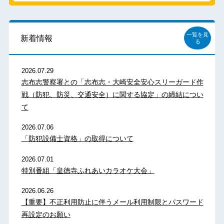
一覧を見
新着情報
る
2026.07.29
志布志警察署との「志布志・大崎安全安心スリーガード作
戦（防犯、防災、交通安全）に関する協定」の締結につい
て
2026.07.06
「防犯設備士資格」の取得について
2026.07.01
特別番組「皇徳寺ふれあいカラオケ大会」
2026.06.26
【重要】不正利用防止に伴うメール利用制限とパスワード
再設定のお願い