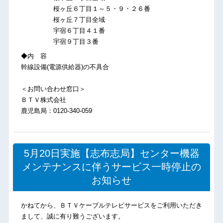
桜ヶ丘６丁目１～５・９・２６番
桜ヶ丘７丁目全域
宇宿６丁目４１番
宇宿９丁目３番
◆内 容
幹線設備(電源供給器)の不具合
＜お問い合わせ窓口＞
ＢＴＶ株式会社
鹿児島局：0120-340-059
5月20日実施【志布志局】センター機器
メンテナンスに伴うサービス一時停止の
お知らせ
かねてから、ＢＴＶケーブルテレビサービスをご利用いただき
まして、誠に有り難うございます。