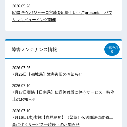
2026.05.28
5/30 テゲバジャーロ宮崎を応援！いちごpresents パブ
リックビューイング開催
一覧を見
障害メンテナンス情報
る
2026.07.25
7月25日【都城局】障害復旧のお知らせ
2026.07.10
7月17日実施【日南局】伝送路移設に伴うサービス一時停
止のお知らせ
2026.07.10
7月16日(木)実施【鹿児島局】《緊急》伝送路設備改修工
事に伴うサービス一時停止のお知らせ