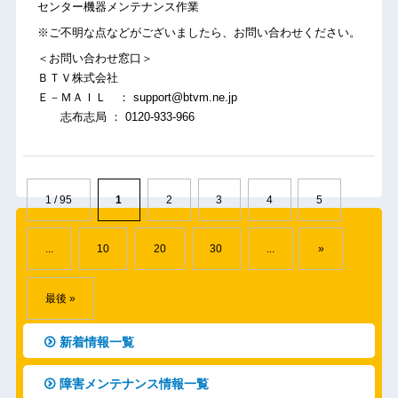
センター機器メンテナンス作業
※ご不明な点などがございましたら、お問い合わせください。
＜お問い合わせ窓口＞
ＢＴＶ株式会社
Ｅ－ＭＡＩＬ ： support@btvm.ne.jp
志布志局 ： 0120-933-966
1 / 95
1
2
3
4
5
...
10
20
30
...
»
最後 »
新着情報一覧
障害メンテナンス情報一覧