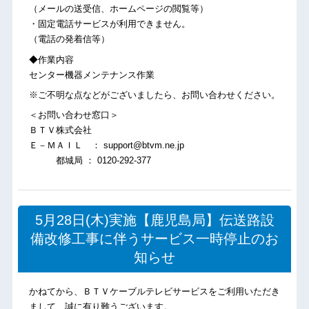
（メールの送受信、ホームページの閲覧等）
・固定電話サービスが利用できません。
（電話の発着信等）
◆作業内容
センター機器メンテナンス作業
※ご不明な点などがございましたら、お問い合わせください。
＜お問い合わせ窓口＞
ＢＴＶ株式会社
Ｅ－ＭＡＩＬ ： support@btvm.ne.jp
都城局 ： 0120-292-377
5月28日(木)実施【鹿児島局】伝送路設
備改修工事に伴うサービス一時停止のお
知らせ
かねてから、ＢＴＶケーブルテレビサービスをご利用いただき
まして、誠に有り難うございます。