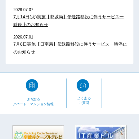
2026.07.07
7月14日(火)実施【都城局】伝送路移設に伴うサービス一
時停止のお知らせ
2026.07.01
7月8日実施【日南局】伝送路移設に伴うサービス一時停止
のお知らせ
よくある
BTV対応
ご質問
アパート・マンション情報