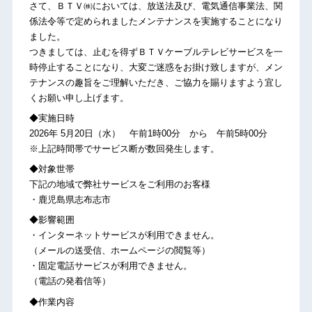
さて、ＢＴＶ㈱においては、放送法及び、電気通信事業法、関
係法令等で定められましたメンテナンスを実施することになり
ました。
つきましては、止むを得ずＢＴＶケーブルテレビサービスを一
時停止することになり、大変ご迷惑をお掛け致しますが、メン
テナンスの趣旨をご理解いただき、ご協力を賜りますよう宜し
くお願い申し上げます。
◆実施日時
2026年 5月20日（水） 午前1時00分 から 午前5時00分
※上記時間帯でサービス断が数回発生します。
◆対象世帯
下記の地域で弊社サービスをご利用のお客様
・鹿児島県志布志市
◆影響範囲
・インターネットサービスが利用できません。
（メールの送受信、ホームページの閲覧等）
・固定電話サービスが利用できません。
（電話の発着信等）
◆作業内容