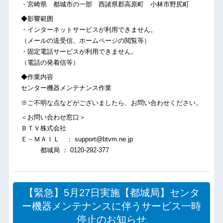
・宮崎県 都城市の一部 西諸県郡高原町 小林市野尻町
◆影響範囲
・インターネットサービスが利用できません。
（メールの送受信、ホームページの閲覧等）
・固定電話サービスが利用できません。
（電話の発着信等）
◆作業内容
センター機器メンテナンス作業
※ご不明な点などがございましたら、お問い合わせください。
＜お問い合わせ窓口＞
ＢＴＶ株式会社
Ｅ－ＭＡＩＬ ： support@btvm.ne.jp
都城局 ： 0120-292-377
【緊急】5月27日実施【都城局】センタ
ー機器メンテナンスに伴うサービス一時
停止のお知らせ