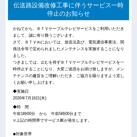
伝送路設備改修工事に伴うサービス一時
停止のお知らせ
かねてから、ＢＴＶケーブルテレビサービスをご利用いただき
まして、誠に有り難うございます。
さて、ＢＴＶ㈱においては、放送法及び、電気通信事業法、関
係法令等で定められましたメンテナンスを実施することになり
ました。
つきましては、止むを得ずＢＴＶケーブルテレビサービスを一
時停止することになり、大変ご迷惑をお掛け致しますが、メン
テナンスの趣旨をご理解いただき、ご協力を賜りますよう宜し
くお願い申し上げます。
◆実施日
2026年7月16日(木)
◆時 間
午前1時00分 から 午前5時00分まで
※上記の時間帯でサービス断が発生します。
◆対象世帯