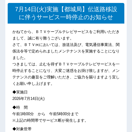
7月14日(火)実施【都城局】伝送路移設
に伴うサービス一時停止のお知らせ
かねてから、ＢＴＶケーブルテレビサービスをご利用いただき
まして、誠に有り難うございます。
さて、ＢＴＶ㈱においては、放送法及び、電気通信事業法、関
係法令等で定められましたメンテナンスを実施することになり
ました。
つきましては、止むを得ずＢＴＶケーブルテレビサービスを一
時停止することになり、大変ご迷惑をお掛け致しますが、メン
テナンスの趣旨をご理解いただき、ご協力を賜りますよう宜し
くお願い申し上げます。
◆実施日
2026年7月14日(火)
◆時 間
午前1時00分 から 午前5時00分まで
※上記の時間帯でサービス断が発生します。
◆対象世帯