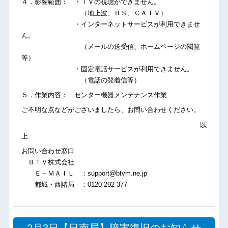
４．影響範囲： ・ＴＶの視聴ができません。
（地上波、ＢＳ、ＣＡＴＶ）
・インターネットサービスが利用できませ
ん。
（メールの送受信、ホームページの閲覧
等）
・固定電話サービスが利用できません。
（電話の発着信等）
５．作業内容： センター機器メンテナンス作業
ご不明な点などがございましたら、お問い合わせください。
以
上
お問い合わせ窓口
ＢＴＶ株式会社
Ｅ－ＭＡＩＬ ：support@btvm.ne.jp
都城・西諸局 ：0120-292-377