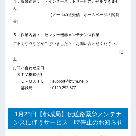
４．影響範囲： ・インターネットサービスが利用できませ
ん。
（メールの送受信、ホームページの閲覧
等）
５．作業内容： センター機器メンテナンス作業
ご不明な点などがございましたら、お問い合わせください。
以
上
お問い合わせ窓口
ＢＴＶ株式会社
Ｅ－ＭＡＩＬ ：support@btvm.ne.jp
都城局 ：0120-292-377
1月25日【都城局】伝送路緊急メンテナ
ンスに伴うサービス一時停止のお知らせ