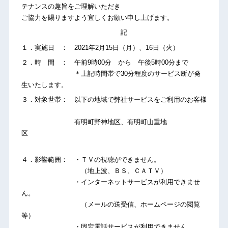
テナンスの趣旨をご理解いただき
ご協力を賜りますよう宜しくお願い申し上げます。
記
１．実施日 ： 2021年2月15日（月）、16日（火）
２．時 間 ： 午前9時00分 から 午後5時00分まで
＊上記時間帯で30分程度のサービス断が発
生いたします。
３．対象世帯： 以下の地域で弊社サービスをご利用のお客様
有明町野神地区、有明町山重地
区
４．影響範囲： ・ＴＶの視聴ができません。
（地上波、ＢＳ、ＣＡＴＶ）
・インターネットサービスが利用できませ
ん。
（メールの送受信、ホームページの閲覧
等）
・固定電話サービスが利用できません。