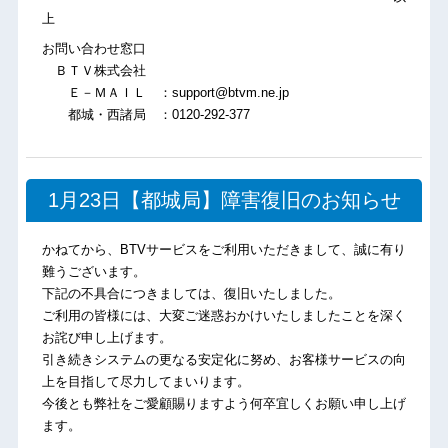
上
お問い合わせ窓口
ＢＴＶ株式会社
Ｅ－ＭＡＩＬ ：support@btvm.ne.jp
都城・西諸局 ：0120-292-377
1月23日【都城局】障害復旧のお知らせ
かねてから、BTVサービスをご利用いただきまして、誠に有り
難うございます。
下記の不具合につきましては、復旧いたしました。
ご利用の皆様には、大変ご迷惑おかけいたしましたことを深く
お詫び申し上げます。
引き続きシステムの更なる安定化に努め、お客様サービスの向
上を目指して尽力してまいります。
今後とも弊社をご愛顧賜りますよう何卒宜しくお願い申し上げ
ます。