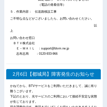
（電話の発着信等）
５．作業内容： 伝送路移設工事
ご不明な点などがございましたら、お問い合わせください。
以
上
お問い合わせ窓口
ＢＴＶ株式会社
Ｅ－ＭＡＩＬ ：support@btvm.ne.jp
志布志局 ：0120-933-966
2月6日【都城局】障害発生のお知らせ
かねてから、BTVサービスをご利用いただきまして、誠に有り
難うございます。
下記のとおり、光サービスのご利用において接続不安定な状態
が生じております。
現在調査中です。復旧までしばらくお待ちいただきますようお