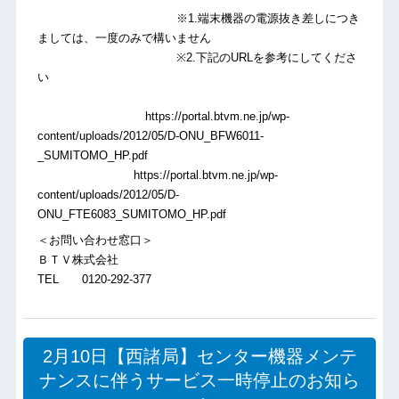
※1.端末機器の電源抜き差しにつき
ましては、一度のみで構いません
※2.下記のURLを参考にしてくださ
い
https://portal.btvm.ne.jp/wp-
content/uploads/2012/05/D-ONU_BFW6011-
_SUMITOMO_HP.pdf
https://portal.btvm.ne.jp/wp-
content/uploads/2012/05/D-
ONU_FTE6083_SUMITOMO_HP.pdf
＜お問い合わせ窓口＞
ＢＴＶ株式会社
TEL 0120-292-377
2月10日【西諸局】センター機器メンテ
ナンスに伴うサービス一時停止のお知ら