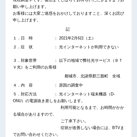
願い申し上げます。
お客様には大変ご迷惑をおかけしておりますこと、深くお詫び
申し上げます。
記
１．日 時 ： 2021年2月6日（土）
２．症 状 ： 光インターネットが利用できない
３．対象世帯 ： 以下の地域で弊社光サービス（ＢＴ
Ｖ光）をご利用のお客様
都城市、北諸県郡三股町 全域
４．内 容 ： 原因の調査中
５．対応方法 ： 光インターネット端末機器（D-
ONU）の電源抜き差しをお願いします。
利用可能となるまで、お時間がかか
る場合がありますので、
ご了承下さい。
症状が改善しない場合には、BTVま
でお問い合わせください。