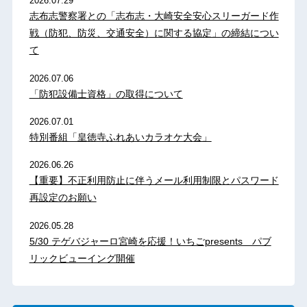
2026.07.29
志布志警察署との「志布志・大崎安全安心スリーガード作
戦（防犯、防災、交通安全）に関する協定」の締結につい
て
2026.07.06
「防犯設備士資格」の取得について
2026.07.01
特別番組「皇徳寺ふれあいカラオケ大会」
2026.06.26
【重要】不正利用防止に伴うメール利用制限とパスワード
再設定のお願い
2026.05.28
5/30 テゲバジャーロ宮崎を応援！いちごpresents パブ
リックビューイング開催