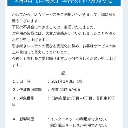
2月3日【日南局】障害復旧のお知らせ
かねてから、BTVサービスをご利用いただきまして、誠に有り
難うございます。
下記の不具合につきましては、復旧いたしました。
ご利用の皆様には、大変ご迷惑おかけいたしましたことを深く
お詫び申し上げます。
引き続きシステムの更なる安定化に努め、お客様サービスの向
上を目指して尽力してまいります。
今後とも弊社をご愛顧賜りますよう何卒宜しくお願い申し上げ
ます。
記
１．日 時 ： 2021年2月3日（水）
２．停波復旧時間 ： 午前 11時 57分頃
３．対象世帯 ： 日南市星倉1丁目～6丁目、吾田東10丁
目
４．影響範囲 ：インターネットの利用ができない。
固定電話サービスが利用できない。