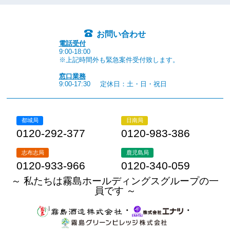
お問い合わせ
電話受付
9:00-18:00
※上記時間外も緊急案件受付致します。
窓口業務
9:00-17:30
定休日：土・日・祝日
都城局
日南局
0120-292-377
0120-983-386
志布志局
鹿児島局
0120-933-966
0120-340-059
～ 私たちは霧島ホールディングスグループの一
員です ～
・
・