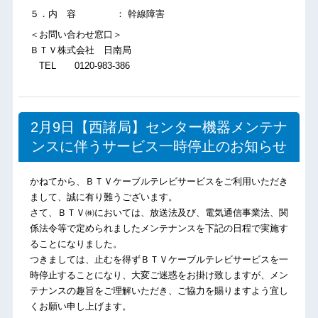
５．内 容 ： 幹線障害
＜お問い合わせ窓口＞
ＢＴＶ株式会社 日南局
TEL 0120-983-386
2月9日【西諸局】センター機器メンテナ
ンスに伴うサービス一時停止のお知らせ
かねてから、ＢＴＶケーブルテレビサービスをご利用いただき
まして、誠に有り難うございます。
さて、ＢＴＶ㈱においては、放送法及び、電気通信事業法、関
係法令等で定められましたメンテナンスを下記の日程で実施す
ることになりました。
つきましては、止むを得ずＢＴＶケーブルテレビサービスを一
時停止することになり、大変ご迷惑をお掛け致しますが、メン
テナンスの趣旨をご理解いただき、ご協力を賜りますよう宜し
くお願い申し上げます。