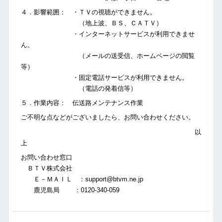
４．影響範囲： ・ＴＶの視聴ができません。
（地上波、ＢＳ、ＣＡＴＶ）
・インターネットサービスが利用できませ
ん。
（メールの送受信、ホームページの閲覧
等）
・固定電話サービスが利用できません。
（電話の発着信等）
５．作業内容： 伝送路メンテナンス作業
ご不明な点などがございましたら、お問い合わせください。
以
上
お問い合わせ窓口
ＢＴＶ株式会社
Ｅ－ＭＡＩＬ ：support@btvm.ne.jp
鹿児島局 ：0120-340-059