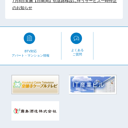
7月8日実施【日南局】伝送路移設に伴うサービス一時停止
のお知らせ
よくある
BTV対応
ご質問
アパート・マンション情報