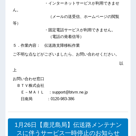
・インターネットサービスが利用できませ
ん。
（メールの送受信、ホームページの閲覧
等）
・固定電話サービスが利用できません。
（電話の発着信等）
５．作業内容： 伝送路支障移転作業
ご不明な点などがございましたら、お問い合わせください。
以
上
お問い合わせ窓口
ＢＴＶ株式会社
Ｅ－ＭＡＩＬ ：support@btvm.ne.jp
日南局 ：0120-983-386
1月26日【鹿児島局】伝送路メンテナン
スに伴うサービス一時停止のお知らせ