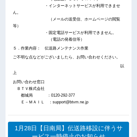
・インターネットサービスが利用できませ
ん。
（メールの送受信、ホームページの閲覧
等）
・固定電話サービスが利用できません。
（電話の発着信等）
５．作業内容： 伝送路メンテナンス作業
ご不明な点などがございましたら、お問い合わせください。
以
上
お問い合わせ窓口
ＢＴＶ株式会社
都城局 ：0120-292-377
Ｅ－ＭＡＩＬ ：support@btvm.ne.jp
1月28日【日南局】伝送路移設に伴うサ
ービス一時停止のお知らせ