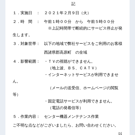
記
１．実施日 ： ２０２１年２月９日（火）
２．時 間 ： 午前１時００分 から 午前５時００分
※上記時間帯で断続的にサービス停止が発
生します。
３．対象世帯： 以下の地域で弊社サービスをご利用のお客様
西諸県郡高原町 の全域
４．影響範囲： ・ＴＶの視聴ができません。
（地上波、ＢＳ、ＣＡＴＶ）
・インターネットサービスが利用できませ
ん。
（メールの送受信、ホームページの閲覧
等）
・固定電話サービスが利用できません。
（電話の発着信等）
５．作業内容： センター機器メンテナンス作業
ご不明な点などがございましたら、お問い合わせください。
以