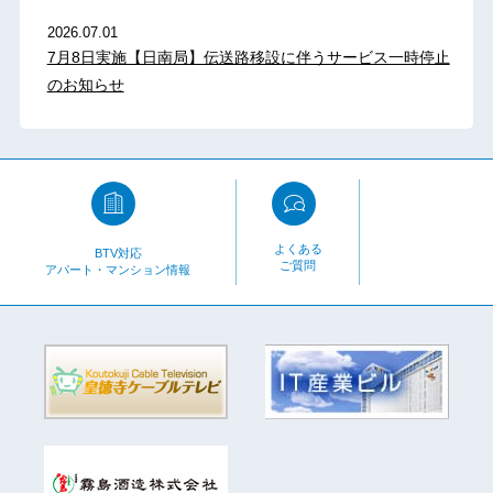
2026.07.01
7月8日実施【日南局】伝送路移設に伴うサービス一時停止
のお知らせ
よくある
BTV対応
ご質問
アパート・マンション情報