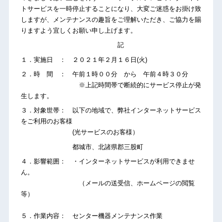
トサービスを一時停止することになり、大変ご迷惑をお掛け致
しますが、メンテナンスの趣旨をご理解いただき、ご協力を賜
りますよう宜しくお願い申し上げます。
記
１．実施日 ： ２０２１年２月１６日(火)
２．時 間 ： 午前１時００分 から 午前４時３０分
※上記時間帯で断続的にサービス停止が発
生します。
３．対象世帯： 以下の地域で、弊社インターネットサービス
をご利用のお客様
(光サービスのお客様）
都城市、北諸県郡三股町
４．影響範囲： ・インターネットサービスが利用できませ
ん。
（メールの送受信、ホームページの閲覧
等）
５．作業内容： センター機器メンテナンス作業