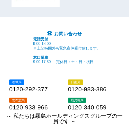
お問い合わせ
電話受付
9:00-18:00
※上記時間外も緊急案件受付致します。
窓口業務
9:00-17:30
定休日：土・日・祝日
都城局
日南局
0120-292-377
0120-983-386
志布志局
鹿児島局
0120-933-966
0120-340-059
～ 私たちは霧島ホールディングスグループの一
員です ～