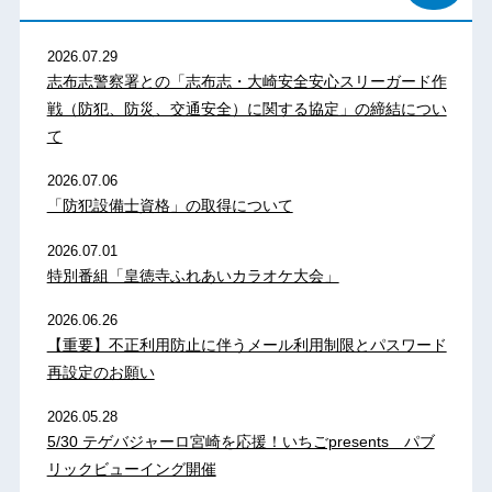
2026.07.29
志布志警察署との「志布志・大崎安全安心スリーガード作
戦（防犯、防災、交通安全）に関する協定」の締結につい
て
2026.07.06
「防犯設備士資格」の取得について
2026.07.01
特別番組「皇徳寺ふれあいカラオケ大会」
2026.06.26
【重要】不正利用防止に伴うメール利用制限とパスワード
再設定のお願い
2026.05.28
5/30 テゲバジャーロ宮崎を応援！いちごpresents パブ
リックビューイング開催