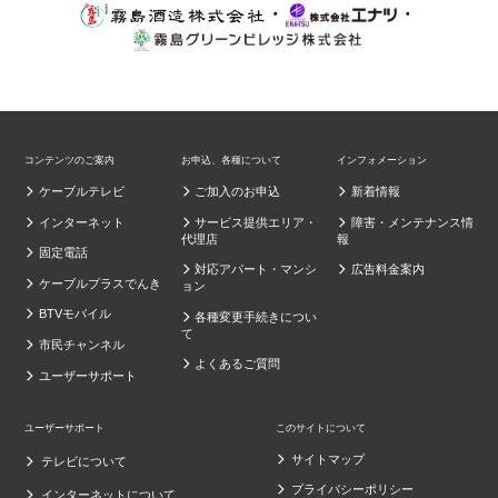
・
・
コンテンツのご案内
お申込、各種について
インフォメーション
ケーブルテレビ
ご加入のお申込
新着情報
インターネット
サービス提供エリア・
障害・メンテナンス情
代理店
報
固定電話
対応アパート・マンシ
広告料金案内
ケーブルプラスでんき
ョン
BTVモバイル
各種変更手続きについ
て
市民チャンネル
よくあるご質問
ユーザーサポート
ユーザーサポート
このサイトについて
サイトマップ
テレビについて
プライバシーポリシー
インターネットについて