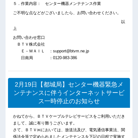
５．作業内容： センター機器メンテナンス作業
ご不明な点などがございましたら、お問い合わせください。
以
上
お問い合わせ窓口
ＢＴＶ株式会社
Ｅ－ＭＡＩＬ ：support@btvm.ne.jp
日南局 ：0120-983-386
2月19日【都城局】センター機器緊急メ
ンテナンスに伴うインターネットサービ
ス一時停止のお知らせ
かねてから、ＢＴＶケーブルテレビサービスをご利用いただき
まして、誠に有り難うございます。
さて、ＢＴＶ㈱においては、放送法及び、電気通信事業法、関
係法令等で定められましたメンテナンスを下記の日程で実施す