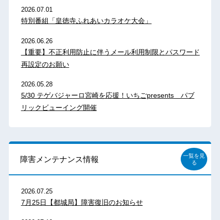
2026.07.01
特別番組「皇徳寺ふれあいカラオケ大会」
2026.06.26
【重要】不正利用防止に伴うメール利用制限とパスワード
再設定のお願い
2026.05.28
5/30 テゲバジャーロ宮崎を応援！いちごpresents パブ
リックビューイング開催
一覧を見
障害メンテナンス情報
る
2026.07.25
7月25日【都城局】障害復旧のお知らせ