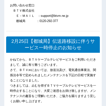
お問い合わせ窓口
ＢＴＶ株式会社
Ｅ－ＭＡＩＬ ：support@btvm.ne.jp
都城局 ：0120-292-377
2月25日【都城局】伝送路移設に伴うサ
ービス一時停止のお知らせ
かねてから、ＢＴＶケーブルテレビサービスをご利用いただき
まして、誠に有り難うございます。
さて、ＢＴＶ㈱においては、放送法及び、電気通信事業法、関
係法令等で定められましたメンテナンスを下記の日程で実施す
ることになりました。
つきましては、止むを得ずＢＴＶケーブルテレビサービスを一
時停止することになり、大変ご迷惑をお掛け致しますが、メン
テナンスの趣旨をご理解いただき、ご協力を賜りますよう宜し
くお願い申し上げます。