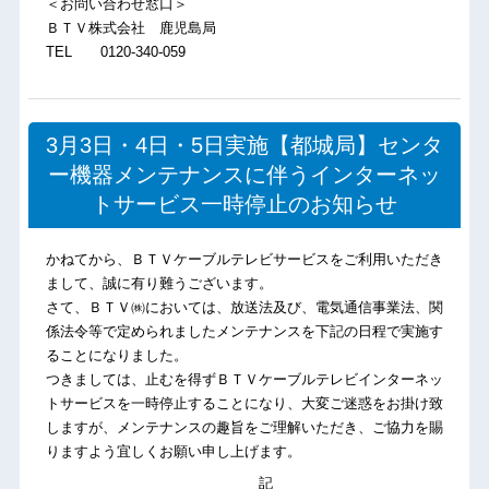
＜お問い合わせ窓口＞
ＢＴＶ株式会社 鹿児島局
TEL 0120-340-059
3月3日・4日・5日実施【都城局】センタ
ー機器メンテナンスに伴うインターネッ
トサービス一時停止のお知らせ
かねてから、ＢＴＶケーブルテレビサービスをご利用いただき
まして、誠に有り難うございます。
さて、ＢＴＶ㈱においては、放送法及び、電気通信事業法、関
係法令等で定められましたメンテナンスを下記の日程で実施す
ることになりました。
つきましては、止むを得ずＢＴＶケーブルテレビインターネッ
トサービスを一時停止することになり、大変ご迷惑をお掛け致
しますが、メンテナンスの趣旨をご理解いただき、ご協力を賜
りますよう宜しくお願い申し上げます。
記