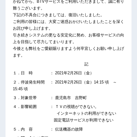
かねてから、BTVサービスをご利用いただきまして、誠に有り
難うございます。
下記の不具合につきましては、復旧いたしました。
ご利用の皆様には、大変ご迷惑おかけいたしましたことを深く
お詫び申し上げます。
引き続きシステムの更なる安定化に努め、お客様サービスの向
上を目指して尽力してまいります。
今後とも弊社をご愛顧賜りますよう何卒宜しくお願い申し上げ
ます。
記
１．日 時 ： 2021年2月26日（金）
２．停波発生時間 ： 2021年2月26日（金）14:15 頃 ～
15:45 頃
３．対象世帯 ： 鹿児島市 吉野町
４．影響範囲 ： ＴＶの視聴ができない。
インターネットの利用ができない
固定電話サービスが利用できない
５．内 容 ： 伝送機器の故障