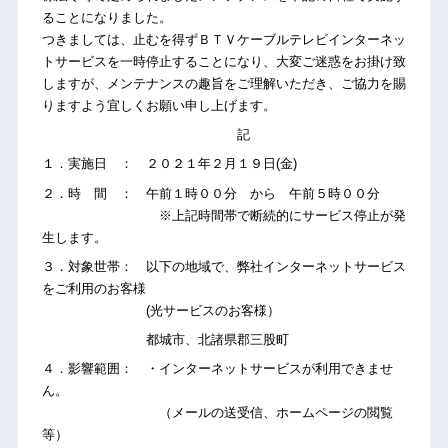
ることになりました。
つきましては、止むを得ずＢＴＶケーブルテレビインターネッ
トサービスを一時停止することになり、大変ご迷惑をお掛け致
しますが、メンテナンスの趣旨をご理解いただき、ご協力を賜
りますよう宜しくお願い申し上げます。
記
１．実施日 ： ２０２１年２月１９日(金)
２．時 間 ： 午前１時００分 から 午前５時００分
※上記時間帯で断続的にサービス停止が発
生します。
３．対象世帯： 以下の地域で、弊社インターネットサービス
をご利用のお客様
(光サービスのお客様）
都城市、北諸県郡三股町
４．影響範囲： ・インターネットサービスが利用できませ
ん。
（メールの送受信、ホームページの閲覧
等）