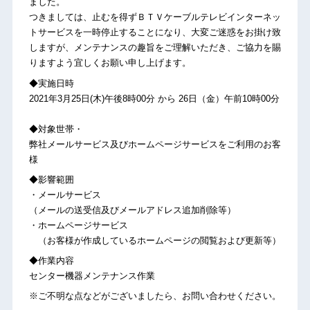
ました。
つきましては、止むを得ずＢＴＶケーブルテレビインターネッ
トサービスを一時停止することになり、大変ご迷惑をお掛け致
しますが、メンテナンスの趣旨をご理解いただき、ご協力を賜
りますよう宜しくお願い申し上げます。
◆実施日時
2021年3月25日(木)午後8時00分 から 26日（金）午前10時00分
◆対象世帯・
弊社メールサービス及びホームページサービスをご利用のお客
様
◆影響範囲
・メールサービス
（メールの送受信及びメールアドレス追加削除等）
・ホームページサービス
（お客様が作成しているホームページの閲覧および更新等）
◆作業内容
センター機器メンテナンス作業
※ご不明な点などがございましたら、お問い合わせください。