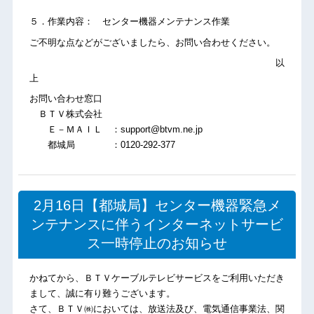
５．作業内容： センター機器メンテナンス作業
ご不明な点などがございましたら、お問い合わせください。
以
上
お問い合わせ窓口
ＢＴＶ株式会社
Ｅ－ＭＡＩＬ ：support@btvm.ne.jp
都城局 ：0120-292-377
2月16日【都城局】センター機器緊急メ
ンテナンスに伴うインターネットサービ
ス一時停止のお知らせ
かねてから、ＢＴＶケーブルテレビサービスをご利用いただき
まして、誠に有り難うございます。
さて、ＢＴＶ㈱においては、放送法及び、電気通信事業法、関