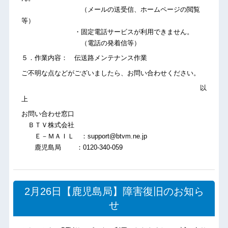
（メールの送受信、ホームページの閲覧
等）
・固定電話サービスが利用できません。
（電話の発着信等）
５．作業内容： 伝送路メンテナンス作業
ご不明な点などがございましたら、お問い合わせください。
以
上
お問い合わせ窓口
ＢＴＶ株式会社
Ｅ－ＭＡＩＬ ：support@btvm.ne.jp
鹿児島局 ：0120-340-059
2月26日【鹿児島局】障害復旧のお知ら
せ