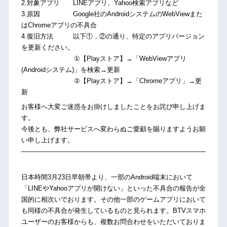
2.対象アプリ LINEアプリ、Yahoo検索アプリなど
3.原因 Google社のAndroidシステムのWebViewまた
はChromeアプリの不具合
4.復旧方法 以下①，②の通り、特定のアプリバージョン
を更新ください。
①【Playストア】→「WebViewアプリ
(Androidシステム)」を検索→更新
②【Playストア】→「Chromeアプリ」→更
新
お客様へ大変ご迷惑をお掛けしましたことをお詫び申し上げま
す。
今後とも、弊社サービスへ変わらぬご愛顧を賜りますようお願
い申し上げます。
————————————————————————————–
日本時間3月23日早朝帯より、一部のAndroid端末において
「LINEやYahooアプリが開けない」といった不具合の報告が全
国的に相次いでおります。その他一部のゲームアプリにおいて
も同様の不具合が発生しているものと見られます。BTVスマホ
ユーザーのお客様からも、複数お問合わせをいただいておりま