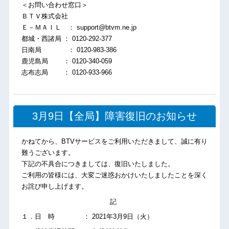
＜お問い合わせ窓口＞
ＢＴＶ株式会社
Ｅ－ＭＡＩＬ ： support@btvm.ne.jp
都城・西諸局 ： 0120-292-377
日南局 ： 0120-983-386
鹿児島局 ： 0120-340-059
志布志局 ： 0120-933-966
3月9日【全局】障害復旧のお知らせ
かねてから、BTVサービスをご利用いただきまして、誠に有り
難うございます。
下記の不具合につきましては、復旧いたしました。
ご利用の皆様には、大変ご迷惑おかけいたしましたことを深く
お詫び申し上げます。
記
１．日 時 ： 2021年3月9日（火）