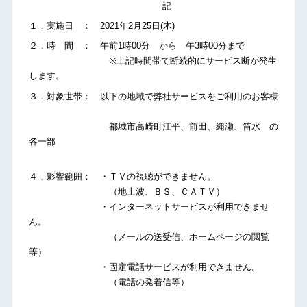
記
１．実施日 ： 2021年2月25日(木)
２．時 間 ： 午前1時00分 から 午3時00分まで
※上記時間帯で断続的にサービス断が発生
します。
３．対象世帯： 以下の地域で弊社サービスをご利用のお客様
都城市高崎町江平、前田、縄瀬、笛水 の
各一部
４．影響範囲： ・ＴＶの視聴ができません。
（地上波、ＢＳ、ＣＡＴＶ）
・インターネットサービスが利用できませ
ん。
（メールの送受信、ホームページの閲覧
等）
・固定電話サービスが利用できません。
（電話の発着信等）