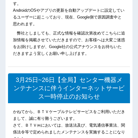
す。
AndroidのOSやアプリの更新を自動アップデートに設定してい
るユーザーに起こっており、現在、Google側で原因調査中と
思われます。
弊社としましても、正式な情報を確認次第改めてこちらに追
加情報を掲載させていただきますので、お客様へは大変ご迷惑
をお掛けしますが、Google社の公式アナウンスをお待ちいた
だきますよう宜しくお願い申し上げます。
3月25日~26日【全局】センター機器メ
ンテナンスに伴うインターネットサービ
ス一時停止のお知らせ
かねてから、ＢＴＶケーブルテレビサービスをご利用いただき
まして、誠に有り難うございます。
さて、ＢＴＶ㈱においては、放送法及び、電気通信事業法、関
係法令等で定められましたメンテナンスを実施することになり