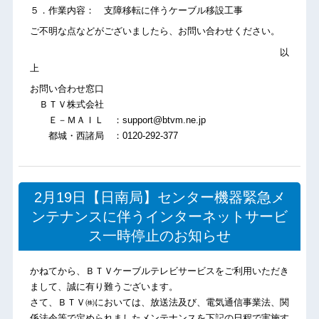
５．作業内容： 支障移転に伴うケーブル移設工事
ご不明な点などがございましたら、お問い合わせください。
以
上
お問い合わせ窓口
ＢＴＶ株式会社
Ｅ－ＭＡＩＬ ：support@btvm.ne.jp
都城・西諸局 ：0120-292-377
2月19日【日南局】センター機器緊急メ
ンテナンスに伴うインターネットサービ
ス一時停止のお知らせ
かねてから、ＢＴＶケーブルテレビサービスをご利用いただき
まして、誠に有り難うございます。
さて、ＢＴＶ㈱においては、放送法及び、電気通信事業法、関
係法令等で定められましたメンテナンスを下記の日程で実施す