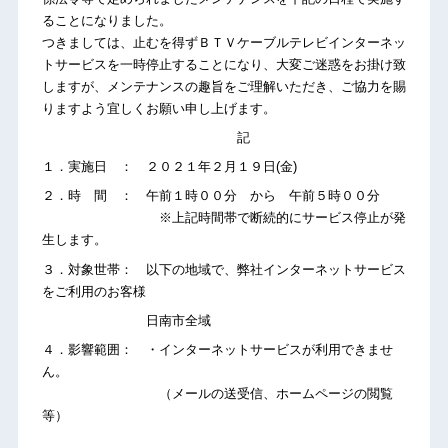
ることになりました。
つきましては、止むを得ずＢＴＶケーブルテレビインターネッ
トサービスを一時停止することになり、大変ご迷惑をお掛け致
しますが、メンテナンスの趣旨をご理解いただき、ご協力を賜
りますよう宜しくお願い申し上げます。
記
１．実施日 ： ２０２１年２月１９日(金)
２．時 間 ： 午前１時００分 から 午前５時００分
※上記時間帯で断続的にサービス停止が発
生します。
３．対象世帯： 以下の地域で、弊社インターネットサービス
をご利用のお客様
日南市全域
４．影響範囲： ・インターネットサービスが利用できませ
ん。
（メールの送受信、ホームページの閲覧
等）