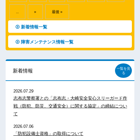
...
»
最後 »
新着情報一覧
障害メンテナンス情報一覧
一覧を見
新着情報
る
2026.07.29
志布志警察署との「志布志・大崎安全安心スリーガード作
戦（防犯、防災、交通安全）に関する協定」の締結につい
て
2026.07.06
「防犯設備士資格」の取得について