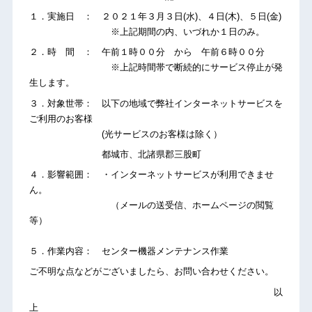
１．実施日 ： ２０２１年３月３日(水)、４日(木)、５日(金)
※上記期間の内、いづれか１日のみ。
２．時 間 ： 午前１時００分 から 午前６時００分
※上記時間帯で断続的にサービス停止が発
生します。
３．対象世帯： 以下の地域で弊社インターネットサービスを
ご利用のお客様
(光サービスのお客様は除く）
都城市、北諸県郡三股町
４．影響範囲： ・インターネットサービスが利用できませ
ん。
（メールの送受信、ホームページの閲覧
等）
５．作業内容： センター機器メンテナンス作業
ご不明な点などがございましたら、お問い合わせください。
以
上