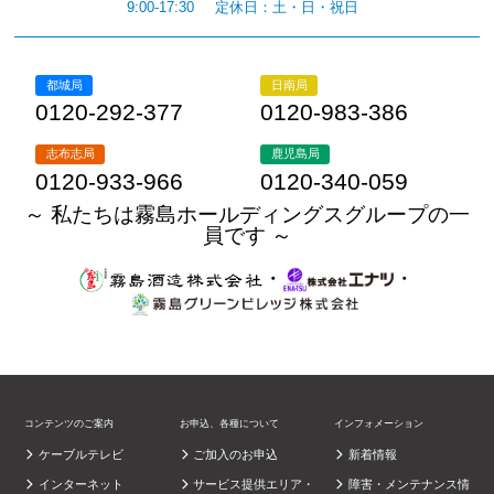
9:00-17:30
定休日：土・日・祝日
都城局
日南局
0120-292-377
0120-983-386
志布志局
鹿児島局
0120-933-966
0120-340-059
～ 私たちは霧島ホールディングスグループの一
員です ～
・
・
コンテンツのご案内
お申込、各種について
インフォメーション
ケーブルテレビ
ご加入のお申込
新着情報
インターネット
サービス提供エリア・
障害・メンテナンス情