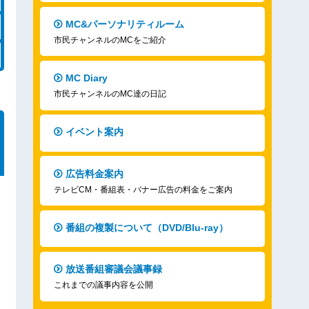
MC&パーソナリティルーム
市民チャンネルのMCをご紹介
MC Diary
市民チャンネルのMC達の日記
イベント案内
広告料金案内
テレビCM・番組表・バナー広告の料金をご案内
番組の複製について（DVD/Blu-ray）
放送番組審議会議事録
これまでの議事内容を公開