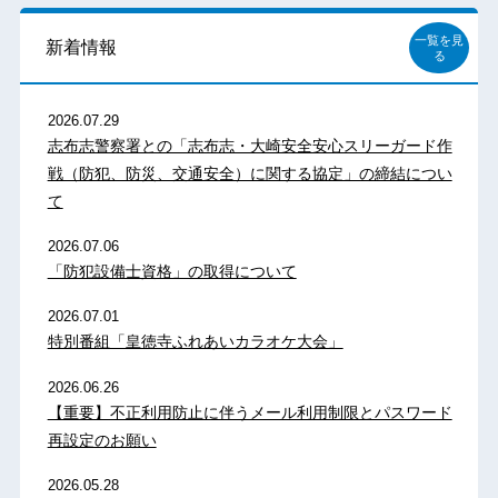
一覧を見
新着情報
る
2026.07.29
志布志警察署との「志布志・大崎安全安心スリーガード作
戦（防犯、防災、交通安全）に関する協定」の締結につい
て
2026.07.06
「防犯設備士資格」の取得について
2026.07.01
特別番組「皇徳寺ふれあいカラオケ大会」
2026.06.26
【重要】不正利用防止に伴うメール利用制限とパスワード
再設定のお願い
2026.05.28