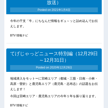
放送）
Posted on
2021年1月4日
今年の干支「牛」にちなんだ情報をギュ～ッと詰め込んでお伝
えします。
BTV 情報ナビ
てげじゃっどニュース特別編（12月29日
～12月31日）
Posted on
2020年12月29日
地域潜入をモットーに宮崎エリア（都城・三股・日南・小林・
高原・曽於）と鹿児島エリア（鹿児島・志布志）の話題をお伝
えします！
今回は宮崎エリア・鹿児島エリアの今年１年を振り返ります。
BTV 情報ナビ