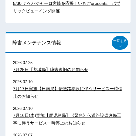
5/30 テゲバジャーロ宮崎を応援！いちごpresents パブ
リックビューイング開催
一覧を見
障害メンテナンス情報
る
2026.07.25
7月25日【都城局】障害復旧のお知らせ
2026.07.10
7月17日実施【日南局】伝送路移設に伴うサービス一時停
止のお知らせ
2026.07.10
7月16日(木)実施【鹿児島局】《緊急》伝送路設備改修工
事に伴うサービス一時停止のお知らせ
2026.07.07