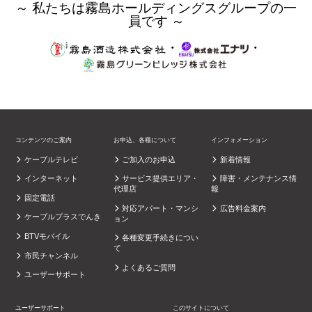
～ 私たちは霧島ホールディングスグループの一
員です ～
・
・
コンテンツのご案内
お申込、各種について
インフォメーション
ケーブルテレビ
ご加入のお申込
新着情報
インターネット
サービス提供エリア・
障害・メンテナンス情
代理店
報
固定電話
対応アパート・マンシ
広告料金案内
ケーブルプラスでんき
ョン
BTVモバイル
各種変更手続きについ
て
市民チャンネル
よくあるご質問
ユーザーサポート
ユーザーサポート
このサイトについて