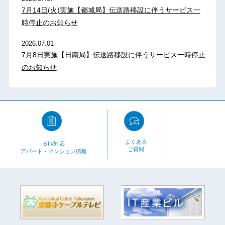
7月14日(火)実施【都城局】伝送路移設に伴うサービス一
時停止のお知らせ
2026.07.01
7月8日実施【日南局】伝送路移設に伴うサービス一時停止
のお知らせ
よくある
BTV対応
ご質問
アパート・マンション情報