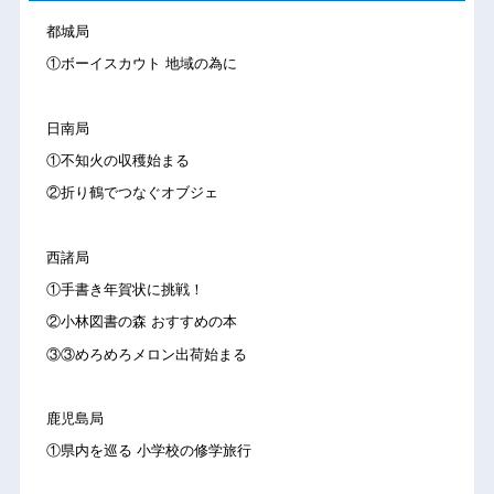
都城局
①ボーイスカウト 地域の為に
日南局
①不知火の収穫始まる
②折り鶴でつなぐオブジェ
西諸局
①手書き年賀状に挑戦！
②小林図書の森 おすすめの本
③③めろめろメロン出荷始まる
鹿児島局
①県内を巡る 小学校の修学旅行