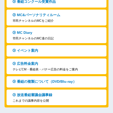
番組コンクール受賞作品
MC&パーソナリティルーム
市民チャンネルのMCをご紹介
MC Diary
市民チャンネルのMC達の日記
イベント案内
広告料金案内
テレビCM・番組表・バナー広告の料金をご案内
番組の複製について（DVD/Blu-ray）
放送番組審議会議事録
これまでの議事内容を公開