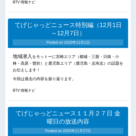
BTV 情報ナビ
てげじゃっどニュース特別編（12月1日
～12月7日）
Posted on
2020年12月1日
地域潜入
をモットーに宮崎エリア（都城・三股・日南・小
林・高原・曽於）と鹿児島エリア（鹿児島・志布志）の話題を
お伝えします！
今回は過去の内容を振り返ります。
BTV 情報ナビ
てげじゃっどニュース１１月２７日 金
曜日の放送内容
Posted on
2020年11月27日