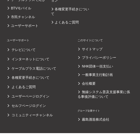
ョン
BTVモバイル
各種変更手続きについ
て
市民チャンネル
よくあるご質問
ユーザーサポート
ユーザーサポート
このサイトについて
サイトマップ
テレビについて
プライバシーポリシー
インターネットについて
NHK団体一括支払い
ケーブルプラス電話について
一般事業主行動計画
各種変更手続きについて
会社概要
よくあるご質問
無線システム普及支援事業に係
ユーザーページログイン
る事後評価について
セルフページログイン
グループ企業サイト
コミュニティーチャンネル
霧島酒造株式会社