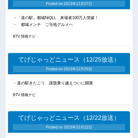
Posted on
2023年12月27日
・「道の駅」都城NiQLL 来場者100万人突破！
・ 都城メンチ ご当地グルメへ
BTV 情報ナビ
てげじゃっどニュース（12/25放送）
Posted on
2023年12月25日
・道の駅きたごう 課題乗り越えついに開業
BTV 情報ナビ
てげじゃっどニュース（12/22放送）
Posted on
2023年12月22日