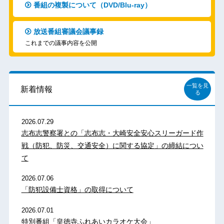
番組の複製について（DVD/Blu-ray）
放送番組審議会議事録
これまでの議事内容を公開
一覧を見
新着情報
る
2026.07.29
志布志警察署との「志布志・大崎安全安心スリーガード作
戦（防犯、防災、交通安全）に関する協定」の締結につい
て
2026.07.06
「防犯設備士資格」の取得について
2026.07.01
特別番組「皇徳寺ふれあいカラオケ大会」