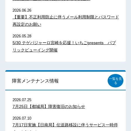
2026.06.26
【重要】不正利用防止に伴うメール利用制限とパスワード
再設定のお願い
2026.05.28
5/30 テゲバジャーロ宮崎を応援！いちごpresents パブ
リックビューイング開催
一覧を見
障害メンテナンス情報
る
2026.07.25
7月25日【都城局】障害復旧のお知らせ
2026.07.10
7月17日実施【日南局】伝送路移設に伴うサービス一時停