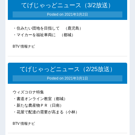
てげじゃっどニュース（3/2放送）
Posted on
2021年3月2日
・住みたい団地を目指して （鹿児島）
・マイカーを福祉車両に （都城）
BTV 情報ナビ
てげじゃっどニュース（2/25放送）
Posted on
2021年3月1日
ウィズコロナ特集
・書道オンライン教室（都城）
・新たな農産物ＰＲ（日南）
・花屋で配達の需要が高まる（小林）
BTV 情報ナビ