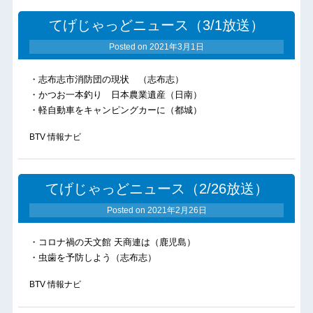
てげじゃっどニュース（3/1放送）
Posted on
2021年3月1日
・志布志市消防団の現状 （志布志）
・かつお一本釣り 日本農業遺産（日南）
・軽自動車をキャンピングカーに（都城）
BTV 情報ナビ
てげじゃっどニュース（2/26放送）
Posted on
2021年2月26日
・コロナ禍の天文館 天商連は（鹿児島）
・虫歯を予防しよう（志布志）
BTV 情報ナビ