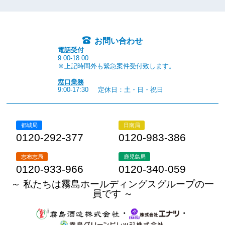
お問い合わせ
電話受付
9:00-18:00
※上記時間外も緊急案件受付致します。
窓口業務
9:00-17:30
定休日：土・日・祝日
都城局
日南局
0120-292-377
0120-983-386
志布志局
鹿児島局
0120-933-966
0120-340-059
～ 私たちは霧島ホールディングスグループの一
員です ～
・
・