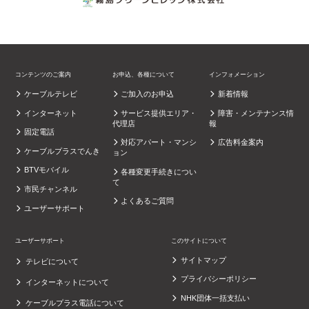
コンテンツのご案内
お申込、各種について
インフォメーション
ケーブルテレビ
ご加入のお申込
新着情報
インターネット
サービス提供エリア・
障害・メンテナンス情
代理店
報
固定電話
対応アパート・マンシ
広告料金案内
ケーブルプラスでんき
ョン
BTVモバイル
各種変更手続きについ
て
市民チャンネル
よくあるご質問
ユーザーサポート
ユーザーサポート
このサイトについて
サイトマップ
テレビについて
プライバシーポリシー
インターネットについて
NHK団体一括支払い
ケーブルプラス電話について