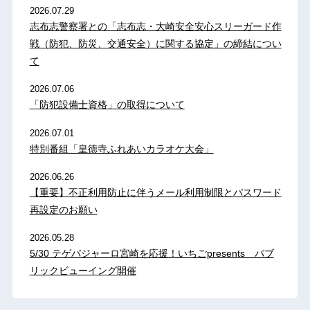
2026.07.29
志布志警察署との「志布志・大崎安全安心スリーガード作
戦（防犯、防災、交通安全）に関する協定」の締結につい
て
2026.07.06
「防犯設備士資格」の取得について
2026.07.01
特別番組「皇徳寺ふれあいカラオケ大会」
2026.06.26
【重要】不正利用防止に伴うメール利用制限とパスワード
再設定のお願い
2026.05.28
5/30 テゲバジャーロ宮崎を応援！いちごpresents パブ
リックビューイング開催