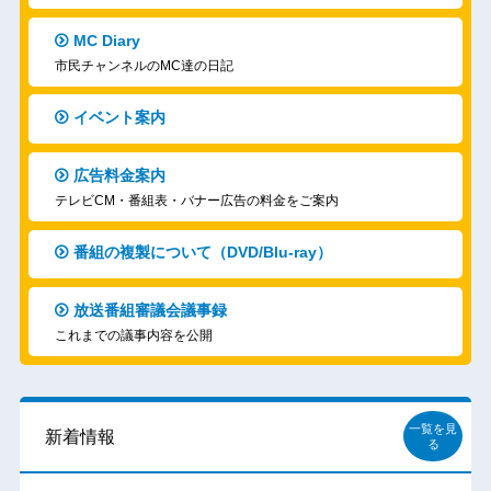
MC Diary
市民チャンネルのMC達の日記
イベント案内
広告料金案内
テレビCM・番組表・バナー広告の料金をご案内
番組の複製について（DVD/Blu-ray）
放送番組審議会議事録
これまでの議事内容を公開
一覧を見
新着情報
る