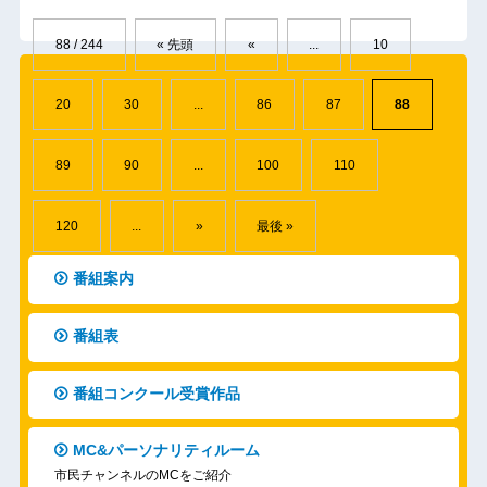
88 / 244
« 先頭
«
...
10
20
30
...
86
87
88
89
90
...
100
110
120
...
»
最後 »
番組案内
番組表
番組コンクール受賞作品
MC&パーソナリティルーム
市民チャンネルのMCをご紹介