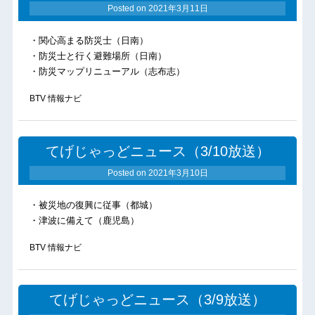
Posted on
2021年3月11日
・関心高まる防災士（日南）
・防災士と行く避難場所（日南）
・防災マップリニューアル（志布志）
BTV 情報ナビ
てげじゃっどニュース（3/10放送）
Posted on
2021年3月10日
・被災地の復興に従事（都城）
・津波に備えて（鹿児島）
BTV 情報ナビ
てげじゃっどニュース（3/9放送）