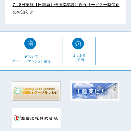
7月8日実施【日南局】伝送路移設に伴うサービス一時停止
のお知らせ
よくある
BTV対応
ご質問
アパート・マンション情報