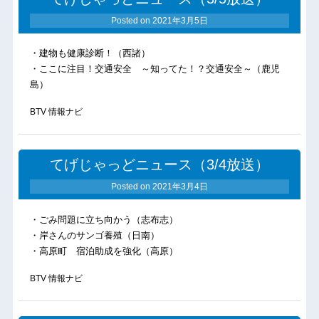
Posted on
2021年3月5日
・建物も健康診断！（西諸）
・ここに注目！交通安全 ～知ってた！？交通安全～（鹿児
島）
BTV 情報ナビ
てげじゃっどニュース（3/4放送）
Posted on
2021年3月4日
・ごみ問題に立ち向かう（志布志）
・岸さんのサンゴ養殖（日南）
・高原町 宿泊助成を強化（高原）
BTV 情報ナビ