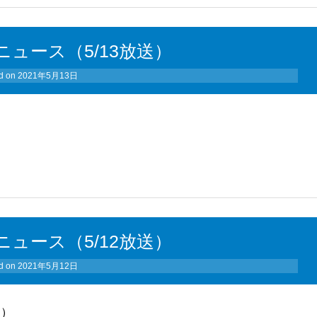
ュース（5/13放送）
d on
2021年5月13日
ュース（5/12放送）
d on
2021年5月12日
島）