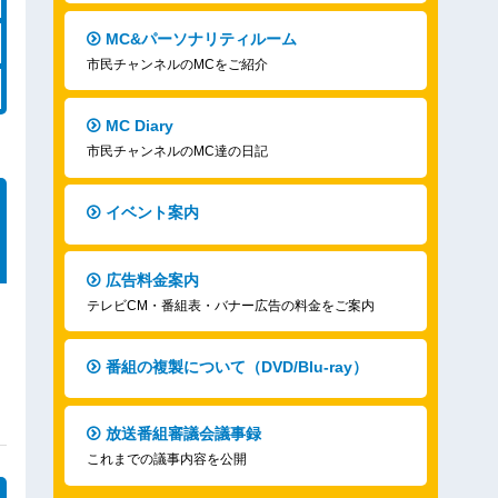
MC&パーソナリティルーム
市民チャンネルのMCをご紹介
MC Diary
市民チャンネルのMC達の日記
イベント案内
広告料金案内
テレビCM・番組表・バナー広告の料金をご案内
番組の複製について（DVD/Blu-ray）
放送番組審議会議事録
これまでの議事内容を公開