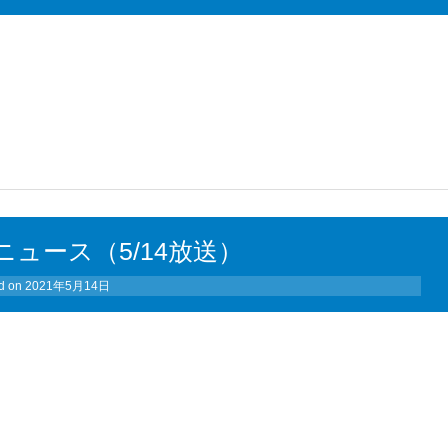
）
ュース（5/14放送）
d on
2021年5月14日