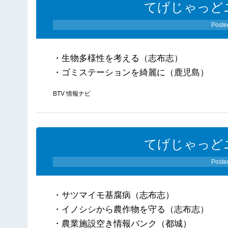
てげじゃっどニ
Poste
・生物多様性を考える（志布志）
・ゴミステーションを綺麗に（鹿児島）
BTV 情報ナビ
てげじゃっどニ
Poste
・サツマイモ基腐病（志布志）
・イノシシから農作物を守る（志布志）
・農業施設空き情報バンク（都城）