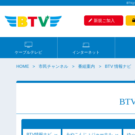
BTV
新規ご加入
ケーブルテレビ
インターネット
HOME
市民チャンネル
番組案内
BTV 情報ナビ
BT
BTV情報ナビ
みやこんじょジャーナル
ゆ