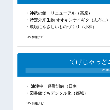
・神武の館 リニューアル（高原）
・特定外来生物 オオキンケイギク（志布志
・環境にやさしいものづくり（小林）
BTV 情報ナビ
てげじゃっどニ
Poste
・ 油津中 避難訓練（日南）
・図書館でもデジタル化（都城）
BTV 情報ナビ