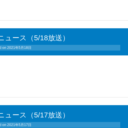
ュース（5/18放送）
d on
2021年5月18日
ュース（5/17放送）
d on
2021年5月17日