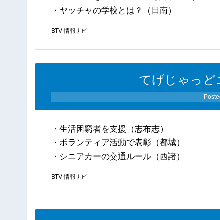
・ヤッチャの学校とは？（日南）
BTV 情報ナビ
てげじゃっどニ
Poste
・生活困窮者を支援（志布志）
・ボランティア活動で表彰（都城）
・シニアカーの交通ルール（西諸）
BTV 情報ナビ