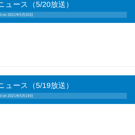
ュース（5/20放送）
d on
2021年5月20日
ュース（5/19放送）
d on
2021年5月19日