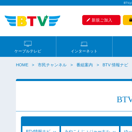
BTV
新規ご加入
ケーブルテレビ
インターネット
HOME
市民チャンネル
番組案内
BTV 情報ナビ
BT
BTV情報ナビ
みやこんじょジャーナル
ゆ