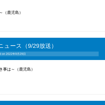
～（鹿児島）
ュース（9/29放送）
d on
2022年9月29日
き事は～（鹿児島）