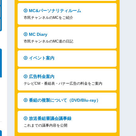
MC&パーソナリティルーム
市民チャンネルのMCをご紹介
MC Diary
市民チャンネルのMC達の日記
イベント案内
広告料金案内
テレビCM・番組表・バナー広告の料金をご案内
番組の複製について（DVD/Blu-ray）
放送番組審議会議事録
これまでの議事内容を公開