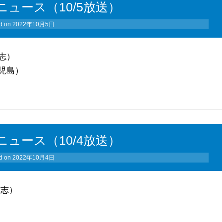
ュース（10/5放送）
d on
2022年10月5日
志）
児島）
ュース（10/4放送）
d on
2022年10月4日
布志）