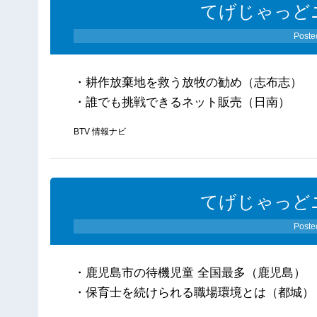
てげじゃっどニ
Poste
・耕作放棄地を救う放牧の勧め（志布志）
・誰でも挑戦できるネット販売（日南）
BTV 情報ナビ
てげじゃっどニ
Poste
・鹿児島市の待機児童 全国最多（鹿児島）
・保育士を続けられる職場環境とは（都城）