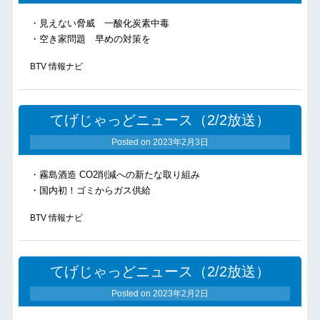
・見えない脅威 一酸化炭素中毒
・空き家問題 早めの対策を
BTV 情報ナビ
てげじゃっどニュース（2/2放送）
Posted on
2023年2月3日
・霧島酒造 CO2削減への新たな取り組み
・国内初！ゴミからガス供給
BTV 情報ナビ
てげじゃっどニュース（2/2放送）
Posted on
2023年2月2日