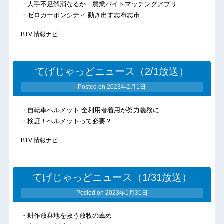
・人手不足解消なるか 農業バイトマッチングアプリ
・ゼロカーボンシティ 動き出す志布志市
BTV 情報ナビ
てげじゃっどニュース（2/1放送）
Posted on
2023年2月1日
・自転車ヘルメット 全利用者着用が努力義務に
・検証！ヘルメットって必要？
BTV 情報ナビ
てげじゃっどニュース（1/31放送）
Posted on
2023年1月31日
・耕作放棄地を救う放牧の薦め