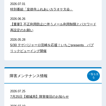
2026.07.01
特別番組「皇徳寺ふれあいカラオケ大会」
2026.06.26
【重要】不正利用防止に伴うメール利用制限とパスワード
再設定のお願い
2026.05.28
5/30 テゲバジャーロ宮崎を応援！いちごpresents パブ
リックビューイング開催
一覧を見
障害メンテナンス情報
る
2026.07.25
7月25日【都城局】障害復旧のお知らせ