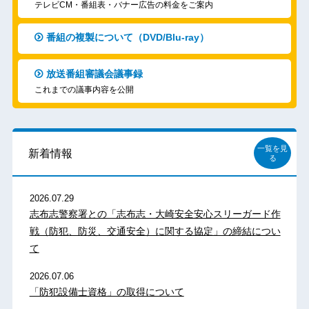
テレビCM・番組表・バナー広告の料金をご案内
番組の複製について（DVD/Blu-ray）
放送番組審議会議事録
これまでの議事内容を公開
一覧を見
新着情報
る
2026.07.29
志布志警察署との「志布志・大崎安全安心スリーガード作
戦（防犯、防災、交通安全）に関する協定」の締結につい
て
2026.07.06
「防犯設備士資格」の取得について