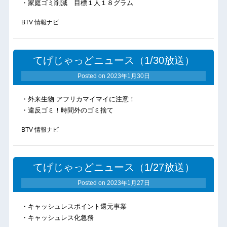
・家庭ゴミ削減 目標１人１８グラム
BTV 情報ナビ
てげじゃっどニュース（1/30放送）
Posted on
2023年1月30日
・外来生物 アフリカマイマイに注意！
・違反ゴミ！時間外のゴミ捨て
BTV 情報ナビ
てげじゃっどニュース（1/27放送）
Posted on
2023年1月27日
・キャッシュレスポイント還元事業
・キャッシュレス化急務