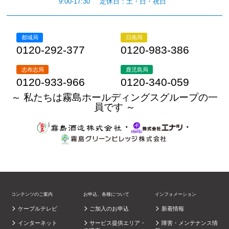
9:00-17:30
定休日：土・日・祝日
都城局
日南局
0120-292-377
0120-983-386
志布志局
鹿児島局
0120-933-966
0120-340-059
～ 私たちは霧島ホールディングスグループの一
員です ～
・
・
コンテンツのご案内
お申込、各種について
インフォメーション
ケーブルテレビ
ご加入のお申込
新着情報
インターネット
サービス提供エリア・
障害・メンテナンス情