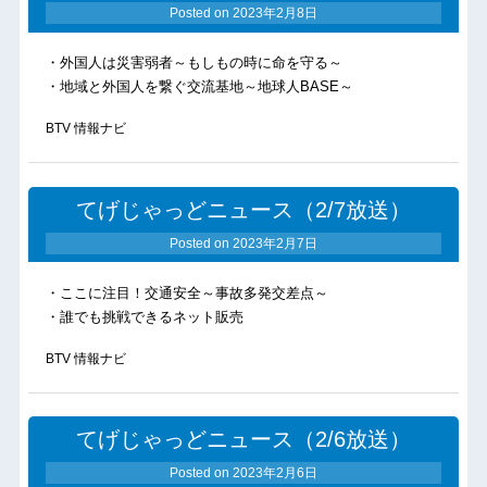
Posted on
2023年2月8日
・外国人は災害弱者～もしもの時に命を守る～
・地域と外国人を繋ぐ交流基地～地球人BASE～
BTV 情報ナビ
てげじゃっどニュース（2/7放送）
Posted on
2023年2月7日
・ここに注目！交通安全～事故多発交差点～
・誰でも挑戦できるネット販売
BTV 情報ナビ
てげじゃっどニュース（2/6放送）
Posted on
2023年2月6日