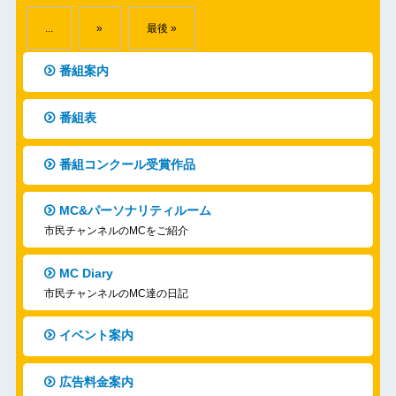
...
»
最後 »
番組案内
番組表
番組コンクール受賞作品
MC&パーソナリティルーム
市民チャンネルのMCをご紹介
MC Diary
市民チャンネルのMC達の日記
イベント案内
広告料金案内