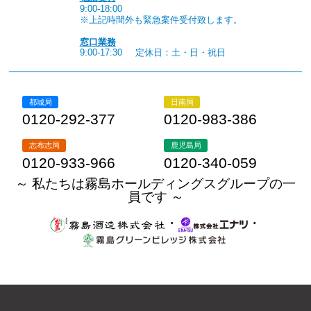
9:00-18:00
※上記時間外も緊急案件受付致します。
窓口業務
9:00-17:30
定休日：土・日・祝日
都城局
日南局
0120-292-377
0120-983-386
志布志局
鹿児島局
0120-933-966
0120-340-059
～ 私たちは霧島ホールディングスグループの一
員です ～
・
・