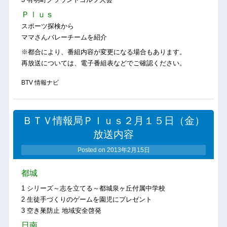
Ｐｌｕｓ
スポーツ探検から
ママさんバレーチームを紹介
※都合により、番組内容が変更になる場合もあります。
再放送については、電子番組表などでご確認ください。
BTV 情報ナビ
ＢＴＶ情報局Ｐｌｕｓ２月１５日（金）
放送内容
Posted on
2013年2月15日
都城
1 シリーズ～志を立てる～都城泉ヶ丘付属中学校
2 生徒手づくりのゲームを園児にプレゼント
3 空き巣防止 地域安全啓発
日南