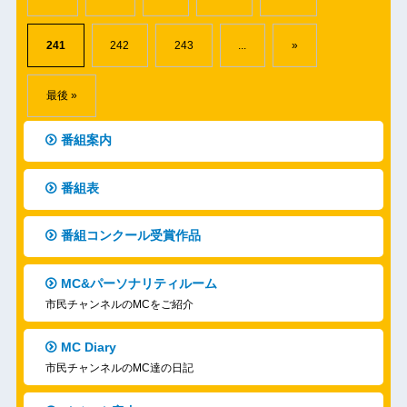
241
242
243
...
»
最後 »
番組案内
番組表
番組コンクール受賞作品
MC&パーソナリティルーム
市民チャンネルのMCをご紹介
MC Diary
市民チャンネルのMC達の日記