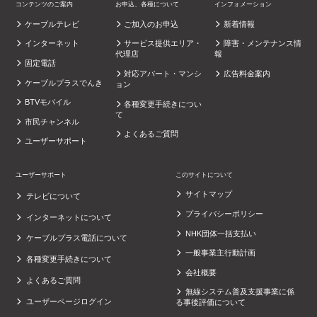
コンテンツのご案内
お申込、各種について
インフォメーション
ケーブルテレビ
ご加入のお申込
新着情報
インターネット
サービス提供エリア・
障害・メンテナンス情
代理店
報
固定電話
対応アパート・マンシ
広告料金案内
ケーブルプラスでんき
ョン
BTVモバイル
各種変更手続きについ
て
市民チャンネル
よくあるご質問
ユーザーサポート
ユーザーサポート
このサイトについて
サイトマップ
テレビについて
プライバシーポリシー
インターネットについて
NHK団体一括支払い
ケーブルプラス電話について
一般事業主行動計画
各種変更手続きについて
会社概要
よくあるご質問
無線システム普及支援事業に係
ユーザーページログイン
る事後評価について