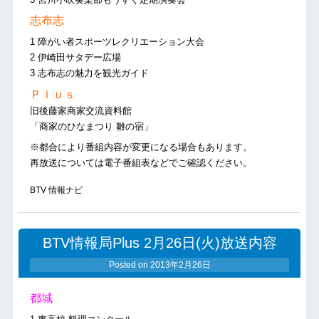
志布志
1 障がい者スポーツレクリエーション大会
2 伊崎田サタデー広場
3 志布志の魅力を観光ガイド
Ｐｌｕｓ
旧後藤家商家交流資料館
「商家のひなまつり 雛の宿」
※都合により番組内容が変更になる場合もあります。
再放送については電子番組表などでご確認ください。
BTV 情報ナビ
BTV情報局Plus 2月26日(火)放送内容
Posted on
2013年2月26日
都城