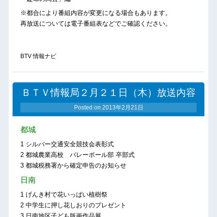
※都合により番組内容が変更になる場合もあります。
再放送については電子番組表などでご確認ください。
BTV 情報ナビ
ＢＴＶ情報局２月２１日（木）放送内容
Posted on
2013年2月21日
都城
1 シルバー交通安全競技会表彰式
2 都城農業高校 バレーボール部 卒部式
3 都城税務署から確定申告のお知らせ
日南
1 げんき村で花いっぱい植樹祭
2 中学生に押し花しおりのプレゼント
3 日南地区子ども版画作品展