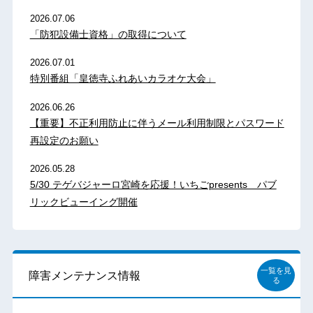
2026.07.06
「防犯設備士資格」の取得について
2026.07.01
特別番組「皇徳寺ふれあいカラオケ大会」
2026.06.26
【重要】不正利用防止に伴うメール利用制限とパスワード
再設定のお願い
2026.05.28
5/30 テゲバジャーロ宮崎を応援！いちごpresents パブ
リックビューイング開催
一覧を見
障害メンテナンス情報
る