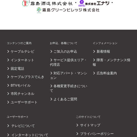
・
・
コンテンツのご案内
お申込、各種について
インフォメーション
ケーブルテレビ
ご加入のお申込
新着情報
インターネット
サービス提供エリア・
障害・メンテナンス情
代理店
報
固定電話
対応アパート・マンシ
広告料金案内
ケーブルプラスでんき
ョン
BTVモバイル
各種変更手続きについ
て
市民チャンネル
よくあるご質問
ユーザーサポート
ユーザーサポート
このサイトについて
サイトマップ
テレビについて
プライバシーポリシー
インターネットについて