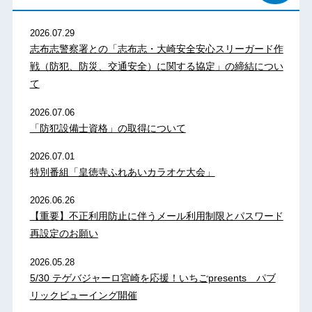
2026.07.29
志布志警察署との「志布志・大崎安全安心スリーガード作
戦（防犯、防災、交通安全）に関する協定」の締結につい
て
2026.07.06
「防犯設備士資格」の取得について
2026.07.01
特別番組「皇徳寺ふれあいカラオケ大会」
2026.06.26
【重要】不正利用防止に伴うメール利用制限とパスワード
再設定のお願い
2026.05.28
5/30 テゲバジャーロ宮崎を応援！いちごpresents パブ
リックビューイング開催