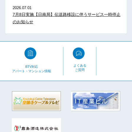
2026.07.01
7月8日実施【日南局】伝送路移設に伴うサービス一時停止
のお知らせ
よくある
BTV対応
ご質問
アパート・マンション情報