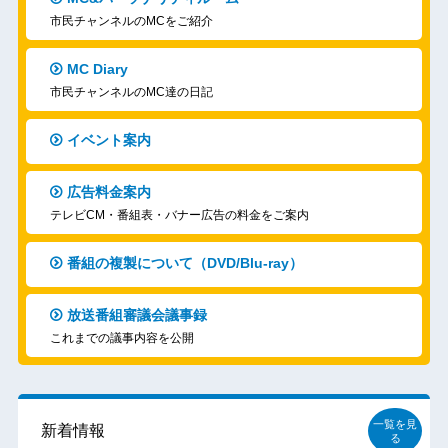
市民チャンネルのMCをご紹介
MC Diary
市民チャンネルのMC達の日記
イベント案内
広告料金案内
テレビCM・番組表・バナー広告の料金をご案内
番組の複製について（DVD/Blu-ray）
放送番組審議会議事録
これまでの議事内容を公開
一覧を見
新着情報
る