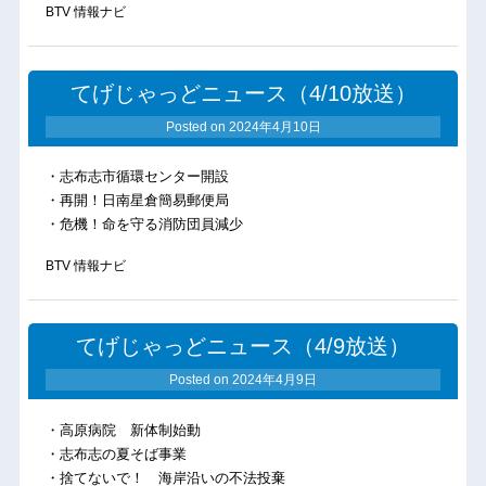
BTV 情報ナビ
てげじゃっどニュース（4/10放送）
Posted on
2024年4月10日
・志布志市循環センター開設
・再開！日南星倉簡易郵便局
・危機！命を守る消防団員減少
BTV 情報ナビ
てげじゃっどニュース（4/9放送）
Posted on
2024年4月9日
・高原病院 新体制始動
・志布志の夏そば事業
・捨てないで！ 海岸沿いの不法投棄