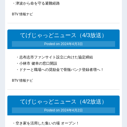
・津波から命を守る避難経路
BTV 情報ナビ
てげじゃっどニュース（4/3放送）
Posted on
2024年4月3日
・志布志市ファンサイト設立に向けた協定締結
・小林市 健幸の窓口開設
・ドナーと職場への奨励金で骨髄バンク登録者増へ！
BTV 情報ナビ
てげじゃっどニュース（4/2放送）
Posted on
2024年4月2日
・空き家を活用した集いの場 オープン！