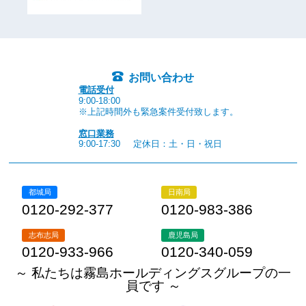
お問い合わせ
電話受付
9:00-18:00
※上記時間外も緊急案件受付致します。
窓口業務
9:00-17:30
定休日：土・日・祝日
都城局
日南局
0120-292-377
0120-983-386
志布志局
鹿児島局
0120-933-966
0120-340-059
～ 私たちは霧島ホールディングスグループの一
員です ～