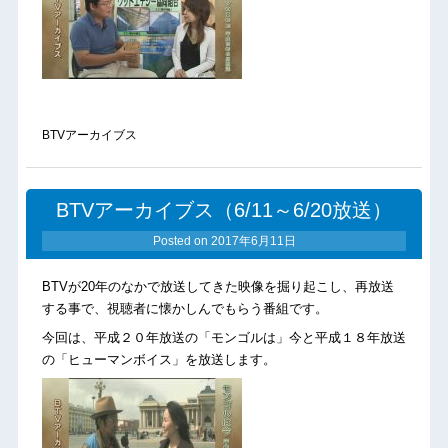
BTVアーカイブス
BTVアーカイブス（6/11～6/20放送）
Posted on
2017年6月11日
BTVが20年のなかで放送してきた映像を掘り起こし、再放送
する事で、視聴者に懐かしんでもらう番組です。
今回は、平成２０年放送の「モンゴルは」今と平成１８年放送
の「ヒューマンボイス」を放送します。