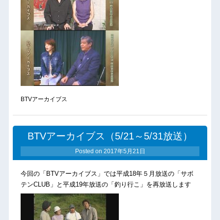
BTVアーカイブス
BTVアーカイブス（5/21～5/31放送）
Posted on
2017年5月21日
今回の「BTVアーカイブス」では平成18年５月放送の「サボ
テンCLUB」と平成19年放送の「釣り行こ」を再放送します