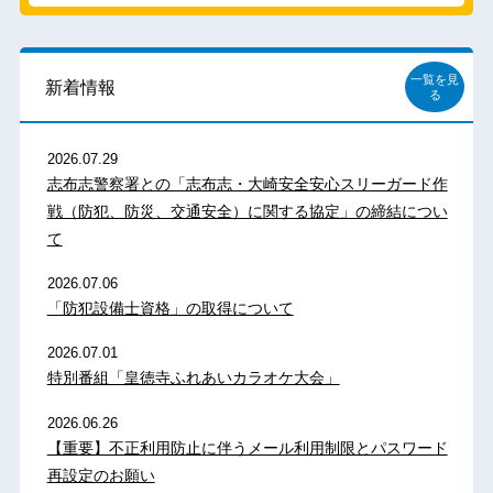
一覧を見
新着情報
る
2026.07.29
志布志警察署との「志布志・大崎安全安心スリーガード作
戦（防犯、防災、交通安全）に関する協定」の締結につい
て
2026.07.06
「防犯設備士資格」の取得について
2026.07.01
特別番組「皇徳寺ふれあいカラオケ大会」
2026.06.26
【重要】不正利用防止に伴うメール利用制限とパスワード
再設定のお願い