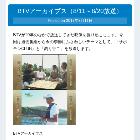
BTVアーカイブス（8/11～8/20放送）
Posted on
2017年8月11日
BTVが20年のなかで放送してきた映像を掘り起こします。今
回は過去番組から今の季節にふさわしいテーマとして、「サボ
テンCLUB」と「釣り行こ」を放送します。
BTVアーカイブス