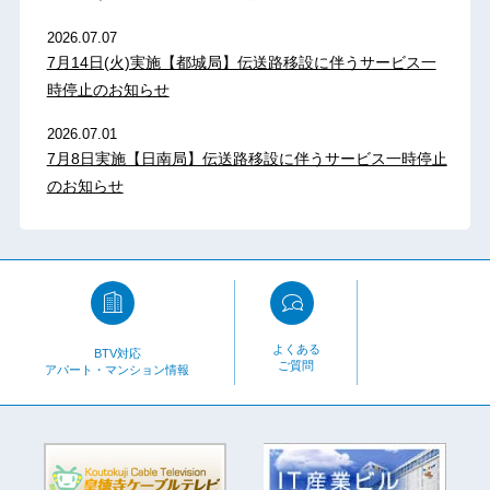
2026.07.07
7月14日(火)実施【都城局】伝送路移設に伴うサービス一
時停止のお知らせ
2026.07.01
7月8日実施【日南局】伝送路移設に伴うサービス一時停止
のお知らせ
よくある
BTV対応
ご質問
アパート・マンション情報