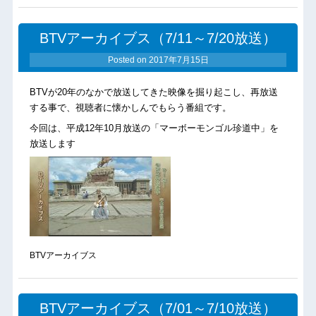
BTVアーカイブス（7/11～7/20放送）
Posted on
2017年7月15日
BTVが20年のなかで放送してきた映像を掘り起こし、再放送
する事で、視聴者に懐かしんでもらう番組です。
今回は、平成12年10月放送の「マーボーモンゴル珍道中」を
放送します
BTVアーカイブス
BTVアーカイブス（7/01～7/10放送）