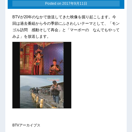
Posted on
2017年9月11日
BTVが20年のなかで放送してきた映像を掘り起こします。今
回は過去番組から今の季節にふさわしいテーマとして、「モン
ゴル訪問 感動そして再会」と「マーボーの なんでもやって
みよ」を放送します。
BTVアーカイブス