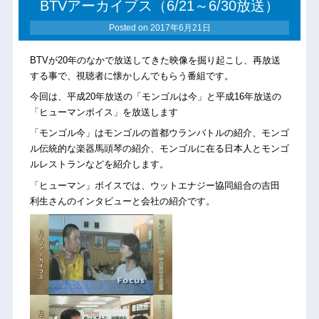
BTVアーカイブス（6/21～6/30放送）
Posted on
2017年6月21日
BTVが20年のなかで放送してきた映像を掘り起こし、再放送
する事で、視聴者に懐かしんでもらう番組です。
今回は、平成20年放送の「モンゴルは今」と平成16年放送の
「ヒューマンボイス」を放送します
「モンゴル今」はモンゴルの首都ウランバトルの紹介、モンゴ
ル伝統的な楽器馬頭琴の紹介、モンゴルに在る日本人とモンゴ
ルレストランなどを紹介します。
「ヒューマン」ボイスでは、ウットエナジー協同組合の吉田
利生さんのインタビューと会社の紹介です。