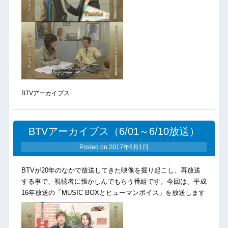
BTVアーカイブス
BTVアーカイブス（6/01～6/10放送）
Posted on
2017年6月1日
BTVが20年のなかで放送してきた映像を掘り起こし、再放送
する事で、視聴者に懐かしんでもらう番組です。今回は、平成
16年放送の「MUSIC BOXとヒューマンボイス」を放送します