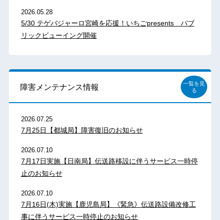
2026.05.28
5/30 テゲバジャーロ宮崎を応援！いちごpresents パブ
リックビューイング開催
一覧を見
障害メンテナンス情報
る
2026.07.25
7月25日【都城局】障害復旧のお知らせ
2026.07.10
7月17日実施【日南局】伝送路移設に伴うサービス一時停
止のお知らせ
2026.07.10
7月16日(木)実施【鹿児島局】《緊急》伝送路設備改修工
事に伴うサービス一時停止のお知らせ