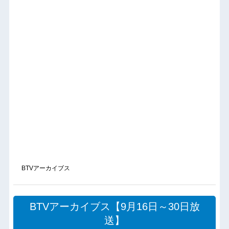
BTVアーカイブス
BTVアーカイブス【9月16日～30日放
送】