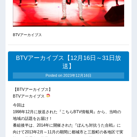
BTVアーカイブス
BTVアーカイブス【12月16日～31日放
送】
Posted on
2023年12月16日
【BTVアーカイブス】
BTVアーカイブス
今回は
1998年12月に放送された『こちらBTV情報局』から、当時の
地域の話題をお届け！
番組後半は、2014年に開催された『ぼんち対抗うた合戦』に
向けて2013年2月～11月の期間に都城市と三股町の各地区で実