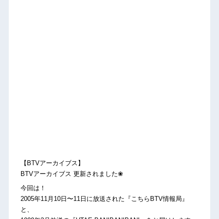
【BTVアーカイブス】
BTVアーカイブス 更新されました❀
今回は！
2005年11月10日〜11日に放送された『こちらBTV情報局』
と、