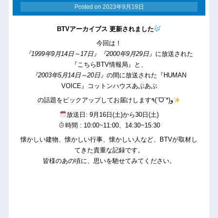
Posted on
2023年9月19日
BTVアーカイブス 更新されました
今回は！
『1999年9月14日～17日』『2000年9月29日』
に放送された
『こちらBTV情報局』と、
『2003年5月14日～20日』
の間に放送された『HUMAN
VOICE』コットンハウスあぶあぶ
の話題をピックアップしてお届けします٩(ˊᗜˋ*)و
放送日: 9月16日(土)から30日(土)
時間 : 10:00~11:00、14:30~15:30
懐かしい建物、懐かしい行事、懐かしい人など、BTVが取材し
てきた貴重な記録です。
皆様のあの頃に、思いを馳せてみてください。