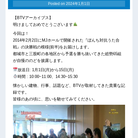
Posted on
2024年1月1日
【BTVアーカイブス】
明けましておめでとうございます
今回は！
2014年2月2日にMJホールで開催された『ぼんち対抗うた合
戦』の決勝戦の模様(前半)をお届けします。
都城市と三股町の各地区から予選を勝ち抜いてきた総勢65組
が自慢ののどを披露します。
放送日: 1月1日(月)から15日(月)
時間 : 10:00~11:00、14:30~15:30
懐かしい建物、行事、話題など、BTVが取材してきた貴重な記
録です。
皆様のあの頃に、思いを馳せてみてください。