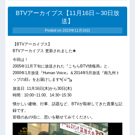
BTVアーカイブス【11月16日～30日放
送】
Posted on
2023年11月16日
【BTVアーカイブス】
BTVアーカイブス 更新されました❀
今回は！
2005年11月下旬に放送された『こちらBTV情報局』と、
2000年1月放送『Human Voice』＆2014年5月放送『南九州ト
ップの顔』をお届けします٩(ˊuˋ*)و
放送日: 11月16日(木)から30日(木)
時間 : 10:00~11:00、14:30~15:30
懐かしい建物、行事、話題など、BTVが取材してきた貴重な記
録です。
皆様のあの頃に、思いを馳せてみてください。