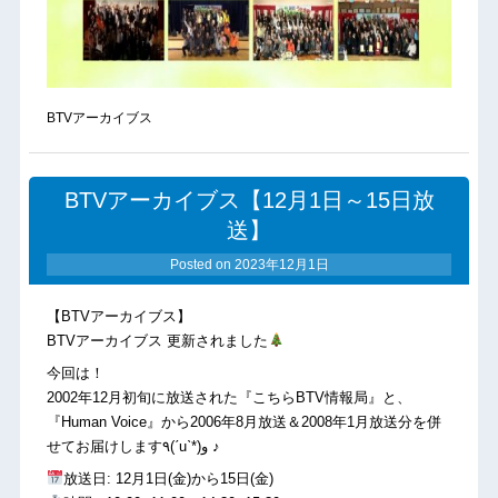
BTVアーカイブス
BTVアーカイブス【12月1日～15日放
送】
Posted on
2023年12月1日
【BTVアーカイブス】
BTVアーカイブス 更新されました
今回は！
2002年12月初旬に放送された『こちらBTV情報局』と、
『Human Voice』から2006年8月放送＆2008年1月放送分を併
せてお届けします٩(ˊuˋ*)و ♪
放送日: 12月1日(金)から15日(金)