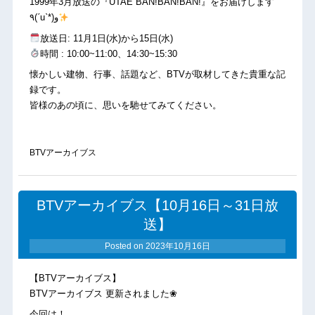
1999年3月放送の『UTAE BAN!BAN!BAN!』をお届けします
٩(ˊuˋ*)و
放送日: 11月1日(水)から15日(水)
時間 : 10:00~11:00、14:30~15:30
懐かしい建物、行事、話題など、BTVが取材してきた貴重な記
録です。
皆様のあの頃に、思いを馳せてみてください。
BTVアーカイブス
BTVアーカイブス【10月16日～31日放
送】
Posted on
2023年10月16日
【BTVアーカイブス】
BTVアーカイブス 更新されました❀
今回は！