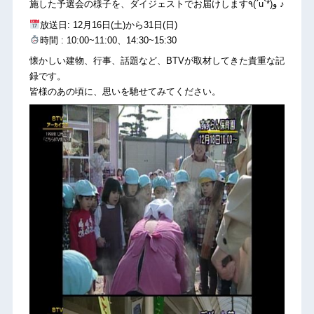
施した予選会の様子を、ダイジェストでお届けします٩(ˊuˋ*)و ♪
放送日: 12月16日(土)から31日(日)
時間 : 10:00~11:00、14:30~15:30
懐かしい建物、行事、話題など、BTVが取材してきた貴重な記
録です。
皆様のあの頃に、思いを馳せてみてください。