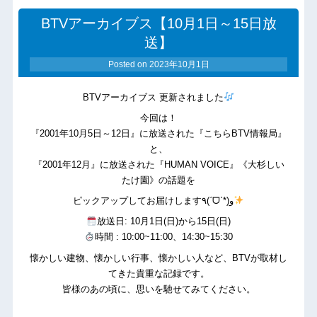
BTVアーカイブス【10月1日～15日放
送】
Posted on
2023年10月1日
BTVアーカイブス 更新されました
今回は！
『2001年10月5日～12日』に放送された『こちらBTV情報局』
と、
『2001年12月』に放送された『HUMAN VOICE』《大杉しい
たけ園》の話題を
ピックアップしてお届けします٩(ˊᗜˋ*)و
放送日: 10月1日(日)から15日(日)
時間 : 10:00~11:00、14:30~15:30
懐かしい建物、懐かしい行事、懐かしい人など、BTVが取材し
てきた貴重な記録です。
皆様のあの頃に、思いを馳せてみてください。