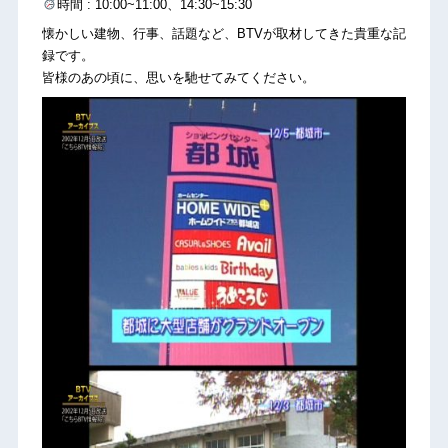
時間 : 10:00~11:00、14:30~15:30
懐かしい建物、行事、話題など、BTVが取材してきた貴重な記
録です。
皆様のあの頃に、思いを馳せてみてください。