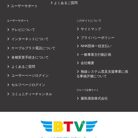
よくあるご質問
ユーザーサポート
ユーザーサポート
このサイトについて
サイトマップ
テレビについて
プライバシーポリシー
インターネットについて
NHK団体一括支払い
ケーブルプラス電話について
一般事業主行動計画
各種変更手続きについて
会社概要
よくあるご質問
無線システム普及支援事業に係
ユーザーページログイン
る事後評価について
セルフページログイン
グループ企業サイト
コミュニティーチャンネル
霧島酒造株式会社