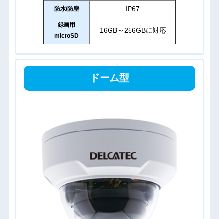
IP67
防水/防塵
録画用
16GB～256GBに対応
microSD
ドーム型