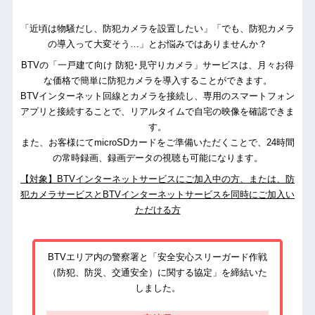
「近頃は物騒だし、防犯カメラを設置したい」「でも、防犯カメラ
の導入って大変そう…」とお悩みではありませんか？
BTVの「一戸建て向け 防犯･見守りカメラ」サービスは、月々お得
な価格で簡単に防犯カメラを導入することができます。
BTVインターネット回線とカメラを接続し、専用のスマートフォン
アプリと接続することで、リアルタイムで自宅の映像を確認できま
す。
また、お客様にてmicroSDカードをご準備いただくことで、24時間
の常時録画、録画データの視聴も可能になります。
【対象】BTVインターネットサービスにご加入中の方、または、防
犯カメラサービスとBTVインターネットサービスを同時にご加入い
ただける方
BTVエリア内の警察署と「安全安心スリーガード作戦
（防犯、防災、交通安全）に関する協定」を締結いた
しました。