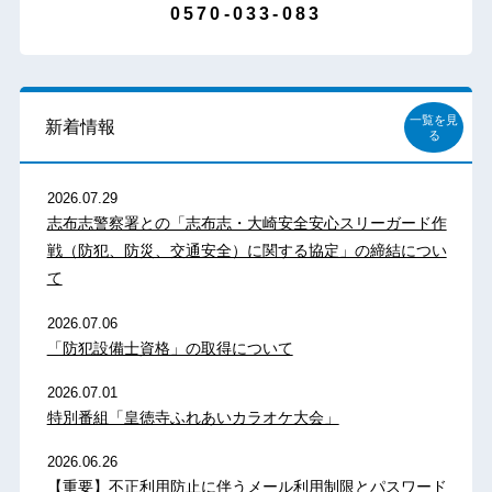
0570-033-083
一覧を見
新着情報
る
2026.07.29
志布志警察署との「志布志・大崎安全安心スリーガード作
戦（防犯、防災、交通安全）に関する協定」の締結につい
て
2026.07.06
「防犯設備士資格」の取得について
2026.07.01
特別番組「皇徳寺ふれあいカラオケ大会」
2026.06.26
【重要】不正利用防止に伴うメール利用制限とパスワード