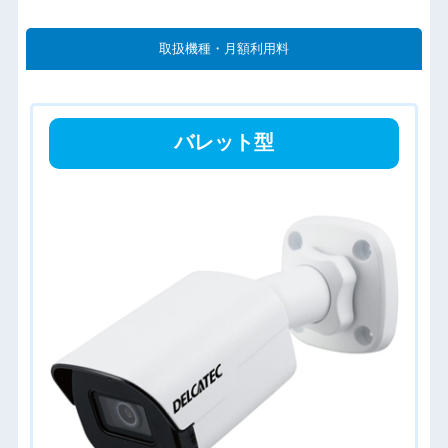
取扱機種・月額利用料
バレット型