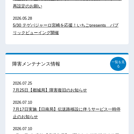
再設定のお願い
2026.05.28
5/30 テゲバジャーロ宮崎を応援！いちごpresents パブ
リックビューイング開催
一覧を見
障害メンテナンス情報
る
2026.07.25
7月25日【都城局】障害復旧のお知らせ
2026.07.10
7月17日実施【日南局】伝送路移設に伴うサービス一時停
止のお知らせ
2026.07.10