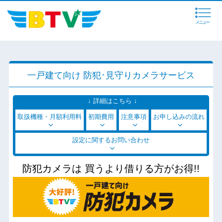
メニュー
一戸建て向け 防犯･見守りカメラサービス
↓ 詳細はこちら ↓
取扱機種・月額利用料
初期費用
注意事項
お申し込みの流れ
設定に関するお問い合わせ
防犯カメラは 買うより借りる方がお得!!