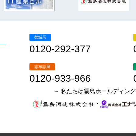
都城局
0120-292-377
志布志局
0120-933-966
～ 私たちは霧島ホールディング
・