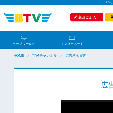
BTV
新規ご加入
ケーブルテレビ
インターネット
HOME
市民チャンネル
広告料金案内
広