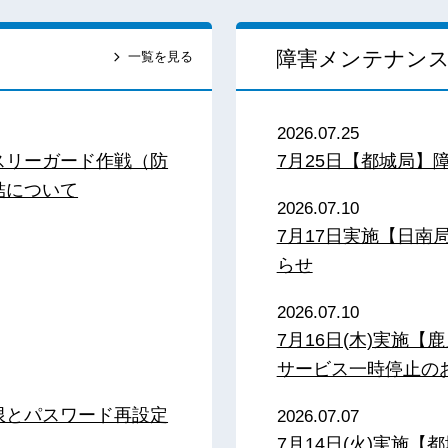
障害メンテナン
一覧を見る
2026.07.25
スリーガード作戦（防
7月25日【都城局】
結について
2026.07.10
7月17日実施【日
らせ
2026.07.10
7月16日(木)実施
サービス一時停止の
限とパスワード再設定
2026.07.07
7月14日(火)実施