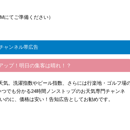
AMにてご準備ください）
チャンネル帯広告
アップ！明日の集客は晴れ！？
天気。洗濯指数やビール指数、さらには行楽地・ゴルフ場
でいつでも分かる24時間ノンストップのお天気専門チャンネ
高いのに、価格は安い！告知広告としてお勧めです。