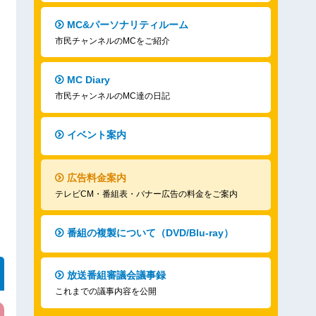
MC&パーソナリティルーム
市民チャンネルのMCをご紹介
MC Diary
市民チャンネルのMC達の日記
イベント案内
広告料金案内
テレビCM・番組表・バナー広告の料金をご案内
番組の複製について（DVD/Blu-ray）
放送番組審議会議事録
これまでの議事内容を公開