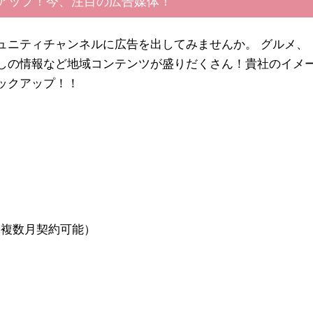
アップ！今、注目の広告媒体！
ュニティチャンネルに広告を出してみませんか。 グルメ、
しの情報など地域コンテンツが盛りだくさん！貴社のイメ
ックアップ！！
、複数月契約可能）