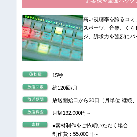
お客様を全面バック
高い視聴率を誇るコミ
スポーツ、音楽、くら
ジ、訴求力を強烈にバ
15秒
約120回/月
放送開始日から30日（月単位 継続
月額132,000円～
●素材制作をご依頼いただく場合
制作費：55,000円～