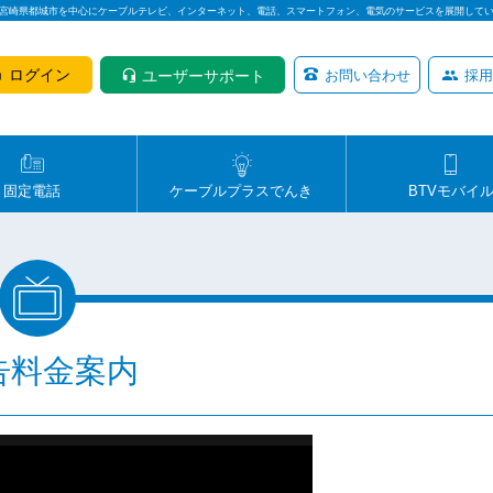
は宮崎県都城市を中心にケーブルテレビ、インターネット、電話、スマートフォン、電気のサービスを展開して
ログイン
ユーザーサポート
お問い合わせ
採用
固定電話
ケーブルプラスでんき
BTVモバイ
告料金案内