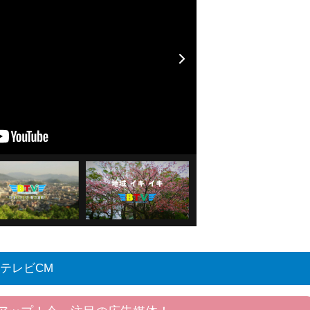
テレビCM