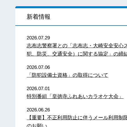
新着情報
2026.07.29
志布志警察署との「志布志・大崎安全安心
犯、防災、交通安全）に関する協定」の締
2026.07.06
「防犯設備士資格」の取得について
2026.07.01
特別番組「皇徳寺ふれあいカラオケ大会」
2026.06.26
【重要】不正利用防止に伴うメール利用制
のお願い