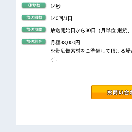
14秒
140回/1日
放送開始日から30日（月単位 継続
月額33,000円
※帯広告素材をご準備して頂ける場
す。