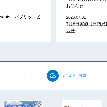
お知らせ
sents パブリックビ
2026.07.01
7月8日実施【日南
らせ
よくある
ご質問