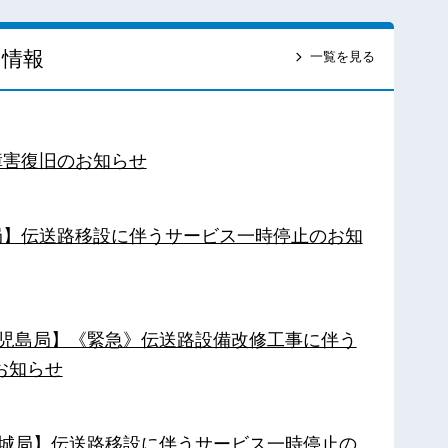
ス情報
一覧を見る
障害復旧のお知らせ
南局】伝送路移設に伴うサービス一時停止のお知
【鹿児島局】《緊急》伝送路設備改修工事に伴う
お知らせ
【都城局】伝送路移設に伴うサービス一時停止の