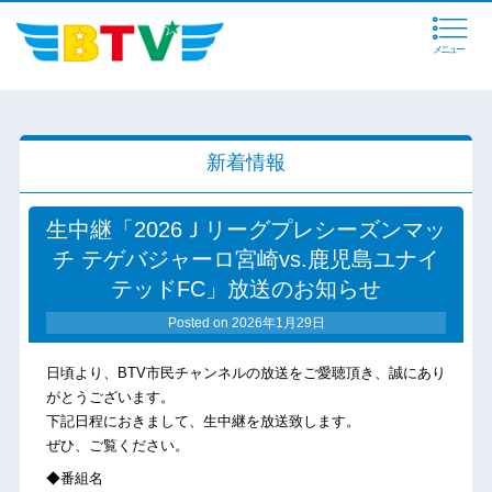
メニュー
新着情報
生中継「2026Ｊリーグプレシーズンマッ
チ テゲバジャーロ宮崎vs.鹿児島ユナイ
テッドFC」放送のお知らせ
Posted on
2026年1月29日
日頃より、BTV市民チャンネルの放送をご愛聴頂き、誠にあり
がとうございます。
下記日程におきまして、生中継を放送致します。
ぜひ、ご覧ください。
◆番組名