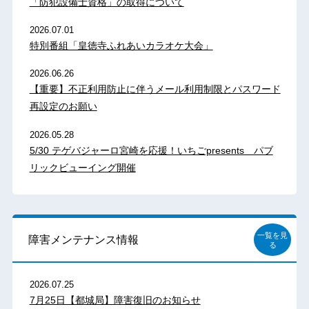
「防犯設備士資格」の取得について
2026.07.01
特別番組「皇徳寺ふれあいカラオケ大会」
2026.06.26
【重要】不正利用防止に伴うメール利用制限とパスワード
再設定のお願い
2026.05.28
5/30 テゲバジャーロ宮崎を応援！いちごpresents パブ
リックビューイング開催
一覧を見
障害メンテナンス情報
る
2026.07.25
7月25日【都城局】障害復旧のお知らせ