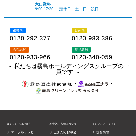
窓口業務
9:00-17:30
定休日：土・日・祝日
都城局
日南局
0120-292-377
0120-983-386
志布志局
鹿児島局
0120-933-966
0120-340-059
～ 私たちは霧島ホールディングスグループの一
員です ～
・
・
コンテンツのご案内
お申込、各種について
インフォメーション
ケーブルテレビ
ご加入のお申込
新着情報