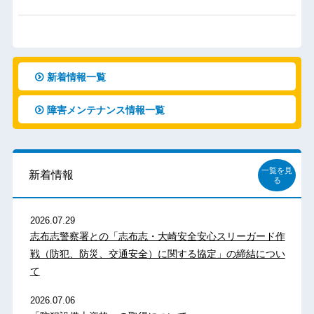
新着情報一覧
障害メンテナンス情報一覧
一覧を見
新着情報
る
2026.07.29
志布志警察署との「志布志・大崎安全安心スリーガード作
戦（防犯、防災、交通安全）に関する協定」の締結につい
て
2026.07.06