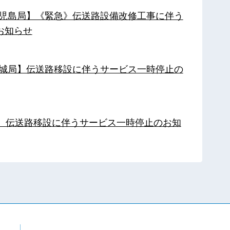
【鹿児島局】《緊急》伝送路設備改修工事に伴う
お知らせ
【都城局】伝送路移設に伴うサービス一時停止の
局】伝送路移設に伴うサービス一時停止のお知