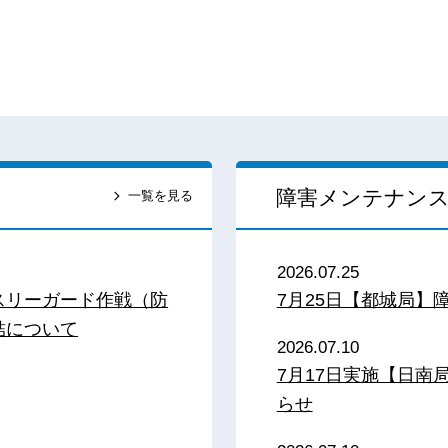
障害メンテナン
一覧を見る
2026.07.25
スリーガード作戦（防
7月25日【都城局】
結について
2026.07.10
7月17日実施【日
らせ