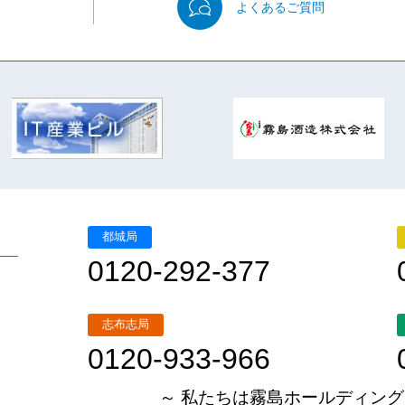
よくある
ご質問
都城局
0120-292-377
志布志局
0120-933-966
～ 私たちは霧島ホールディング