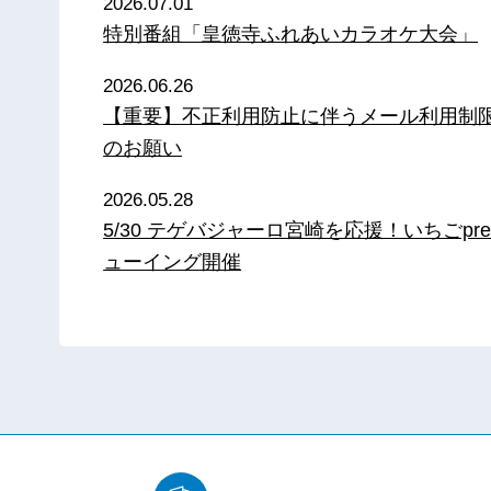
2026.07.01
特別番組「皇徳寺ふれあいカラオケ大会」
2026.06.26
【重要】不正利用防止に伴うメール利用制
のお願い
2026.05.28
5/30 テゲバジャーロ宮崎を応援！いちごpre
ューイング開催