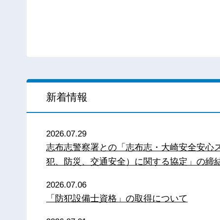
新着情報
2026.07.29
志布志警察署との「志布志・大崎安全安心
犯、防災、交通安全）に関する協定」の締
2026.07.06
「防犯設備士資格」の取得について