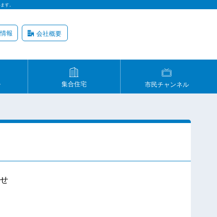
います。
情報
会社概要
ル
集合住宅
市民チャンネル
せ