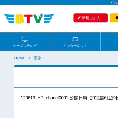
BTV
新規ご加入
ケーブルテレビ
インターネット
HOME
画像
120619_HP_chanel0001
公開日時:
2012年6月19