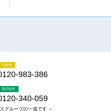
日南局
0120-983-386
鹿児島局
0120-340-059
スグループの一員です ～