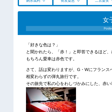
網永成利
長友梨恵
二宮愛実
女
Poste
「好きな色は？」
と聞かれたら、「赤！」と即答できるほど、
もちろん愛車は赤色です。
さて、話は変わりますが、G・Wにフランス
相変わらずの弾丸旅行です。
その旅先で私の心をわしづかみにした、赤い