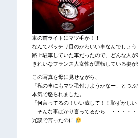
車の前ライトにマツ毛が！！
なんてパッチリ目のかわいい車なんでしょう
路上駐車していた車だったので、どんな人が
きれいなフランス人女性が運転している姿が
この写真を母に見せながら、
「私の車にもマツ毛付けようかなー」とつぶ
本気で怒られました。
「何言ってるの！いい歳して！！恥ずかしい
そんな事ばかり言ってるから ・・・・・
冗談で言ったのに