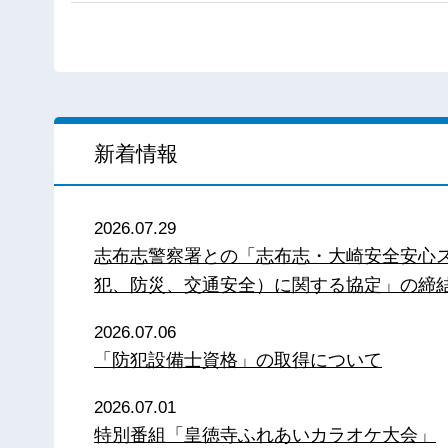
新着情報
2026.07.29
志布志警察署との「志布志・大崎安全安心
犯、防災、交通安全）に関する協定」の締
2026.07.06
「防犯設備士資格」の取得について
2026.07.01
特別番組「皇徳寺ふれあいカラオケ大会」