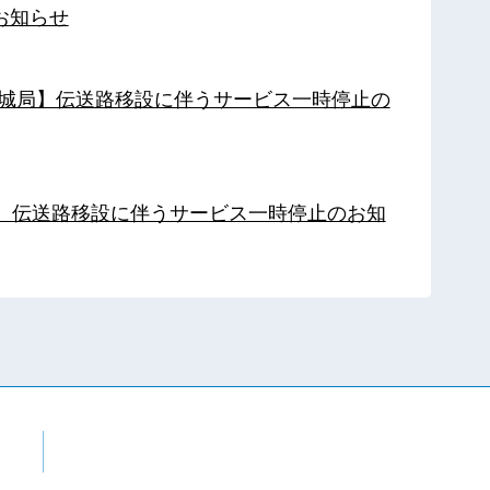
お知らせ
【都城局】伝送路移設に伴うサービス一時停止の
局】伝送路移設に伴うサービス一時停止のお知