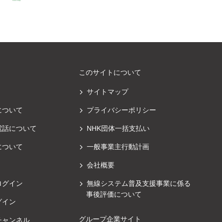
このサイトについて
サイトマップ
について
プライバシーポリシー
電話について
NHK団体一括支払い
について
一般事業主行動計画
会社概要
ログイン
無線システム普及支援事業に係る
事後評価について
グイン
グループ企業サイト
チャンネル