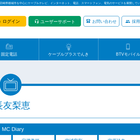
は宮崎県都城市を中心にケーブルテレビ、インターネット、電話、スマートフォン、電気のサービスを展開して
ログイン
ユーザーサポート
お問い合わせ
採用
固定電話
ケーブルプラスでんき
BTVモバイ
長友梨恵
MC Diary