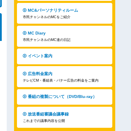
MC&パーソナリティルーム
市民チャンネルのMCをご紹介
MC Diary
市民チャンネルのMC達の日記
イベント案内
広告料金案内
テレビCM・番組表・バナー広告の料金をご案内
番組の複製について（DVD/Blu-ray）
放送番組審議会議事録
これまでの議事内容を公開