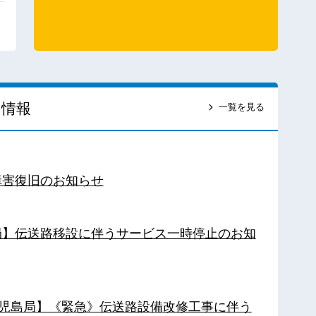
ス情報
一覧を見る
障害復旧のお知らせ
南局】伝送路移設に伴うサービス一時停止のお知
【鹿児島局】《緊急》伝送路設備改修工事に伴う