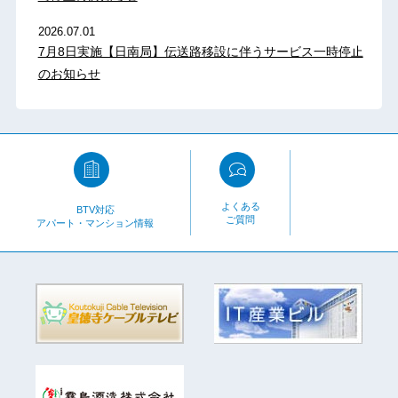
2026.07.01
7月8日実施【日南局】伝送路移設に伴うサービス一時停止
のお知らせ
よくある
BTV対応
ご質問
アパート・マンション情報