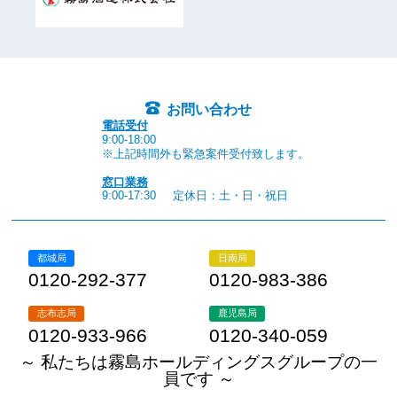
お問い合わせ
電話受付
9:00-18:00
※上記時間外も緊急案件受付致します。
窓口業務
9:00-17:30
定休日：土・日・祝日
都城局
日南局
0120-292-377
0120-983-386
志布志局
鹿児島局
0120-933-966
0120-340-059
～ 私たちは霧島ホールディングスグループの一
員です ～