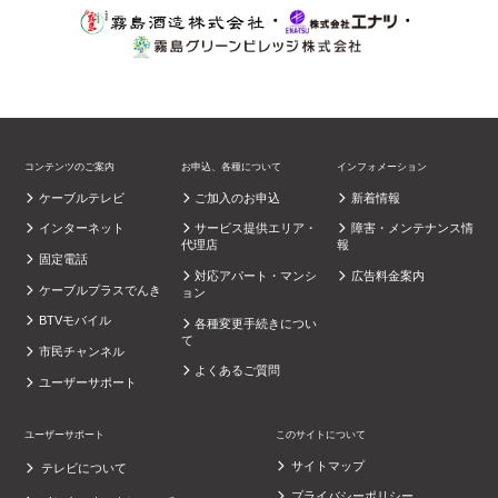
・
・
コンテンツのご案内
お申込、各種について
インフォメーション
ケーブルテレビ
ご加入のお申込
新着情報
インターネット
サービス提供エリア・
障害・メンテナンス情
代理店
報
固定電話
対応アパート・マンシ
広告料金案内
ケーブルプラスでんき
ョン
BTVモバイル
各種変更手続きについ
て
市民チャンネル
よくあるご質問
ユーザーサポート
ユーザーサポート
このサイトについて
サイトマップ
テレビについて
プライバシーポリシー