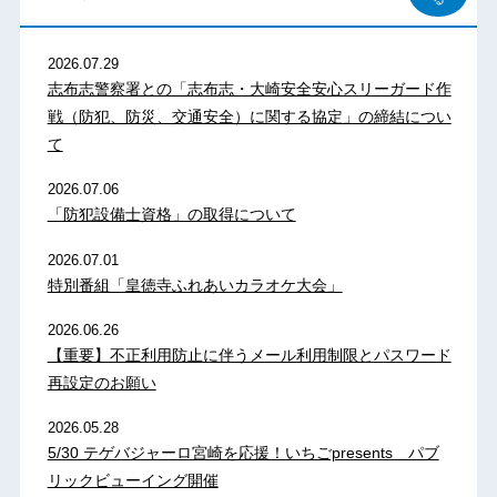
2026.07.29
志布志警察署との「志布志・大崎安全安心スリーガード作
戦（防犯、防災、交通安全）に関する協定」の締結につい
て
2026.07.06
「防犯設備士資格」の取得について
2026.07.01
特別番組「皇徳寺ふれあいカラオケ大会」
2026.06.26
【重要】不正利用防止に伴うメール利用制限とパスワード
再設定のお願い
2026.05.28
5/30 テゲバジャーロ宮崎を応援！いちごpresents パブ
リックビューイング開催