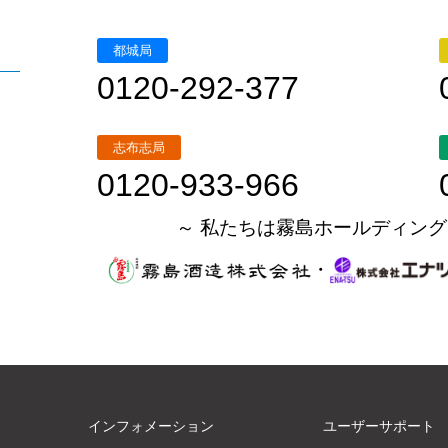
都城局
0120-292-377
志布志局
0120-933-966
～ 私たちは霧島ホールディング
・
インフォメーション
ユーザーサポート