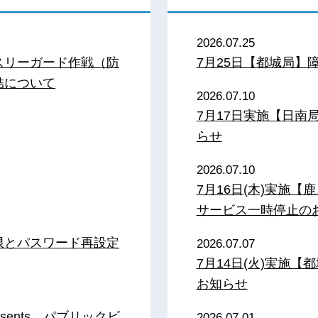
2026.07.25
スリーガード作戦（防
7月25日【都城局】
結について
2026.07.10
7月17日実施【日
らせ
2026.07.10
7月16日(木)実施
サービス一時停止の
限とパスワード再設定
2026.07.07
7月14日(火)実施
お知らせ
sents パブリックビ
2026.07.01