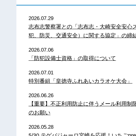
2026.07.29
志布志警察署との「志布志・大崎安全安心
犯、防災、交通安全）に関する協定」の締
2026.07.06
「防犯設備士資格」の取得について
2026.07.01
特別番組「皇徳寺ふれあいカラオケ大会」
2026.06.26
【重要】不正利用防止に伴うメール利用制
のお願い
2026.05.28
5/30 テゲバジャーロ宮崎を応援！いちごpre