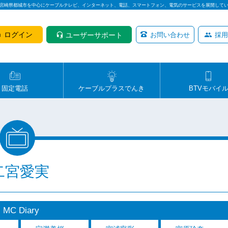
は宮崎県都城市を中心にケーブルテレビ、インターネット、電話、スマートフォン、電気のサービスを展開して
ログイン
ユーザーサポート
お問い合わせ
採用
固定電話
ケーブルプラスでんき
BTVモバイ
二宮愛実
MC Diary