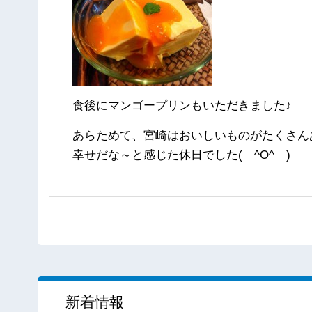
食後にマンゴープリンもいただきました♪
あらためて、宮崎はおいしいものがたくさん
幸せだな～と感じた休日でした( ^O^ )
新着情報