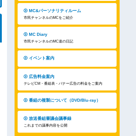
MC&パーソナリティルーム
市民チャンネルのMCをご紹介
MC Diary
市民チャンネルのMC達の日記
イベント案内
広告料金案内
テレビCM・番組表・バナー広告の料金をご案内
番組の複製について（DVD/Blu-ray）
放送番組審議会議事録
これまでの議事内容を公開