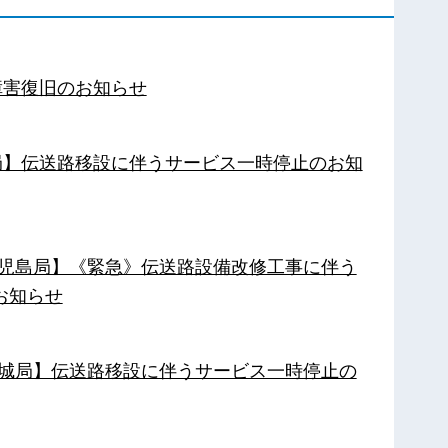
障害復旧のお知らせ
南局】伝送路移設に伴うサービス一時停止のお知
【鹿児島局】《緊急》伝送路設備改修工事に伴う
お知らせ
【都城局】伝送路移設に伴うサービス一時停止の