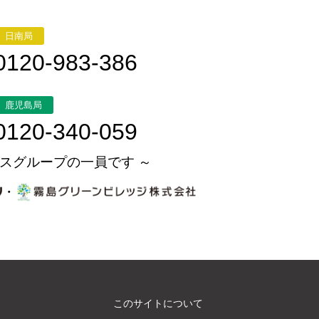
日南局
0120-983-386
鹿児島局
0120-340-059
スグループの一員です ～
・
このサイトについて