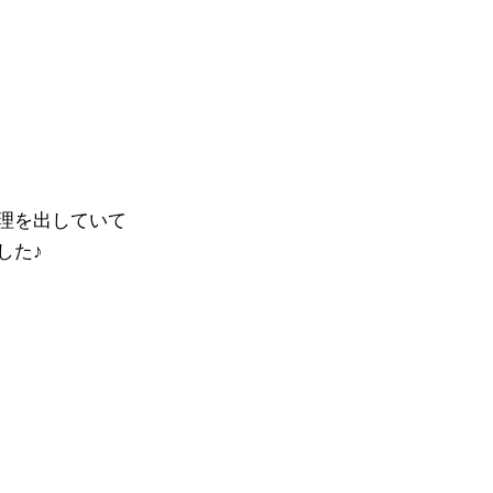
理を出していて
した♪