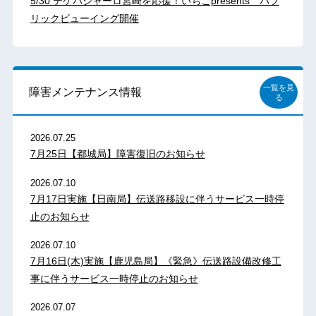
5/30 テゲバジャーロ宮崎を応援！いちごpresents パブ
リックビューイング開催
一覧を見
障害メンテナンス情報
る
2026.07.25
7月25日【都城局】障害復旧のお知らせ
2026.07.10
7月17日実施【日南局】伝送路移設に伴うサービス一時停
止のお知らせ
2026.07.10
7月16日(木)実施【鹿児島局】《緊急》伝送路設備改修工
事に伴うサービス一時停止のお知らせ
2026.07.07