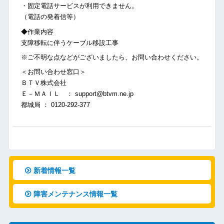
・固定電話サービスが利用できません。
（電話の発着信等）
◆作業内容
支障移転に伴うケーブル移設工事
※ご不明な点などがございましたら、お問い合わせください。
＜お問い合わせ窓口＞
ＢＴＶ株式会社
Ｅ－ＭＡＩＬ ： support@btvm.ne.jp
都城局 ： 0120-292-377
新着情報一覧
障害メンテナンス情報一覧