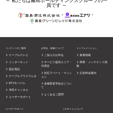
～ 私たちは霧島ホールディングスグループの一
員です ～
・
・
コンテンツのご案内
お申込、各種について
インフォメーション
ケーブルテレビ
ご加入のお申込
新着情報
インターネット
サービス提供エリア・
障害・メンテナンス情
代理店
報
固定電話
対応アパート・マンシ
広告料金案内
ケーブルプラスでんき
ョン
BTVモバイル
各種変更手続きについ
て
市民チャンネル
よくあるご質問
ユーザーサポート
ユーザーサポート
このサイトについて