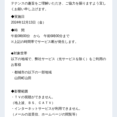
テナンスの趣旨をご理解いただき、ご協力を賜りますよう宜し
くお願い申し上げます。
◆実施日
2024年12月13日（金）
◆時 間
午前0時00分 から 午前6時00分まで
※上記の時間帯でサービス断が発生します。
◆対象世帯
以下の地域で、弊社サービス（光サービスを除く）をご利用の
お客様
・都城市の以下の一部地域
山田町山田
◆影響範囲
・ＴＶの視聴ができません。
（地上波、ＢＳ、ＣＡＴＶ）
・インターネットサービスが利用できません。
（メールの送受信、ホームページの閲覧等）