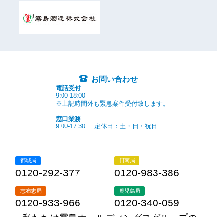
お問い合わせ
電話受付
9:00-18:00
※上記時間外も緊急案件受付致します。
窓口業務
9:00-17:30
定休日：土・日・祝日
都城局
日南局
0120-292-377
0120-983-386
志布志局
鹿児島局
0120-933-966
0120-340-059