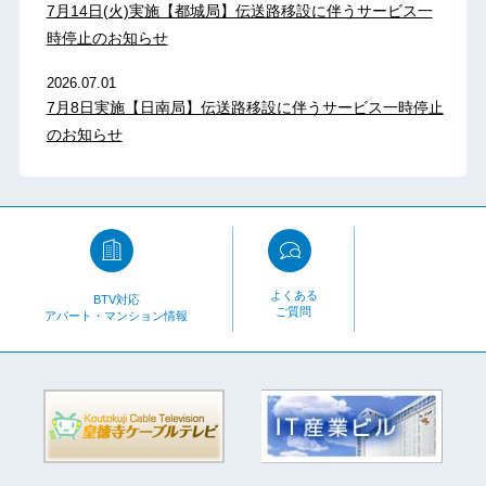
7月14日(火)実施【都城局】伝送路移設に伴うサービス一
時停止のお知らせ
2026.07.01
7月8日実施【日南局】伝送路移設に伴うサービス一時停止
のお知らせ
よくある
BTV対応
ご質問
アパート・マンション情報