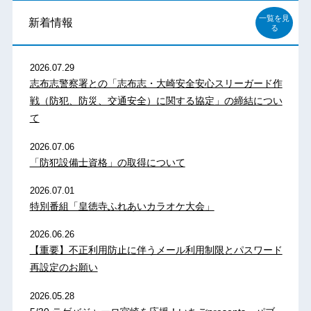
一覧を見
新着情報
る
2026.07.29
志布志警察署との「志布志・大崎安全安心スリーガード作
戦（防犯、防災、交通安全）に関する協定」の締結につい
て
2026.07.06
「防犯設備士資格」の取得について
2026.07.01
特別番組「皇徳寺ふれあいカラオケ大会」
2026.06.26
【重要】不正利用防止に伴うメール利用制限とパスワード
再設定のお願い
2026.05.28