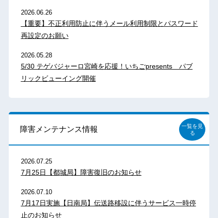
2026.06.26
【重要】不正利用防止に伴うメール利用制限とパスワード
再設定のお願い
2026.05.28
5/30 テゲバジャーロ宮崎を応援！いちごpresents パブ
リックビューイング開催
一覧を見
障害メンテナンス情報
る
2026.07.25
7月25日【都城局】障害復旧のお知らせ
2026.07.10
7月17日実施【日南局】伝送路移設に伴うサービス一時停
止のお知らせ