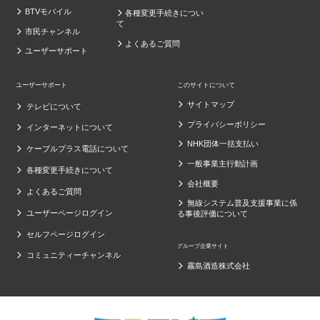
BTVモバイル
各種変更手続きについ
て
市民チャンネル
よくあるご質問
ユーザーサポート
ユーザーサポート
このサイトについて
サイトマップ
テレビについて
プライバシーポリシー
インターネットについて
NHK団体一括支払い
ケーブルプラス電話について
一般事業主行動計画
各種変更手続きについて
会社概要
よくあるご質問
無線システム普及支援事業に係
ユーザーページログイン
る事後評価について
セルフページログイン
グループ企業サイト
コミュニティーチャンネル
霧島酒造株式会社