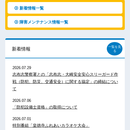
新着情報一覧
障害メンテナンス情報一覧
一覧を見
新着情報
る
2026.07.29
志布志警察署との「志布志・大崎安全安心スリーガード作
戦（防犯、防災、交通安全）に関する協定」の締結につい
て
2026.07.06
「防犯設備士資格」の取得について
2026.07.01
特別番組「皇徳寺ふれあいカラオケ大会」