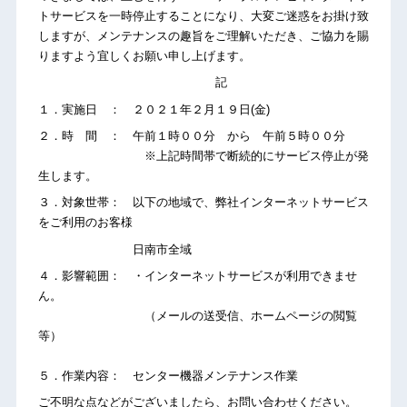
トサービスを一時停止することになり、大変ご迷惑をお掛け致
しますが、メンテナンスの趣旨をご理解いただき、ご協力を賜
りますよう宜しくお願い申し上げます。
記
１．実施日 ： ２０２１年２月１９日(金)
２．時 間 ： 午前１時００分 から 午前５時００分
※上記時間帯で断続的にサービス停止が発
生します。
３．対象世帯： 以下の地域で、弊社インターネットサービス
をご利用のお客様
日南市全域
４．影響範囲： ・インターネットサービスが利用できませ
ん。
（メールの送受信、ホームページの閲覧
等）
５．作業内容： センター機器メンテナンス作業
ご不明な点などがございましたら、お問い合わせください。