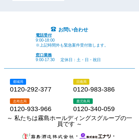
お問い合わせ
電話受付
9:00-18:00
※上記時間外も緊急案件受付致します。
窓口業務
9:00-17:30
定休日：土・日・祝日
都城局
日南局
0120-292-377
0120-983-386
志布志局
鹿児島局
0120-933-966
0120-340-059
～ 私たちは霧島ホールディングスグループの一
員です ～
・
・