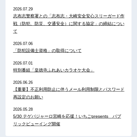
2026.07.29
志布志警察署との「志布志・大崎安全安心スリーガード作
戦（防犯、防災、交通安全）に関する協定」の締結につい
て
2026.07.06
「防犯設備士資格」の取得について
2026.07.01
特別番組「皇徳寺ふれあいカラオケ大会」
2026.06.26
【重要】不正利用防止に伴うメール利用制限とパスワード
再設定のお願い
2026.05.28
5/30 テゲバジャーロ宮崎を応援！いちごpresents パブ
リックビューイング開催