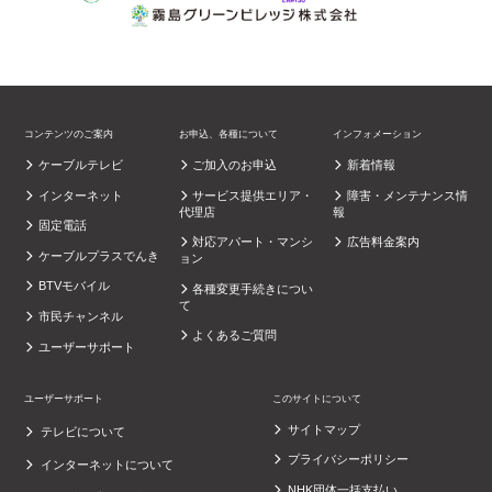
コンテンツのご案内
お申込、各種について
インフォメーション
ケーブルテレビ
ご加入のお申込
新着情報
インターネット
サービス提供エリア・
障害・メンテナンス情
代理店
報
固定電話
対応アパート・マンシ
広告料金案内
ケーブルプラスでんき
ョン
BTVモバイル
各種変更手続きについ
て
市民チャンネル
よくあるご質問
ユーザーサポート
ユーザーサポート
このサイトについて
サイトマップ
テレビについて
プライバシーポリシー
インターネットについて
NHK団体一括支払い