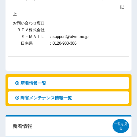
以
上
お問い合わせ窓口
ＢＴＶ株式会社
Ｅ－ＭＡＩＬ ：support@btvm.ne.jp
日南局 ：0120-983-386
新着情報一覧
障害メンテナンス情報一覧
一覧を見
新着情報
る