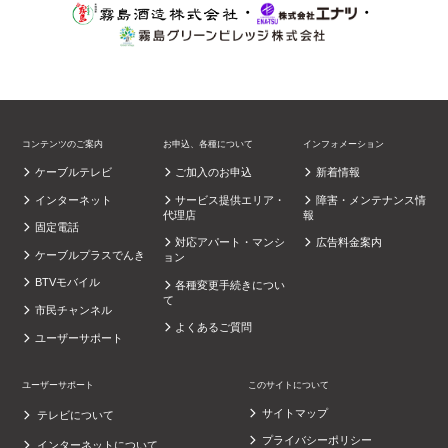
・
・
コンテンツのご案内
お申込、各種について
インフォメーション
ケーブルテレビ
ご加入のお申込
新着情報
インターネット
サービス提供エリア・
障害・メンテナンス情
代理店
報
固定電話
対応アパート・マンシ
広告料金案内
ケーブルプラスでんき
ョン
BTVモバイル
各種変更手続きについ
て
市民チャンネル
よくあるご質問
ユーザーサポート
ユーザーサポート
このサイトについて
サイトマップ
テレビについて
プライバシーポリシー
インターネットについて