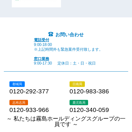
お問い合わせ
電話受付
9:00-18:00
※上記時間外も緊急案件受付致します。
窓口業務
9:00-17:30
定休日：土・日・祝日
都城局
日南局
0120-292-377
0120-983-386
志布志局
鹿児島局
0120-933-966
0120-340-059
～ 私たちは霧島ホールディングスグループの一
員です ～