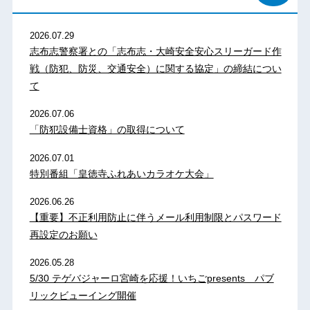
2026.07.29
志布志警察署との「志布志・大崎安全安心スリーガード作
戦（防犯、防災、交通安全）に関する協定」の締結につい
て
2026.07.06
「防犯設備士資格」の取得について
2026.07.01
特別番組「皇徳寺ふれあいカラオケ大会」
2026.06.26
【重要】不正利用防止に伴うメール利用制限とパスワード
再設定のお願い
2026.05.28
5/30 テゲバジャーロ宮崎を応援！いちごpresents パブ
リックビューイング開催