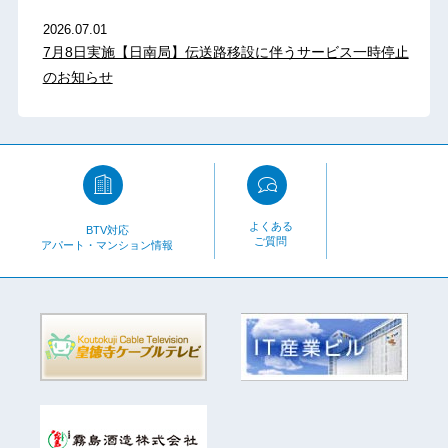
2026.07.01
7月8日実施【日南局】伝送路移設に伴うサービス一時停止
のお知らせ
よくある
BTV対応
ご質問
アパート・マンション情報