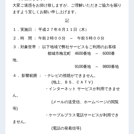
大変ご迷惑をお掛け致しますが、ご理解いただきご協力を賜り
ますよう宜しくお願い申し上げます。
記
１．実施日 ： 平成２７年６月１１日（木）
２．時 間 ： 午前２時００分 ～ 午前５時００分
３．対象世帯 ： 以下地域で弊社サービスをご利用のお客様
都城市梅北町 4600番地 ～ 6000番
地、
9100番地 ～ 9800番地
４． 影響範囲 ： ・テレビの視聴ができません。
(地上、ＢＳ、ＣＡＴＶ)
・インターネット サービスが利用できませ
ん。
(メールの送受信、ホームページの閲覧
等)
・ケーブルプラス電話サービスが利用でき
ません。
(電話の発着信等)