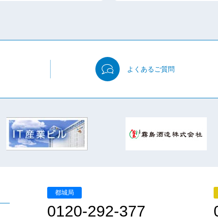
よくある
ご質問
都城局
0120-292-377