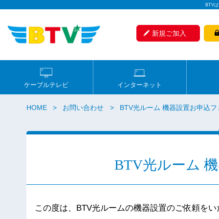
BTV
新規ご加入
ケーブルテレビ
インターネット
HOME
お問い合わせ
BTV光ルーム 機器設置お申込
BTV光ルーム 
この度は、BTV光ルームの機器設置のご依頼を