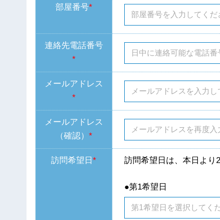
部屋番号
*
連絡先電話番号
*
メールアドレス
*
メールアドレス
（確認）
*
訪問希望日
*
訪問希望日は、本日より
●第1希望日