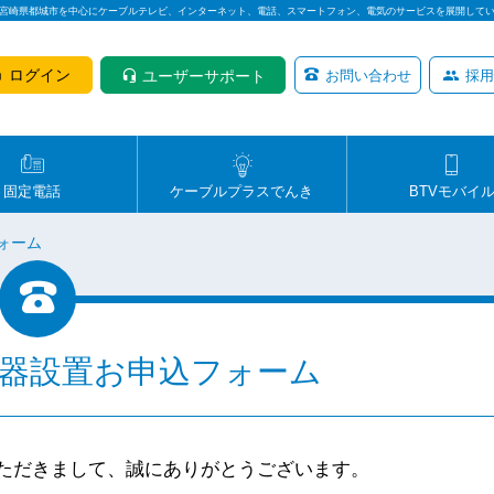
は宮崎県都城市を中心にケーブルテレビ、インターネット、電話、スマートフォン、電気のサービスを展開して
ログイン
ユーザーサポート
お問い合わせ
採用
固定電話
ケーブルプラスでんき
BTVモバイ
フォーム
機器設置お申込フォーム
いただきまして、誠にありがとうございます。