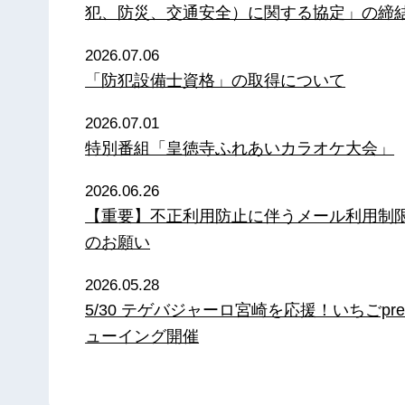
犯、防災、交通安全）に関する協定」の締
2026.07.06
「防犯設備士資格」の取得について
2026.07.01
特別番組「皇徳寺ふれあいカラオケ大会」
2026.06.26
【重要】不正利用防止に伴うメール利用制
のお願い
2026.05.28
5/30 テゲバジャーロ宮崎を応援！いちごpre
ューイング開催