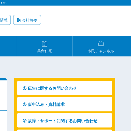
います。
情報
会社概要
ル
集合住宅
市民チャンネル
広告に関するお問い合わせ
仮申込み・資料請求
故障・サポートに関するお問い合わせ