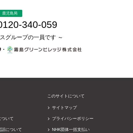
鹿児島局
0120-340-059
スグループの一員です ～
・
このサイトについて
サイトマップ
について
プライバシーポリシー
電話について
NHK団体一括支払い