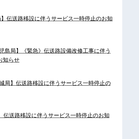
南局】伝送路移設に伴うサービス一時停止のお知
【鹿児島局】《緊急》伝送路設備改修工事に伴う
お知らせ
【都城局】伝送路移設に伴うサービス一時停止の
局】伝送路移設に伴うサービス一時停止のお知