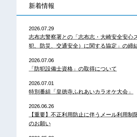
新着情報
2026.07.29
志布志警察署との「志布志・大崎安全安心
犯、防災、交通安全）に関する協定」の締
2026.07.06
「防犯設備士資格」の取得について
2026.07.01
特別番組「皇徳寺ふれあいカラオケ大会」
2026.06.26
【重要】不正利用防止に伴うメール利用制
のお願い