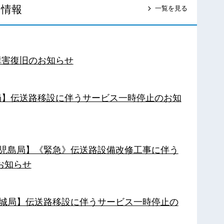
ス情報
一覧を見る
障害復旧のお知らせ
南局】伝送路移設に伴うサービス一時停止のお知
【鹿児島局】《緊急》伝送路設備改修工事に伴う
お知らせ
【都城局】伝送路移設に伴うサービス一時停止の