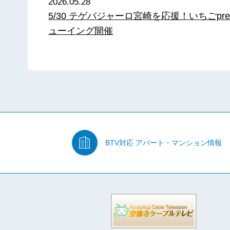
2026.05.28
5/30 テゲバジャーロ宮崎を応援！いちごpre
ューイング開催
BTV対応
アパート・マンション情報