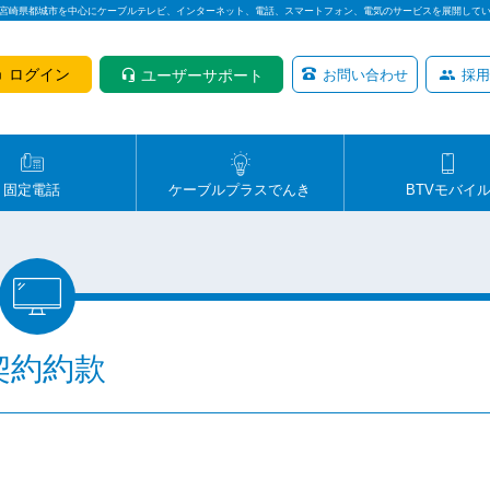
は宮崎県都城市を中心にケーブルテレビ、インターネット、電話、スマートフォン、電気のサービスを展開して
ログイン
ユーザーサポート
お問い合わせ
採用
固定電話
ケーブルプラスでんき
BTVモバイ
契約約款