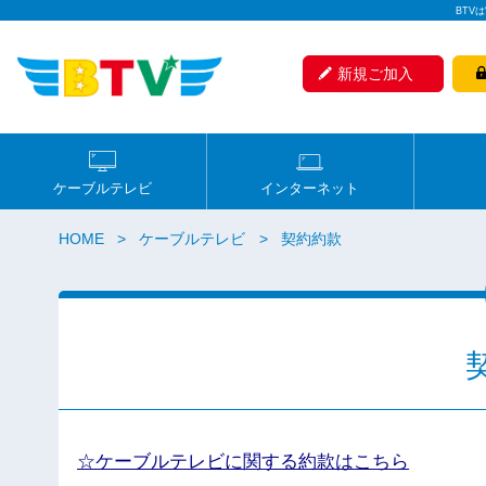
BTV
新規ご加入
ケーブルテレビ
インターネット
HOME
ケーブルテレビ
契約約款
☆ケーブルテレビに関する約款はこちら