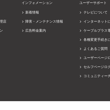
インフォメーション
ユーザーサポート
新着情報
テレビについて
理店
障害・メンテナンス情報
インターネット
ン
広告料金案内
ケーブルプラス
各種変更手続き
よくあるご質問
ユーザーページ
セルフページロ
コミュニティー