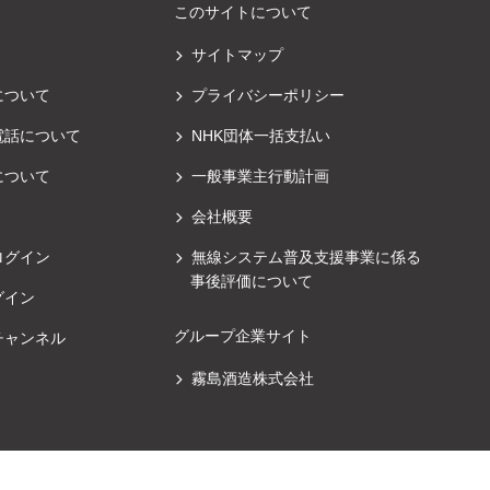
このサイトについて
サイトマップ
について
プライバシーポリシー
電話について
NHK団体一括支払い
について
一般事業主行動計画
会社概要
ログイン
無線システム普及支援事業に係る
事後評価について
グイン
グループ企業サイト
チャンネル
霧島酒造株式会社