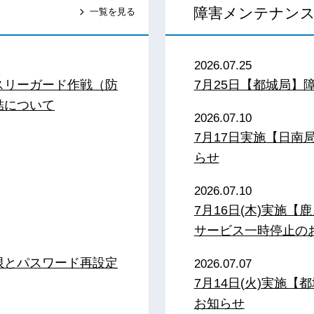
障害メンテナン
一覧を見る
2026.07.25
スリーガード作戦（防
7月25日【都城局】
結について
2026.07.10
7月17日実施【日
らせ
2026.07.10
7月16日(木)実施
サービス一時停止の
限とパスワード再設定
2026.07.07
7月14日(火)実施
お知らせ