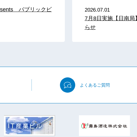
sents パブリックビ
2026.07.01
7月8日実施【日南
らせ
よくある
ご質問