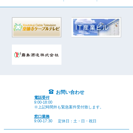
お問い合わせ
電話受付
9:00-18:00
※上記時間外も緊急案件受付致します。
窓口業務
9:00-17:30
定休日：土・日・祝日