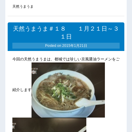
天然うまうま
天然うまうま＃１８ １月２１日～３
１日
Posted on
2015年1月21日
今回の天然うまうまは、都城では珍しい京風醤油ラーメンをご
紹介します