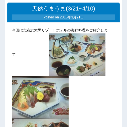
天然うまうま(3/21~4/10)
Posted on
2015年3月21日
今回は志布志大黒リゾートホテルの海鮮料理をご紹介しま
す