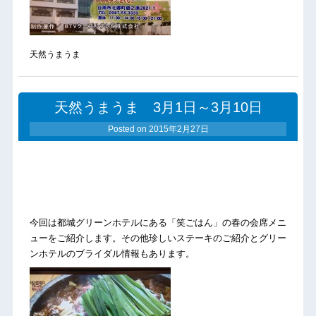
天然うまうま
天然うまうま 3月1日～3月10日
Posted on
2015年2月27日
今回
は都城グリーンホテルにある「笑ごはん」の春の会席メニ
ューをご紹介します。その他珍しいステーキのご紹介とグリー
ンホテルのブライダル情報もあります。