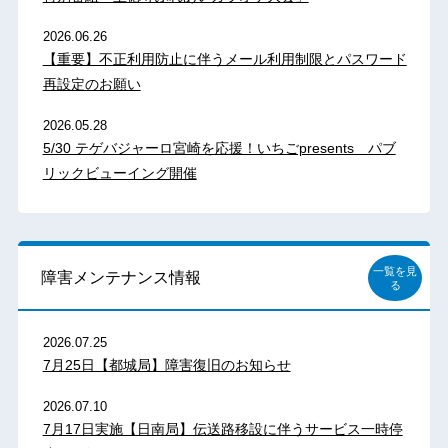
2026.06.26
【重要】不正利用防止に伴うメール利用制限とパスワード
再設定のお願い
2026.05.28
5/30 テゲバジャーロ宮崎を応援！いちごpresents パブ
リックビューイング開催
一覧を見
障害メンテナンス情報
る
2026.07.25
7月25日【都城局】障害復旧のお知らせ
2026.07.10
7月17日実施【日南局】伝送路移設に伴うサービス一時停