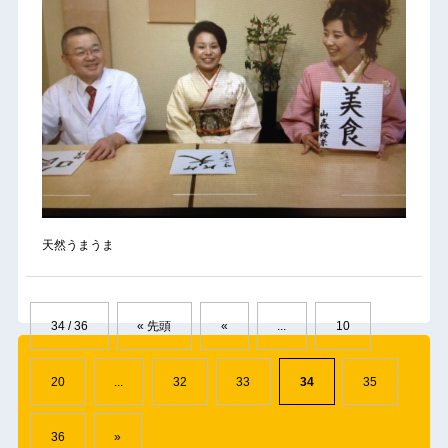
天然うまうま
34 / 36
« 先頭
«
...
10
20
...
32
33
34
35
36
»