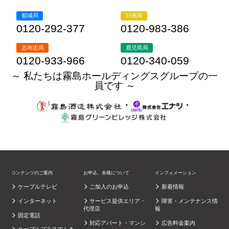
都城局
日南局
0120-292-377
0120-983-386
志布志局
鹿児島局
0120-933-966
0120-340-059
～ 私たちは霧島ホールディングスグループの一
員です ～
・
・
コンテンツのご案内
お申込、各種について
インフォメーション
ケーブルテレビ
ご加入のお申込
新着情報
インターネット
サービス提供エリア・
障害・メンテナンス情
代理店
報
固定電話
対応アパート・マンシ
広告料金案内