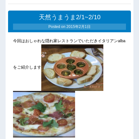
天然うまうま2/1~2/10
Posted on
2015年2月1日
今回はおしゃれな隠れ家レストランでいただきイタリアンalba
をご紹介します