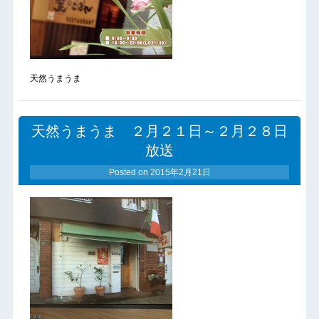
天然うまうま
天然うまうま ２月２１日～２月２８日
放送
Posted on
2015年2月21日