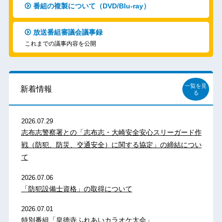
番組の複製について（DVD/Blu-ray）
放送番組審議会議事録
これまでの議事内容を公開
一覧を見
新着情報
る
2026.07.29
志布志警察署との「志布志・大崎安全安心スリーガード作
戦（防犯、防災、交通安全）に関する協定」の締結につい
て
2026.07.06
「防犯設備士資格」の取得について
2026.07.01
特別番組「皇徳寺ふれあいカラオケ大会」