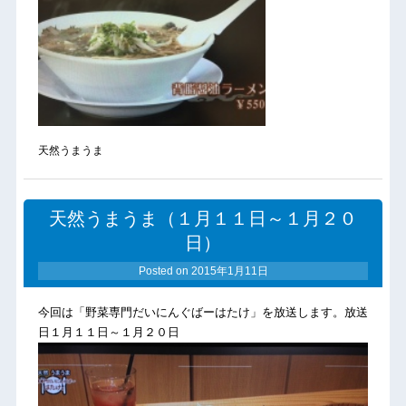
天然うまうま
天然うまうま（１月１１日～１月２０
日）
Posted on
2015年1月11日
今回は「野菜専門だいにんぐばーはたけ」を放送します。放送
日１月１１日～１月２０日