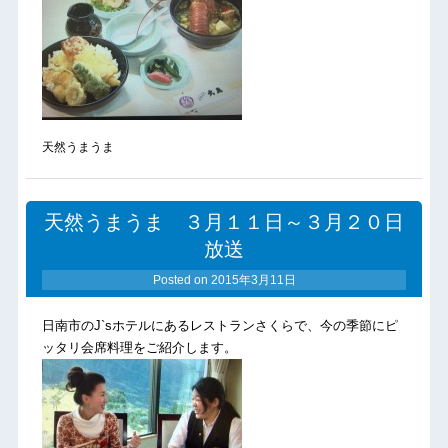
天然うまうま
天然うまうま ３月１１日～３月２０日
放送
Posted on
2015年3月11日
日南市のJ`sホテルにあるレストランさくらで、今の季節にピ
ッタリ会席料理をご紹介します。