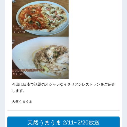
今回は日南で話題のオシャレなイタリアンレストランをご紹介
します。
天然うまうま
天然うまうま 2/11~2/20放送