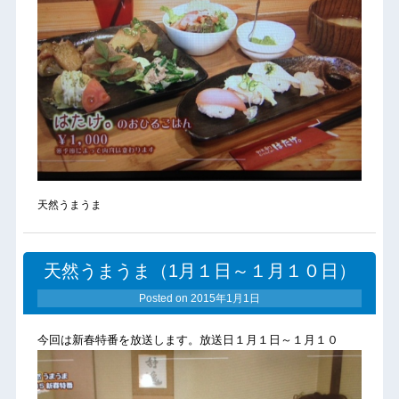
天然うまうま
天然うまうま（1月１日～１月１０日）
Posted on
2015年1月1日
今回は新春特番を放送します。放送日１月１日～１月１０