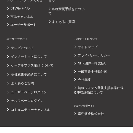
ケーブルプラスでんき
ョン
BTVモバイル
各種変更手続きについ
て
市民チャンネル
よくあるご質問
ユーザーサポート
ユーザーサポート
このサイトについて
サイトマップ
テレビについて
プライバシーポリシー
インターネットについて
NHK団体一括支払い
ケーブルプラス電話について
一般事業主行動計画
各種変更手続きについて
会社概要
よくあるご質問
無線システム普及支援事業に係
ユーザーページログイン
る事後評価について
セルフページログイン
グループ企業サイト
コミュニティーチャンネル
霧島酒造株式会社