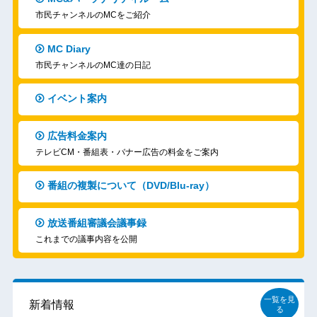
市民チャンネルのMCをご紹介
MC Diary
市民チャンネルのMC達の日記
イベント案内
広告料金案内
テレビCM・番組表・バナー広告の料金をご案内
番組の複製について（DVD/Blu-ray）
放送番組審議会議事録
これまでの議事内容を公開
一覧を見
新着情報
る