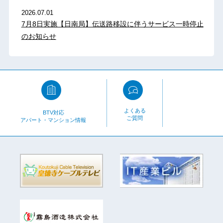
2026.07.01
7月8日実施【日南局】伝送路移設に伴うサービス一時停止
のお知らせ
よくある
BTV対応
ご質問
アパート・マンション情報