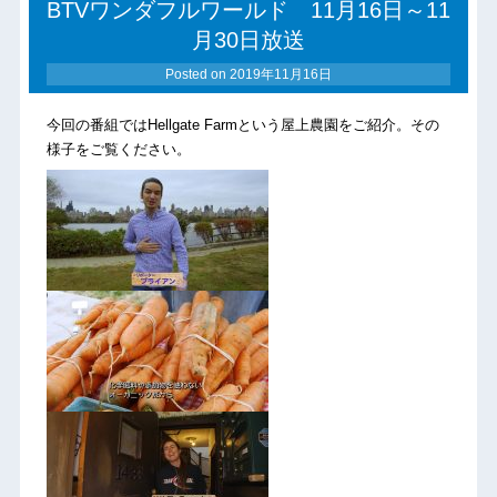
BTVワンダフルワールド 11月16日～11
月30日放送
Posted on
2019年11月16日
今回の番組ではHellgate Farmという屋上農園をご紹介。その
様子をご覧ください。