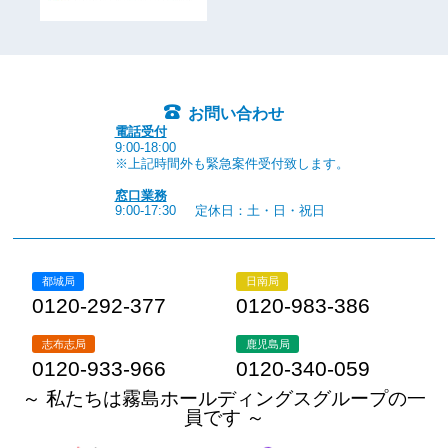
お問い合わせ
電話受付
9:00-18:00
※上記時間外も緊急案件受付致します。
窓口業務
9:00-17:30
定休日：土・日・祝日
都城局
日南局
0120-292-377
0120-983-386
志布志局
鹿児島局
0120-933-966
0120-340-059
～ 私たちは霧島ホールディングスグループの一
員です ～