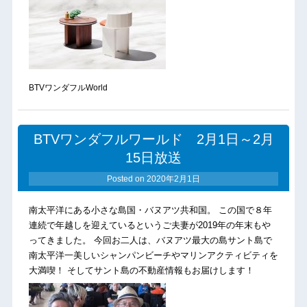
BTVワンダフルWorld
BTVワンダフルワールド 2月1日～2月
15日放送
Posted on
2020年2月1日
南太平洋にある小さな島国・バヌアツ共和国。 この国で８年
連続で年越しを迎えているというご夫妻が2019年の年末もや
ってきました。 今回お二人は、バヌアツ最大の島サント島で
南太平洋一美しいシャンパンビーチやマリンアクティビティを
大満喫！ そしてサント島の不動産情報もお届けします！