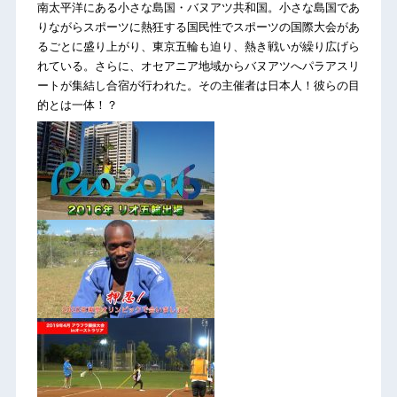
南太平洋にある小さな島国・バヌアツ共和国。小さな島国であ
りながらスポーツに熱狂する国民性でスポーツの国際大会があ
るごとに盛り上がり、東京五輪も迫り、熱き戦いが繰り広げら
れている。さらに、オセアニア地域からバヌアツへパラアスリ
ートが集結し合宿が行われた。その主催者は日本人！彼らの目
的とは一体！？