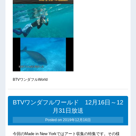
BTVワンダフルWorld
BTVワンダフルワールド 12月16日～12
月31日放送
Posted on
2019年12月16日
今回のMade in New Yorkではアート収集の特集です。その様