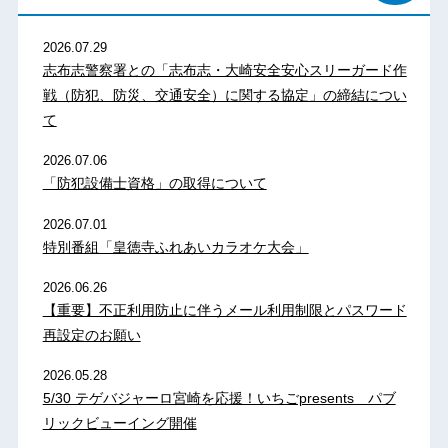
2026.07.29
志布志警察署との「志布志・大崎安全安心スリーガード作
戦（防犯、防災、交通安全）に関する協定」の締結につい
て
2026.07.06
「防犯設備士資格」の取得について
2026.07.01
特別番組「皇徳寺ふれあいカラオケ大会」
2026.06.26
【重要】不正利用防止に伴うメール利用制限とパスワード
再設定のお願い
2026.05.28
5/30 テゲバジャーロ宮崎を応援！いちごpresents パブ
リックビューイング開催