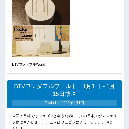
BTVワンダフルWorld
BTVワンダフルワールド 1月1日～1月
15日放送
Posted on
2020年1月1日
今回の番組ではジュゴンと会うために二人の日本人がマスケリ
ン島に向かいました。二人はジュゴンに会えるか。。。お楽し
みに！