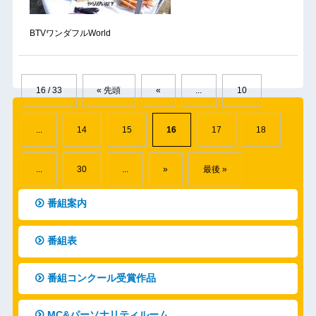
BTVワンダフルWorld
16 / 33
« 先頭
«
...
10
...
14
15
16
17
18
...
30
...
»
最後 »
番組案内
番組表
番組コンクール受賞作品
MC&パーソナリティルーム