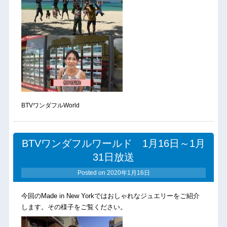
BTVワンダフルWorld
BTVワンダフルワールド 1月16日～1月
31日放送
Posted on
2020年1月16日
今回のMade in New Yorkではおしゃれなジュエリーをご紹介
します。その様子をご覧ください。