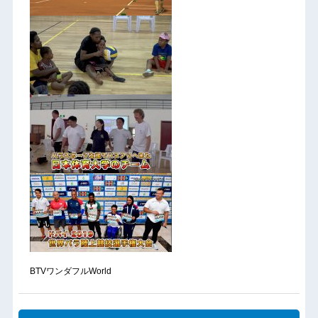
BTVワンダフルWorld