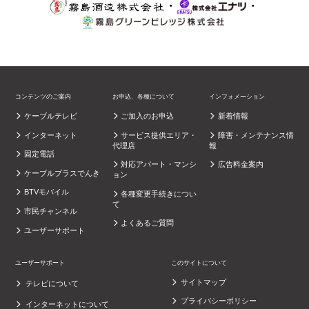
・
・
コンテンツのご案内
お申込、各種について
インフォメーション
ケーブルテレビ
ご加入のお申込
新着情報
インターネット
サービス提供エリア・
障害・メンテナンス情
代理店
報
固定電話
対応アパート・マンシ
広告料金案内
ケーブルプラスでんき
ョン
BTVモバイル
各種変更手続きについ
て
市民チャンネル
よくあるご質問
ユーザーサポート
ユーザーサポート
このサイトについて
サイトマップ
テレビについて
プライバシーポリシー
インターネットについて