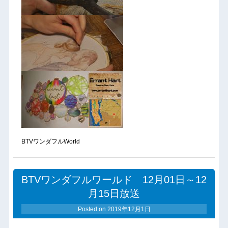
BTVワンダフルWorld
BTVワンダフルワールド 12月01日～12
月15日放送
Posted on
2019年12月1日