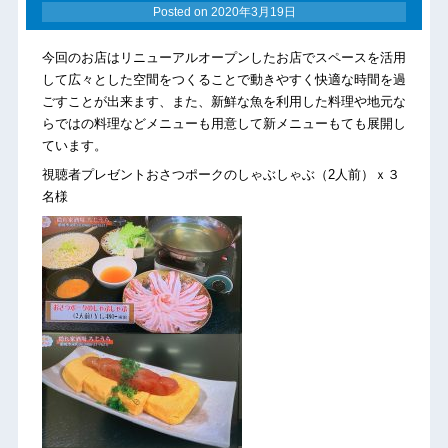
Posted on
2020年3月19日
今回のお店はリニューアルオープンしたお店でスペースを活用
して広々とした空間をつくることで動きやすく快適な時間を過
ごすことが出来ます、また、新鮮な魚を利用した料理や地元な
らではの料理などメニューも用意して新メニューもても展開し
ています。
視聴者プレゼントおさつポークのしゃぶしゃぶ（2人前）ｘ３
名様