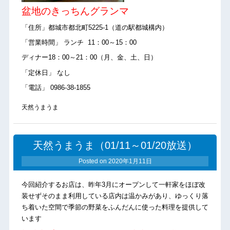
盆地のきっちんグランマ
「住所」都城市都北町5225-1（道の駅都城構内）
「営業時間」 ランチ 11：00～15：00
ディナー18：00～21：00（月、金、土、日）
「定休日」 なし
「電話」 0986-38-1855
天然うまうま
天然うまうま（01/11～01/20放送）
Posted on
2020年1月11日
今回紹介するお店は、昨年3月にオープンして一軒家をほぼ改
装せずそのまま利用している店内は温かみがあり、ゆっくり落
ち着いた空間で季節の野菜をふんだんに使った料理を提供して
います