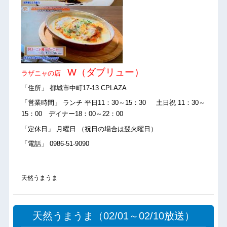
W（ダブリュー）
ラザニャの店
「住所」 都城市中町17-13 CPLAZA
「営業時間」 ランチ 平日11：30～15：30 土日祝 11：30～
15：00 デイナー18：00～22：00
「定休日」 月曜日 （祝日の場合は翌火曜日）
「電話」 0986-51-9090
天然うまうま
天然うまうま（02/01～02/10放送）