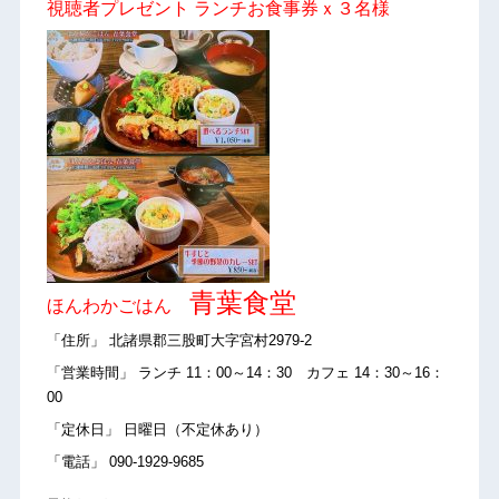
視聴者プレゼント ランチお食事券ｘ３名様
青葉食堂
ほんわかごはん
「住所」 北諸県郡三股町大字宮村2979-2
「営業時間」 ランチ 11：00～14：30 カフェ 14：30～16：
00
「定休日」 日曜日（不定休あり）
「電話」 090-1929-9685