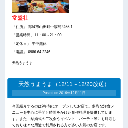
常盤壮
「住所」 都城市山田町中霧島2455-1
「営業時間」11：00～21：00
「定休日」 年中無休
「電話」 0986-64-2246
天然うまうま
天然うまうま（12/11～12/20放送）
Posted on
2019年12月11日
今回紹介するのは9年前にオープンしたお店で。多彩な洋食メ
ニューを中心に手間と時間をかけた創作料理を提供していま
す。また、結婚式の二次会やイベント、パーティ等にも対応し
ており様々な用途で利用される方が多い人気のお店です。