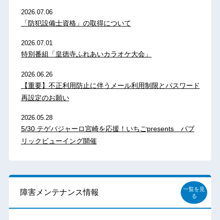
2026.07.06
「防犯設備士資格」の取得について
2026.07.01
特別番組「皇徳寺ふれあいカラオケ大会」
2026.06.26
【重要】不正利用防止に伴うメール利用制限とパスワード
再設定のお願い
2026.05.28
5/30 テゲバジャーロ宮崎を応援！いちごpresents パブ
リックビューイング開催
一覧を見
障害メンテナンス情報
る