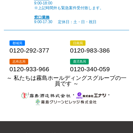
9:00-18:00
※上記時間外も緊急案件受付致します。
窓口業務
9:00-17:30
定休日：土・日・祝日
都城局
日南局
0120-292-377
0120-983-386
志布志局
鹿児島局
0120-933-966
0120-340-059
～ 私たちは霧島ホールディングスグループの一
員です ～
・
・