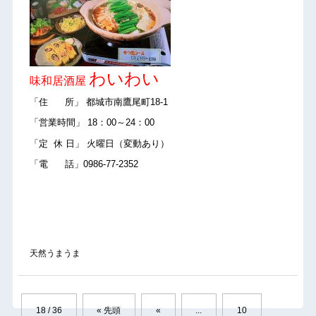
わいわい
味和居酒屋
「住 所」 都城市南鷹尾町18-1
「営業時間」 18：00～24：00
「定 休 日」 火曜日（変動あり）
「電 話」0986-77-2352
天然うまうま
18 / 36
« 先頭
«
...
10