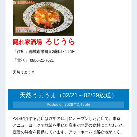
ろじうら
隠れ家酒場
「住所」都城市栄町6-2藤田ビル1F
「電話」 0986-21-7621
天然うまうま
天然うまうま（02/21～02/29放送）
Posted on
2020年2月25日
今回紹介するお店は昨年の11月にオープンしたお店で。東京
とニューヨークで就業を重ねた店主が地元の食材にこだわった
定番の洋食を提供しています。アットホームで居心地がよく、