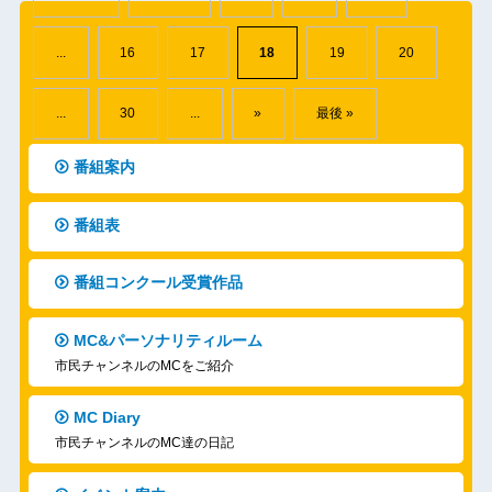
...
16
17
18
19
20
...
30
...
»
最後 »
番組案内
番組表
番組コンクール受賞作品
MC&パーソナリティルーム
市民チャンネルのMCをご紹介
MC Diary
市民チャンネルのMC達の日記