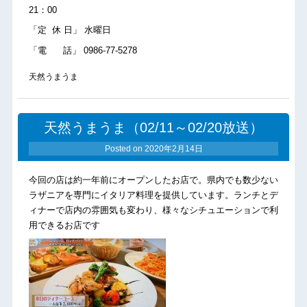
21：00
「定 休 日」 水曜日
「電 話」 0986-77-5278
天然うまうま
天然うまうま（02/11～02/20放送）
Posted on
2020年2月14日
今回の店は約一年前にオープンしたお店で。県内でも数少ない
ラザニアを専門にイタリア料理を提供しています。ランチとデ
ィナーで店内の雰囲気も変わり、様々なシチュエーションで利
用できるお店です