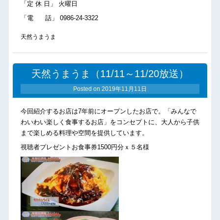
「定 休 日」 火曜日
「電 話」 0986-24-3322
天然うまうま
天然うまうま（11/11～11/20放送）
Posted on
2019年11月11日
今回紹介するお店は7年前にオープンしたお店で。「みんなで
わいわい楽しく食事するお店」をコンセプトに、大人から子供
まで楽しめる料理や空間を提供しています。
視聴者プレゼントお食事券1500円分ｘ５名様