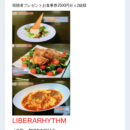
視聴者プレゼントお食事券2500円分ｘ2組様
LIBERARHYTHM