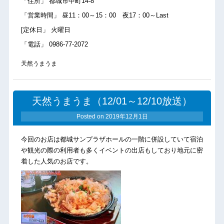
「住所」 都城市中町14-8
「営業時間」 昼11：00～15：00 夜17：00～Last
[定休日」 火曜日
「電話」 0986-77-2072
天然うまうま
天然うまうま（12/01～12/10放送）
Posted on
2019年12月1日
今回のお店は都城サンプラザホールの一階に併設していて宿泊
や観光の際の利用者も多くイベントの出店もしており地元に密
着した人気のお店です。