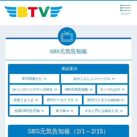
メニュー
SBS元気告知板
番組案内
BTV情報ナビ
みやこんじょジャーナル
ゆっこのハンズマン大好き
SBS元気告知板
モンゴルは今
天然うまうま
BTVアーカイブス
BTVワンダフルWorld
全国CATV玉手箱
未ラ来ル
さるく門には福きたる
SBS元気告知板（2/1～2/15）