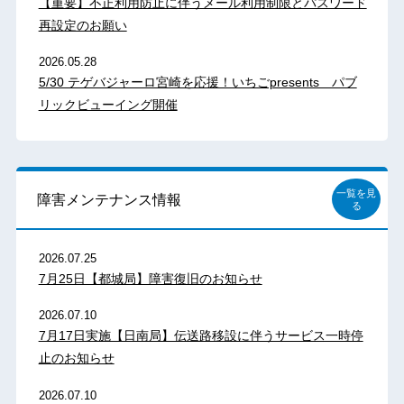
【重要】不正利用防止に伴うメール利用制限とパスワード
再設定のお願い
2026.05.28
5/30 テゲバジャーロ宮崎を応援！いちごpresents パブ
リックビューイング開催
一覧を見
障害メンテナンス情報
る
2026.07.25
7月25日【都城局】障害復旧のお知らせ
2026.07.10
7月17日実施【日南局】伝送路移設に伴うサービス一時停
止のお知らせ
2026.07.10