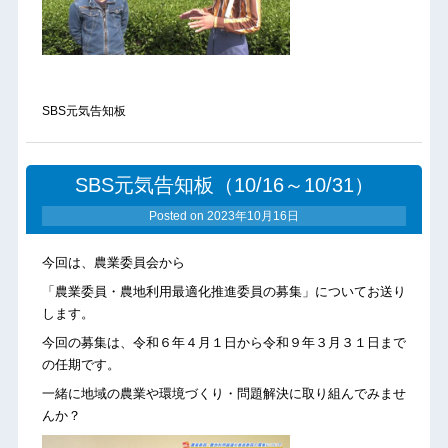
SBS元気告知板
SBS元気告知板（10/16～10/31）
Posted on
2023年10月16日
今回は、農業委員会から
「農業委員・農地利用最適化推進委員の募集」についてお送り
します。
今回の募集は、令和６年４月１日から令和９年３月３１日まで
の任期です。
一緒に地域の農業や環境づくり・問題解決に取り組んでみませ
んか？