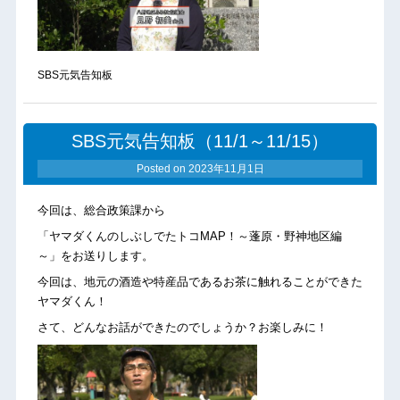
SBS元気告知板
SBS元気告知板（11/1～11/15）
Posted on
2023年11月1日
今回は、総合政策課から
「ヤマダくんのしぶしでたトコMAP！～蓬原・野神地区編
～」をお送りします。
今回は、地元の酒造や特産品であるお茶に触れることができた
ヤマダくん！
さて、どんなお話ができたのでしょうか？お楽しみに！