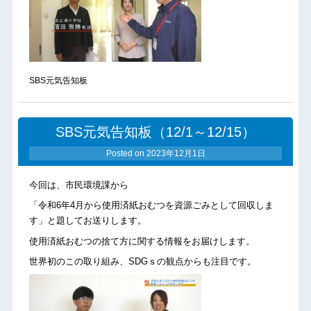
SBS元気告知板
SBS元気告知板（12/1～12/15）
Posted on
2023年12月1日
今回は、市民環境課から
「令和6年4月から使用済紙おむつを資源ごみとして回収しま
す」と題してお送りします。
使用済紙おむつの捨て方に関する情報をお届けします。
世界初のこの取り組み、SDGｓの観点からも注目です。