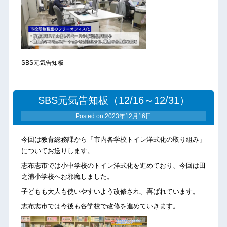
SBS元気告知板
SBS元気告知板（12/16～12/31）
Posted on
2023年12月16日
今回は教育総務課から「市内各学校トイレ洋式化の取り組み」
についてお送りします。
志布志市では小中学校のトイレ洋式化を進めており、今回は田
之浦小学校へお邪魔しました。
子どもも大人も使いやすいよう改修され、喜ばれています。
志布志市では今後も各学校で改修を進めていきます。