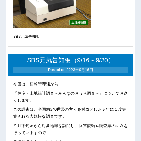
SBS元気告知板
SBS元気告知板（9/16～9/30）
Posted on
2023年9月16日
今回は、情報管理課から
「住宅・土地統計調査～みんなのおうち調査～」についてお送
りします。
この調査は、全国約340世帯の方々を対象とした５年に１度実
施される大規模な調査です。
９月下旬頃から対象地域を訪問し、回答依頼や調査票の回収を
行っていますので