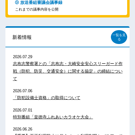
放送番組審議会議事録
これまでの議事内容を公開
一覧を見
新着情報
る
2026.07.29
志布志警察署との「志布志・大崎安全安心スリーガード作
戦（防犯、防災、交通安全）に関する協定」の締結につい
て
2026.07.06
「防犯設備士資格」の取得について
2026.07.01
特別番組「皇徳寺ふれあいカラオケ大会」
2026.06.26