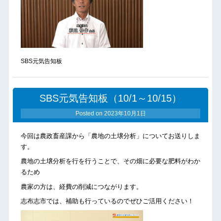
SBS元気告知板
SBS元気告知板（10/1～10/15）
Posted on
2023年10月1日
今回は農政畜産課から「農地の土壌分析」についてお送りしま
す。
農地の土壌分析を行を行うことで、その畑に必要な肥料がわか
るため
農家の方は、経費の削減につながります。
志布志市では、補助も行っているのでぜひご活用ください！