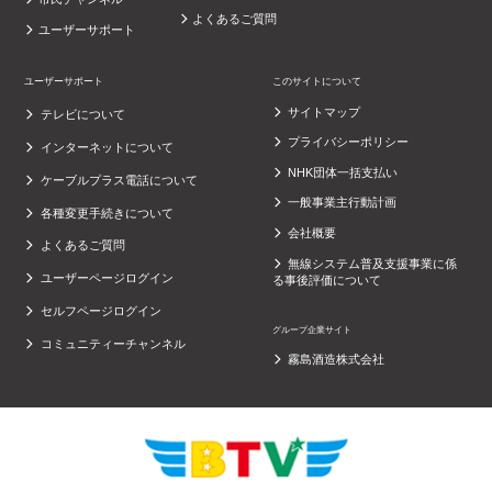
よくあるご質問
ユーザーサポート
ユーザーサポート
このサイトについて
サイトマップ
テレビについて
プライバシーポリシー
インターネットについて
NHK団体一括支払い
ケーブルプラス電話について
一般事業主行動計画
各種変更手続きについて
会社概要
よくあるご質問
無線システム普及支援事業に係
ユーザーページログイン
る事後評価について
セルフページログイン
グループ企業サイト
コミュニティーチャンネル
霧島酒造株式会社