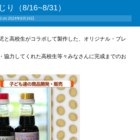
り（8/16~8/31）
d on
2024年8月16日
児と高校生がコラボして製作した、オリジナル・ブレ
・協力してくれた高校生等々みなさんに完成までのお