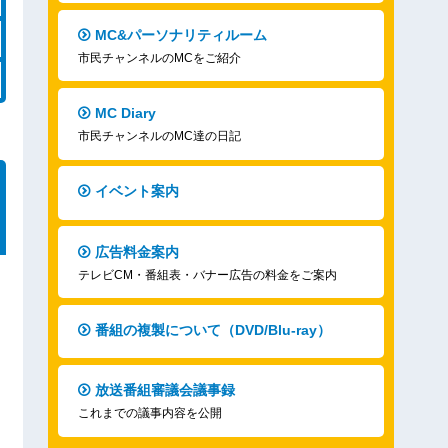
MC&パーソナリティルーム
市民チャンネルのMCをご紹介
MC Diary
市民チャンネルのMC達の日記
イベント案内
広告料金案内
テレビCM・番組表・バナー広告の料金をご案内
番組の複製について（DVD/Blu-ray）
放送番組審議会議事録
これまでの議事内容を公開