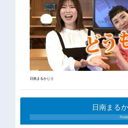
日南まるかじり
日南まるかじ
Post