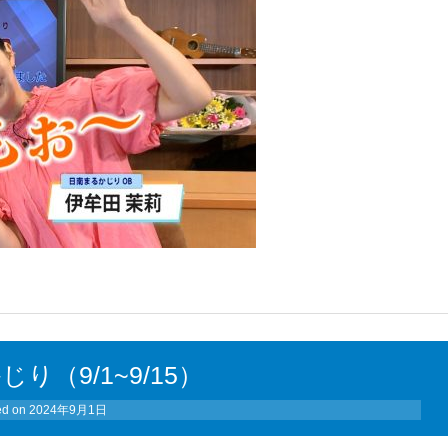
り（9/1~9/15）
ed on
2024年9月1日