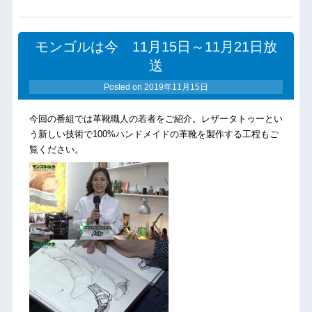
モンゴルは今 11月15日～11月21日放
送
Posted on
2019年11月15日
今回の番組では革靴職人の若者をご紹介。レザータトゥーとい
う新しい技術で100%ハンドメイドの革靴を製作する工程もご
覧ください。