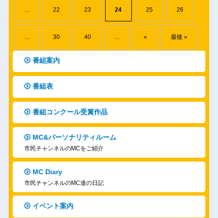
...
22
23
24
25
26
...
30
40
...
»
最後 »
番組案内
番組表
番組コンクール受賞作品
MC&パーソナリティルーム
市民チャンネルのMCをご紹介
MC Diary
市民チャンネルのMC達の日記
イベント案内