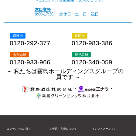
窓口業務
9:00-17:30
定休日：土・日・祝日
都城局
日南局
0120-292-377
0120-983-386
志布志局
鹿児島局
0120-933-966
0120-340-059
～ 私たちは霧島ホールディングスグループの一
員です ～
・
・
コンテンツのご案内
お申込、各種について
インフォメーション