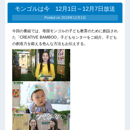
モンゴルは今 12月1日～12月7日放送
Posted on
2019年12月1日
今回の番組では、母国モンゴルの子ども教育のために創設され
た「CREATIVE BAMBOO」子どもセンターをご紹介。子ども
の創造力を鍛える色んな方法もお伝えする。