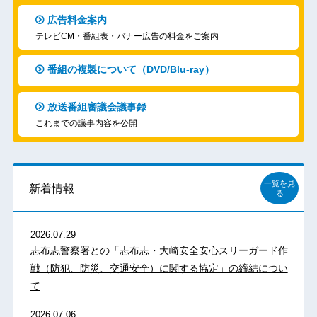
広告料金案内
テレビCM・番組表・バナー広告の料金をご案内
番組の複製について（DVD/Blu-ray）
放送番組審議会議事録
これまでの議事内容を公開
一覧を見
新着情報
る
2026.07.29
志布志警察署との「志布志・大崎安全安心スリーガード作
戦（防犯、防災、交通安全）に関する協定」の締結につい
て
2026.07.06