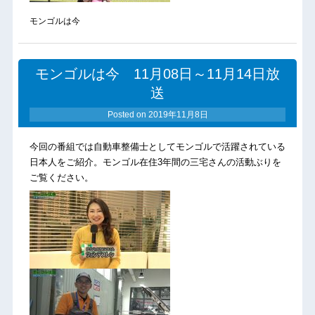
モンゴルは今
モンゴルは今 11月08日～11月14日放
送
Posted on
2019年11月8日
今回の番組では自動車整備士としてモンゴルで活躍されている
日本人をご紹介。モンゴル在住3年間の三宅さんの活動ぶりを
ご覧ください。