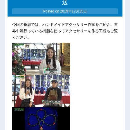
送
Posted on
2019年12月15日
今回の番組では、ハンドメイドアクセサリー作家をご紹介。世
界中流行っている樹脂を使ってアクセサリーを作る工程もご覧
ください。