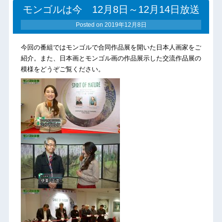
モンゴルは今 12月8日～12月14日放送
Posted on
2019年12月8日
今回の番組ではモンゴルで合同作品展を開いた日本人画家をご
紹介。また、日本画とモンゴル画の作品展示した交流作品展の
模様をどうぞご覧ください。