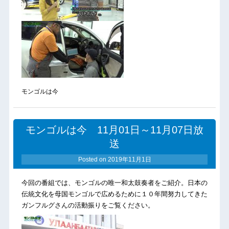
モンゴルは今
モンゴルは今 11月01日～11月07日放
送
Posted on
2019年11月1日
今回の番組では、モンゴルの唯一和太鼓奏者をご紹介。日本の
伝統文化を母国モンゴルで広めるために１０年間努力してきた
ガンフルグさんの活動振りをご覧ください。