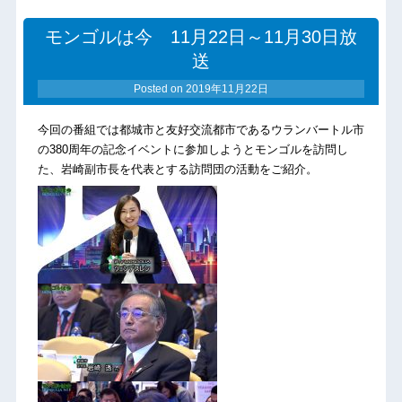
モンゴルは今 11月22日～11月30日放
送
Posted on
2019年11月22日
今回の番組では都城市と友好交流都市であるウランバートル市
の380周年の記念イベントに参加しようとモンゴルを訪問し
た、岩崎副市長を代表とする訪問団の活動をご紹介。