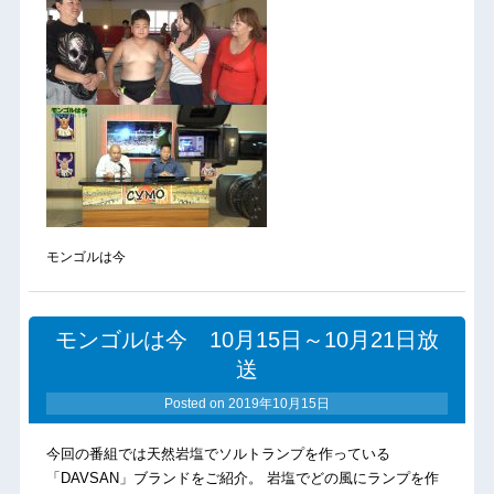
モンゴルは今
モンゴルは今 10月15日～10月21日放
送
Posted on
2019年10月15日
今回の番組では天然岩塩でソルトランプを作っている
「DAVSAN」ブランドをご紹介。 岩塩でどの風にランプを作