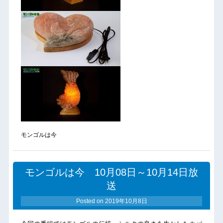
モンゴルは今
モンゴルは今 10月08日～10月14日放
送
Posted on
2019年10月8日