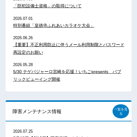
「防犯設備士資格」の取得について
2026.07.01
特別番組「皇徳寺ふれあいカラオケ大会」
2026.06.26
【重要】不正利用防止に伴うメール利用制限とパスワード
再設定のお願い
2026.05.28
5/30 テゲバジャーロ宮崎を応援！いちごpresents パブ
リックビューイング開催
一覧を見
障害メンテナンス情報
る
2026.07.25