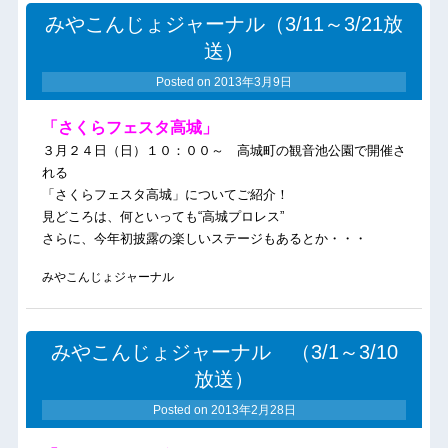
みやこんじょジャーナル（3/11～3/21放
送）
Posted on
2013年3月9日
「さくらフェスタ高城」
３月２４日（日）１０：００～ 高城町の観音池公園で開催さ
れる
「さくらフェスタ高城」についてご紹介！
見どころは、何といっても“高城プロレス”
さらに、今年初披露の楽しいステージもあるとか・・・
みやこんじょジャーナル
みやこんじょジャーナル （3/1～3/10
放送）
Posted on
2013年2月28日