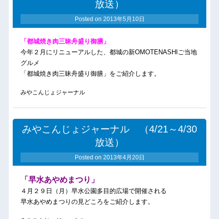
放送）
Posted on
2013年5月10日
「都城焼き肉三昧舟盛り御膳」
今年２月にリニューアルした、都城の新OMOTENASHIご当地
グルメ
「都城焼き肉三昧舟盛り御膳」をご紹介します。
みやこんじょジャーナル
みやこんじょジャーナル （4/21～4/30
放送）
Posted on
2013年4月20日
「早水あやめまつり」
４月２９日（月）早水公園多目的広場で開催される
早水あやめまつりの見どころをご紹介します。