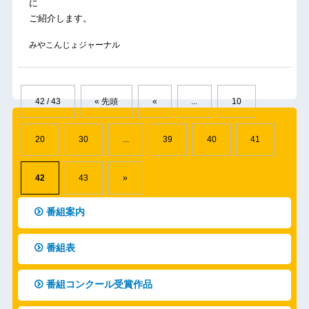
に
ご紹介します。
みやこんじょジャーナル
42 / 43
« 先頭
«
...
10
20
30
...
39
40
41
42
43
»
番組案内
番組表
番組コンクール受賞作品