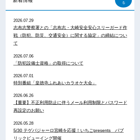
新着情報
る
2026.07.29
志布志警察署との「志布志・大崎安全安心スリーガード作
戦（防犯、防災、交通安全）に関する協定」の締結につい
て
2026.07.06
「防犯設備士資格」の取得について
2026.07.01
特別番組「皇徳寺ふれあいカラオケ大会」
2026.06.26
【重要】不正利用防止に伴うメール利用制限とパスワード
再設定のお願い
2026.05.28
5/30 テゲバジャーロ宮崎を応援！いちごpresents パブ
リックビューイング開催