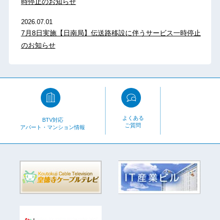
時停止のお知らせ
2026.07.01
7月8日実施【日南局】伝送路移設に伴うサービス一時停止
のお知らせ
よくある
BTV対応
ご質問
アパート・マンション情報