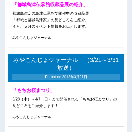
「都城島津伝承館収蔵品展の紹介」
都城島津邸の島津伝承館で開催中の収蔵品展
「都城と都城島津家」の見どころをご紹介。
４月、５月のイベント情報をお伝えします。
みやこんじょジャーナル
みやこんじょジャーナル （3/21～3/31
放送）
Posted on
2013年3月21日
「もちお桜まつり」
3/28（木）～4/7（日）まで開催される「もちお桜まつり」の
見どころをご紹介します！
みやこんじょジャーナル