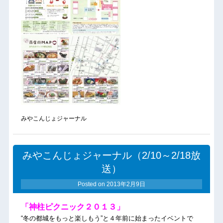
みやこんじょジャーナル
みやこんじょジャーナル（2/10～2/18放
送）
Posted on
2013年2月9日
「神柱ピクニック２０１３」
“冬の都城をもっと楽しもう”と４年前に始まったイベントで