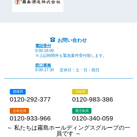
お問い合わせ
電話受付
9:00-18:00
※上記時間外も緊急案件受付致します。
窓口業務
9:00-17:30
定休日：土・日・祝日
都城局
日南局
0120-292-377
0120-983-386
志布志局
鹿児島局
0120-933-966
0120-340-059
～ 私たちは霧島ホールディングスグループの一
員です ～