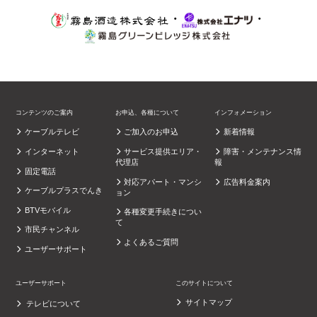
・
・
コンテンツのご案内
お申込、各種について
インフォメーション
ケーブルテレビ
ご加入のお申込
新着情報
インターネット
サービス提供エリア・
障害・メンテナンス情
代理店
報
固定電話
対応アパート・マンシ
広告料金案内
ケーブルプラスでんき
ョン
BTVモバイル
各種変更手続きについ
て
市民チャンネル
よくあるご質問
ユーザーサポート
ユーザーサポート
このサイトについて
サイトマップ
テレビについて