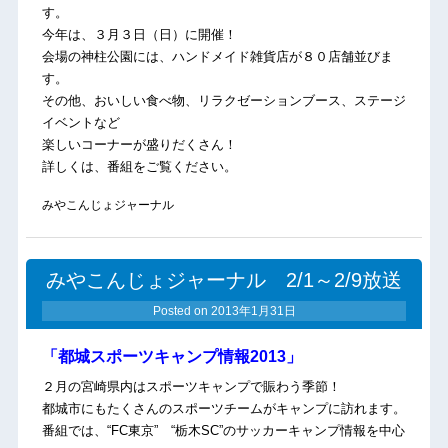
す。
今年は、３月３日（日）に開催！
会場の神柱公園には、ハンドメイド雑貨店が８０店舗並びま
す。
その他、おいしい食べ物、リラクゼーションブース、ステージ
イベントなど
楽しいコーナーが盛りだくさん！
詳しくは、番組をご覧ください。
みやこんじょジャーナル
みやこんじょジャーナル 2/1～2/9放送
Posted on
2013年1月31日
「都城スポーツキャンプ情報2013」
２月の宮崎県内はスポーツキャンプで賑わう季節！
都城市にもたくさんのスポーツチームがキャンプに訪れます。
番組では、“FC東京” “栃木SC”のサッカーキャンプ情報を中心