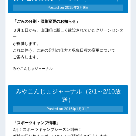
Posted on
2015年2月9日
「ごみの分別・収集変更のお知らせ」
３月１日から、山田町に新しく建設されていたクリーンセンタ
ー
が稼働します。
これに伴う、ごみの分別の仕方と収集日程の変更について
ご案内します。
みやこんじょジャーナル
みやこんじょジャーナル（2/1～2/10放
送）
Posted on
2015年1月31日
「スポーツキャンプ情報」
2月！スポーツキャンプシーズン到来！