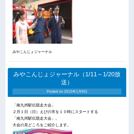
みやこんじょジャーナル
みやこんじょジャーナル（1/11～1/20放
送）
Posted on
2015年1月9日
「南九州駅伝競走大会」
２月１日（日）えびの市を１０時にスタートする
「南九州駅伝競走大会」。
大会の見どころをご紹介します。