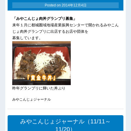
Posted on
2014年12月4日
「みやこんじょ肉丼グランプリ募集」
来年１月に都城圏域地場産業振興センターで開かれるみやこん
じょ肉丼グランプリに出店するお店や団体を
募集しています。
昨年グランプリに輝いた丼ぶり
みやこんじょジャーナル
みやこんじょジャーナル（11/11～
11/20）