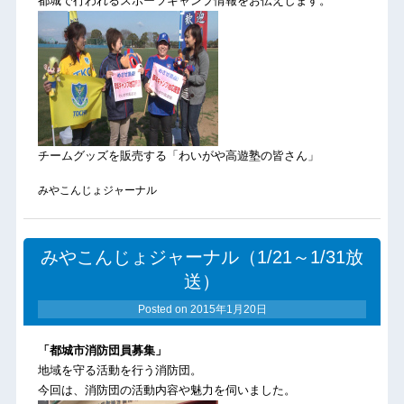
都城で行われるスポーツキャンプ情報をお伝えします。
チームグッズを販売する「わいがや高遊塾の皆さん」
みやこんじょジャーナル
みやこんじょジャーナル（1/21～1/31放
送）
Posted on
2015年1月20日
「都城市消防団員募集」
地域を守る活動を行う消防団。
今回は、消防団の活動内容や魅力を伺いました。