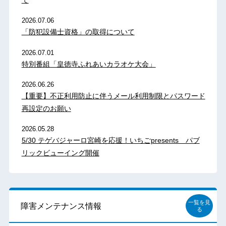
て
2026.07.06
「防犯設備士資格」の取得について
2026.07.01
特別番組「皇徳寺ふれあいカラオケ大会」
2026.06.26
【重要】不正利用防止に伴うメール利用制限とパスワード
再設定のお願い
2026.05.28
5/30 テゲバジャーロ宮崎を応援！いちごpresents パブ
リックビューイング開催
一覧を見
障害メンテナンス情報
る