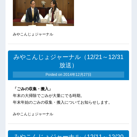
みやこんじょジャーナル
みやこんじょジャーナル（12/21～12/31
放送）
Posted on
2014年12月27日
「ごみの収集・搬入」
年末の大掃除でごみが大量にでる時期。
年末年始のごみの収集・搬入についてお知らせします。
みやこんじょジャーナル
みやこんじょジャーナル（12/11～12/20