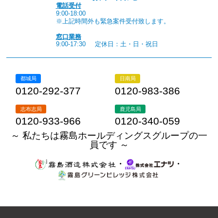
電話受付
9:00-18:00
※上記時間外も緊急案件受付致します。
窓口業務
9:00-17:30
定休日：土・日・祝日
都城局
日南局
0120-292-377
0120-983-386
志布志局
鹿児島局
0120-933-966
0120-340-059
～ 私たちは霧島ホールディングスグループの一
員です ～
・
・