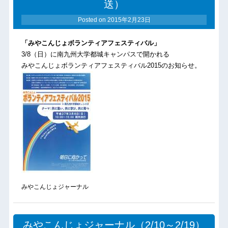
送）
Posted on
2015年2月23日
「みやこんじょボランティアフェスティバル」
3/8（日）に南九州大学都城キャンパスで開かれる
みやこんじょボランティアフェスティバル2015のお知らせ。
みやこんじょジャーナル
みやこんじょジャーナル（2/10～2/19）