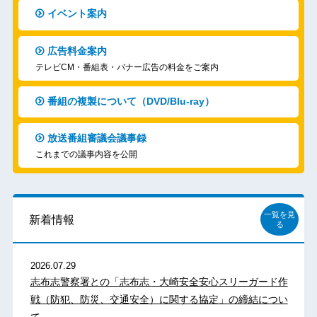
イベント案内
広告料金案内
テレビCM・番組表・バナー広告の料金をご案内
番組の複製について（DVD/Blu-ray）
放送番組審議会議事録
これまでの議事内容を公開
一覧を見
新着情報
る
2026.07.29
志布志警察署との「志布志・大崎安全安心スリーガード作
戦（防犯、防災、交通安全）に関する協定」の締結につい