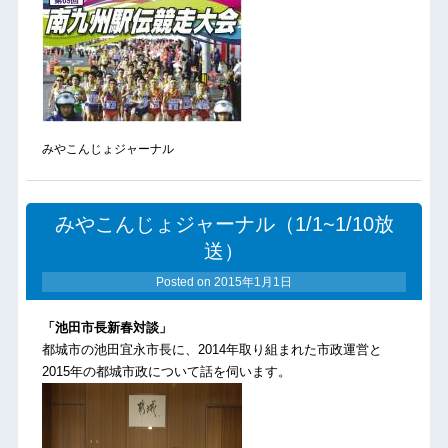
みやこんじょジャーナル
みやこんじょジャーナル（1/1~1/10放
送）
Posted on
2015年1月1日
「池田市長新春対談」
都城市の池田宜永市長に、2014年取り組まれた市政運営と
2015年の都城市政について話を伺います。