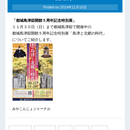
Posted on
2014年11月10日
「都城島津邸開館５周年記念特別展」
１１月３０日（日）まで都城島津邸で開催中の
都城島津邸開館５周年記念特別展「島津と北郷の時代」
についてご紹介します。
みやこんじょジャーナル