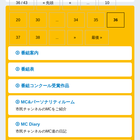
36 / 43
« 先頭
«
...
10
20
30
...
34
35
36
37
38
...
»
最後 »
番組案内
番組表
番組コンクール受賞作品
MC&パーソナリティルーム
市民チャンネルのMCをご紹介
MC Diary
市民チャンネルのMC達の日記