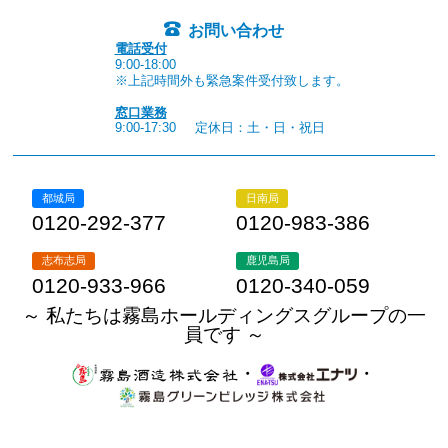
お問い合わせ
電話受付
9:00-18:00
※上記時間外も緊急案件受付致します。
窓口業務
9:00-17:30
定休日：土・日・祝日
都城局
日南局
0120-292-377
0120-983-386
志布志局
鹿児島局
0120-933-966
0120-340-059
～ 私たちは霧島ホールディングスグループの一
員です ～
・
・