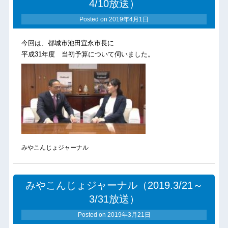
4/10放送）
Posted on
2019年4月1日
今回は、都城市池田宜永市長に
平成31年度 当初予算について伺いました。
みやこんじょジャーナル
みやこんじょジャーナル（2019.3/21～
3/31放送）
Posted on
2019年3月21日