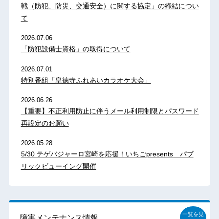
戦（防犯、防災、交通安全）に関する協定」の締結につい
て
2026.07.06
「防犯設備士資格」の取得について
2026.07.01
特別番組「皇徳寺ふれあいカラオケ大会」
2026.06.26
【重要】不正利用防止に伴うメール利用制限とパスワード
再設定のお願い
2026.05.28
5/30 テゲバジャーロ宮崎を応援！いちごpresents パブ
リックビューイング開催
一覧を見
障害メンテナンス情報