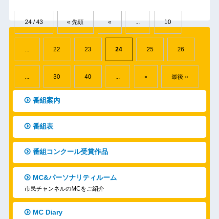
24 / 43
« 先頭
«
...
10
...
22
23
24
25
26
...
30
40
...
»
最後 »
番組案内
番組表
番組コンクール受賞作品
MC&パーソナリティルーム
市民チャンネルのMCをご紹介
MC Diary