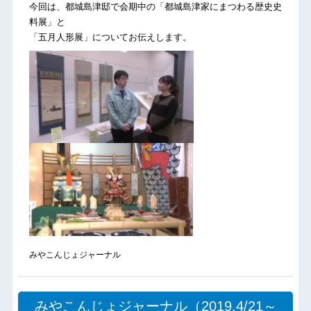
今回は、都城島津邸で会期中の「都城島津家にまつわる歴史史
料展」と
「五月人形展」についてお伝えします。
みやこんじょジャーナル
みやこんじょジャーナル（2019.4/21～