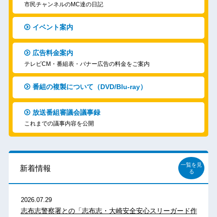
市民チャンネルのMC達の日記
イベント案内
広告料金案内
テレビCM・番組表・バナー広告の料金をご案内
番組の複製について（DVD/Blu-ray）
放送番組審議会議事録
これまでの議事内容を公開
一覧を見
新着情報
る
2026.07.29
志布志警察署との「志布志・大崎安全安心スリーガード作