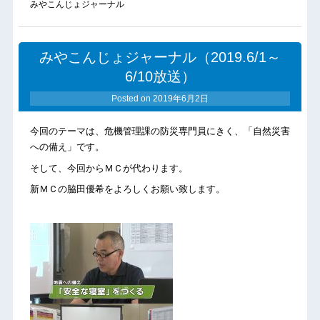
みやこんじょジャーナル
みやこんじょジャーナル（2019.6/1～
6/10放送）
Posted on
2019年6月2日
今回のテーマは、危機管理課の防災専門員にきく、「自然災害
への備え」です。
そして、今回からＭＣが代わります。
新ＭＣの脇田優希をよろしくお願い致します。