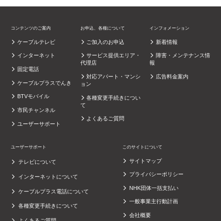
コンテンツのご案内
お申込、各種について
インフォメーション
ケーブルテレビ
ご加入のお申込
新着情報
インターネット
サービス提供エリア・
障害・メンテナンス情
代理店
報
固定電話
対応アパート・マンシ
広告料金案内
ケーブルプラスでんき
ョン
BTVモバイル
各種変更手続きについ
て
市民チャンネル
よくあるご質問
ユーザーサポート
ユーザーサポート
このサイトについて
サイトマップ
テレビについて
プライバシーポリシー
インターネットについて
NHK団体一括支払い
ケーブルプラス電話について
一般事業主行動計画
各種変更手続きについて
会社概要
よくあるご質問