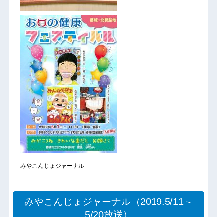
みやこんじょジャーナル
みやこんじょジャーナル（2019.5/11～
5/20放送）