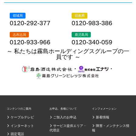
都城局
日南局
0120-292-377
0120-983-386
志布志局
鹿児島局
0120-933-966
0120-340-059
～ 私たちは霧島ホールディングスグループの一
員です ～
・
・
コンテンツのご案内
お申込、各種について
インフォメーション
ケーブルテレビ
ご加入のお申込
新着情報
インターネット
サービス提供エリア・
障害・メンテナンス情
代理店
報
固定電話