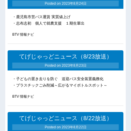
Posted on
2023年8月24日
・鹿児島市営バス運賃 実質値上げ
・志布志初 個人で就農支援 １期生輩出
BTV 情報ナビ
てげじゃっどニュース（8/23放送）
Posted on
2023年8月23日
・子どもの置き去りを防ぐ 送迎バス安全装置義務化
・プラスチックごみ削減～広がるマイボトルスポット～
BTV 情報ナビ
てげじゃっどニュース（8/22放送）
Posted on
2023年8月22日