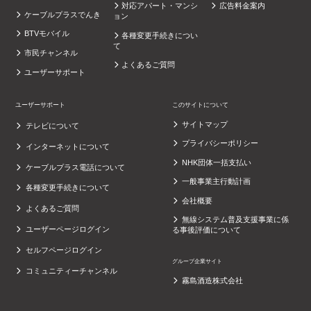
対応アパート・マンシ
広告料金案内
ケーブルプラスでんき
ョン
BTVモバイル
各種変更手続きについ
て
市民チャンネル
よくあるご質問
ユーザーサポート
ユーザーサポート
このサイトについて
サイトマップ
テレビについて
プライバシーポリシー
インターネットについて
NHK団体一括支払い
ケーブルプラス電話について
一般事業主行動計画
各種変更手続きについて
会社概要
よくあるご質問
無線システム普及支援事業に係
ユーザーページログイン
る事後評価について
セルフページログイン
グループ企業サイト
コミュニティーチャンネル
霧島酒造株式会社