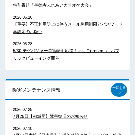
特別番組「皇徳寺ふれあいカラオケ大会」
2026.06.26
【重要】不正利用防止に伴うメール利用制限とパスワード
再設定のお願い
2026.05.28
5/30 テゲバジャーロ宮崎を応援！いちごpresents パブ
リックビューイング開催
一覧を見
障害メンテナンス情報
る
2026.07.25
7月25日【都城局】障害復旧のお知らせ
2026.07.10