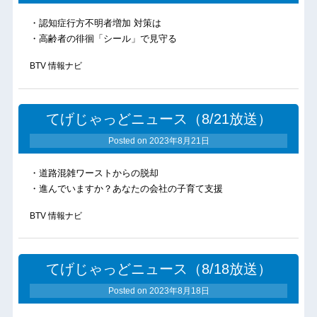
・認知症行方不明者増加 対策は
・高齢者の徘徊「シール」で見守る
BTV 情報ナビ
てげじゃっどニュース（8/21放送）
Posted on
2023年8月21日
・道路混雑ワーストからの脱却
・進んでいますか？あなたの会社の子育て支援
BTV 情報ナビ
てげじゃっどニュース（8/18放送）
Posted on
2023年8月18日