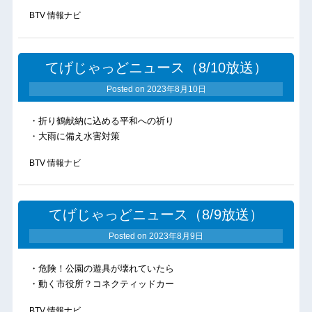
BTV 情報ナビ
てげじゃっどニュース（8/10放送）
Posted on
2023年8月10日
・折り鶴献納に込める平和への祈り
・大雨に備え水害対策
BTV 情報ナビ
てげじゃっどニュース（8/9放送）
Posted on
2023年8月9日
・危険！公園の遊具が壊れていたら
・動く市役所？コネクティッドカー
BTV 情報ナビ