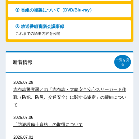
番組の複製について（DVD/Blu-ray）
放送番組審議会議事録
これまでの議事内容を公開
一覧を見
新着情報
る
2026.07.29
志布志警察署との「志布志・大崎安全安心スリーガード作
戦（防犯、防災、交通安全）に関する協定」の締結につい
て
2026.07.06
「防犯設備士資格」の取得について
2026.07.01