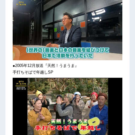
●2005年12月放送『天然！うまうま』
手打ちそばで年越しSP