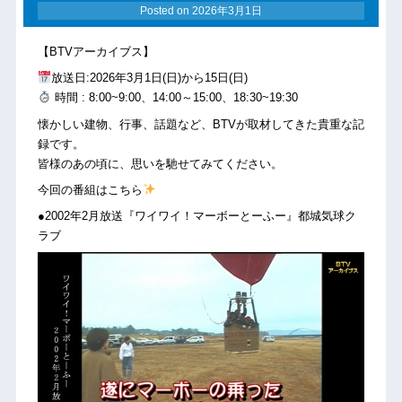
Posted on
2026年3月1日
【BTVアーカイブス】
放送日:2026年3月1日(日)から15日(日)
時間 : 8:00~9:00、14:00～15:00、18:30~19:30
懐かしい建物、行事、話題など、BTVが取材してきた貴重な記
録です。
皆様のあの頃に、思いを馳せてみてください。
今回の番組はこちら
●2002年2月放送『ワイワイ！マーボーとーふー』都城気球ク
ラブ