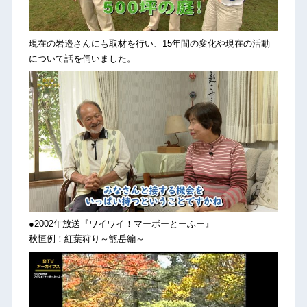
現在の岩邉さんにも取材を行い、15年間の変化や現在の活動
について話を伺いました。
●2002年放送『ワイワイ！マーボーとーふー』
秋恒例！紅葉狩り～甑岳編～