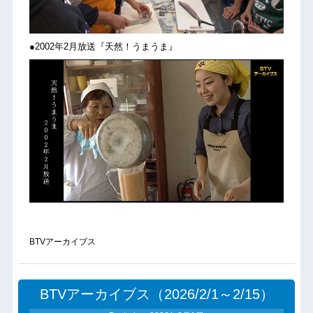
●2002年2月放送『天然！うまうま』
BTVアーカイブス
BTVアーカイブス（2026/2/1～2/15）