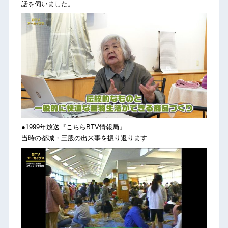
話を伺いました。
●1999年放送『こちらBTV情報局』
当時の都城・三股の出来事を振り返ります