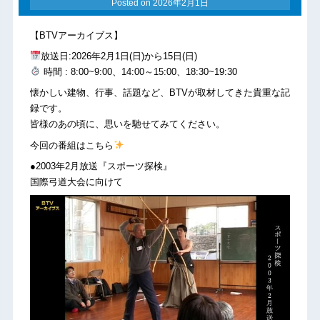
Posted on
2026年2月1日
【BTVアーカイブス】
放送日:2026年2月1日(日)から15日(日)
時間 : 8:00~9:00、14:00～15:00、18:30~19:30
懐かしい建物、行事、話題など、BTVが取材してきた貴重な記
録です。
皆様のあの頃に、思いを馳せてみてください。
今回の番組はこちら
●2003年2月放送『スポーツ探検』
国際弓道大会に向けて