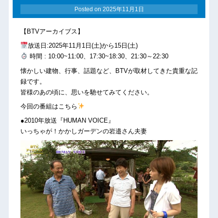
Posted on
2025年11月1日
【BTVアーカイブス】
放送日:2025年11月1日(土)から15日(土)
時間 : 10:00~11:00、17:30~18:30、21:30～22:30
懐かしい建物、行事、話題など、BTVが取材してきた貴重な記
録です。
皆様のあの頃に、思いを馳せてみてください。
今回の番組はこちら
●2010年放送『HUMAN VOICE』
いっちゃが！かかしガーデンの岩邉さん夫妻