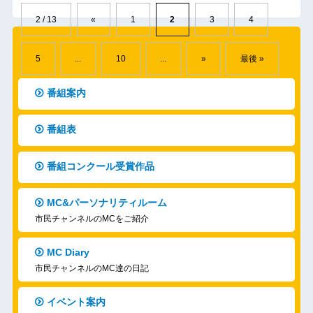
2 / 13
«
1
2
3
4
5
...
10
...
»
最後 »
番組案内
番組表
番組コンクール受賞作品
MC&パーソナリティルーム
市民チャンネルのMCをご紹介
MC Diary
市民チャンネルのMC達の日記
イベント案内