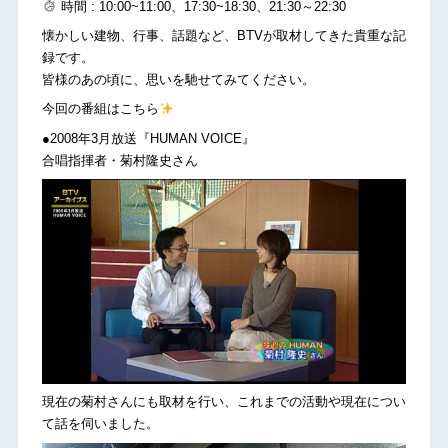
時間 : 10:00~11:00、17:30~18:30、21:30～22:30
懐かしい建物、行事、話題など、BTVが取材してきた貴重な記
録です。
皆様のあの頃に、思いを馳せてみてください。
今回の番組はこちら
●2008年3月放送『HUMAN VOICE』
合唱指揮者・菊村隆史さん
現在の菊村さんにも取材を行い、これまでの活動や現在につい
て話を伺いました。