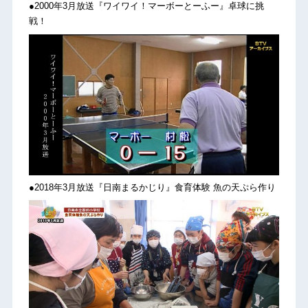
●2000年3月放送『ワイワイ！マーボーとーふー』卓球に挑
戦！
●2018年3月放送『日南まるかじり』食育体験 魚の天ぷら作り