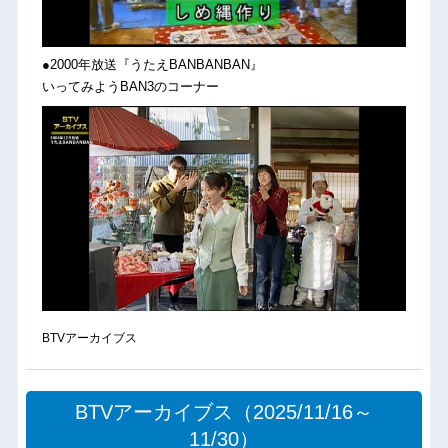
●2000年放送『うたえBANBANBAN』
いってみようBAN3のコーナー
BTVアーカイブス
BTVアーカイブス（2025/11/16～
11/30）