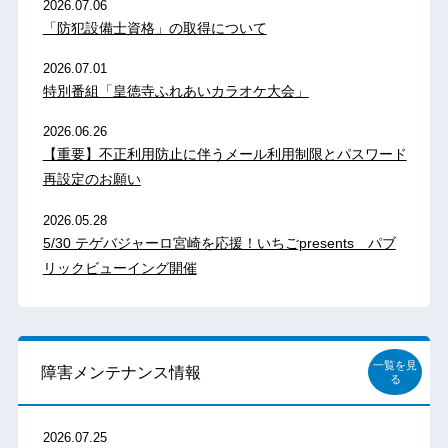
2026.07.06
「防犯設備士資格」の取得について
2026.07.01
特別番組「皇徳寺ふれあいカラオケ大会」
2026.06.26
【重要】不正利用防止に伴うメール利用制限とパスワード
再設定のお願い
2026.05.28
5/30 テゲバジャーロ宮崎を応援！いちごpresents パブ
リックビューイング開催
一覧を見
障害メンテナンス情報
る
2026.07.25