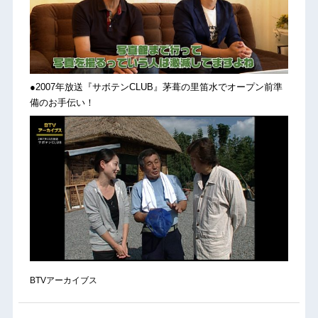
●2007年放送『サボテンCLUB』茅葺の里笛水でオープン前準
備のお手伝い！
BTVアーカイブス