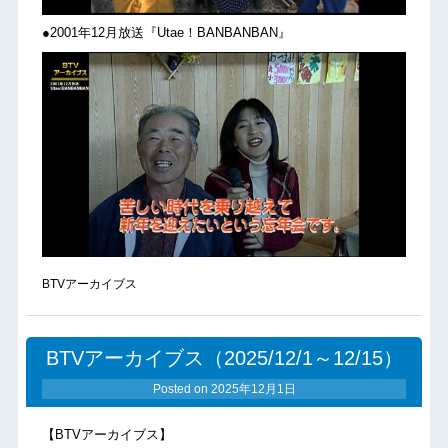
●2001年12月放送『Utae！BANBANBAN』
BTVアーカイブス
BTVアーカイブス（2025/12/1～12/15）
Posted on
2025年12月1日
【BTVアーカイブス】