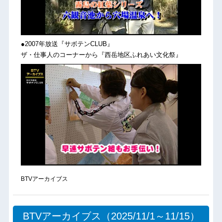
●2007年放送『サボテンCLUB』
ザ・仕事人のコーナーから『西岳地区ふれあい文化祭』
BTVアーカイブス
BTVアーカイブス（2025/11/1～11/15）