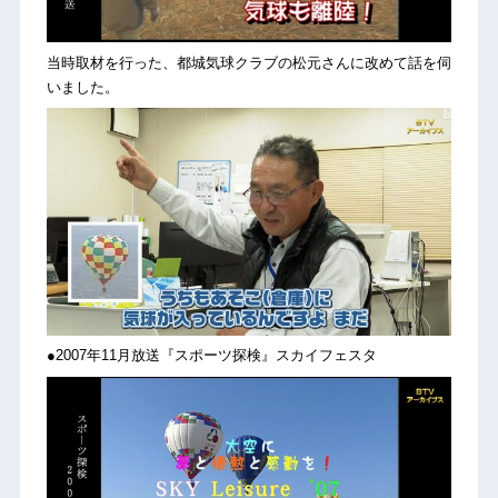
当時取材を行った、都城気球クラブの松元さんに改めて話を伺
いました。
●2007年11月放送『スポーツ探検』スカイフェスタ