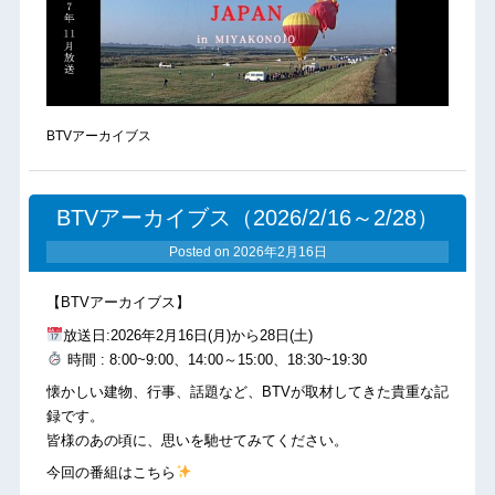
BTVアーカイブス
BTVアーカイブス（2026/2/16～2/28）
Posted on
2026年2月16日
【BTVアーカイブス】
放送日:2026年2月16日(月)から28日(土)
時間 : 8:00~9:00、14:00～15:00、18:30~19:30
懐かしい建物、行事、話題など、BTVが取材してきた貴重な記
録です。
皆様のあの頃に、思いを馳せてみてください。
今回の番組はこちら