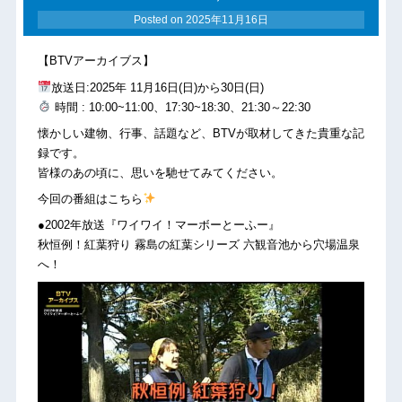
Posted on
2025年11月16日
【BTVアーカイブス】
放送日:2025年 11月16日(日)から30日(日)
時間 : 10:00~11:00、17:30~18:30、21:30～22:30
懐かしい建物、行事、話題など、BTVが取材してきた貴重な記
録です。
皆様のあの頃に、思いを馳せてみてください。
今回の番組はこちら
●2002年放送『ワイワイ！マーボーとーふー』
秋恒例！紅葉狩り 霧島の紅葉シリーズ 六観音池から穴場温泉
へ！