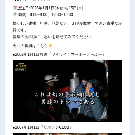
放送日:2026年1月1日(木)から15日(木)
時間 : 8:00~9:00、18:30~19:30
懐かしい建物、行事、話題など、BTVが取材してきた貴重な記
録です。
皆様のあの頃に、思いを馳せてみてください。
今回の番組はこちら
●2002年1月1日放送『ワイワイ！マーボーとーふー』
●2007年1月1日『サボテンCLUB』