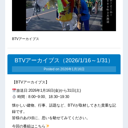
BTVアーカイブス
BTVアーカイブス（2026/1/16～1/31）
Posted on
2026年1月16日
【BTVアーカイブス】
放送日:2026年1月16日(金)から31日(土)
時間 : 8:00~9:00、18:30~19:30
懐かしい建物、行事、話題など、BTVが取材してきた貴重な記
録です。
皆様のあの頃に、思いを馳せてみてください。
今回の番組はこちら