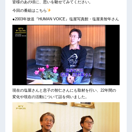
皆様のあの頃に、思いを馳せてみてください。
今回の番組はこちら
●2003年放送『HUMAN VOICE』塩屋写真館・塩屋美智年さん
現在の塩屋さんと息子の智仁さんにも取材を行い、22年間の
変化や現在の活動について話を伺いました。