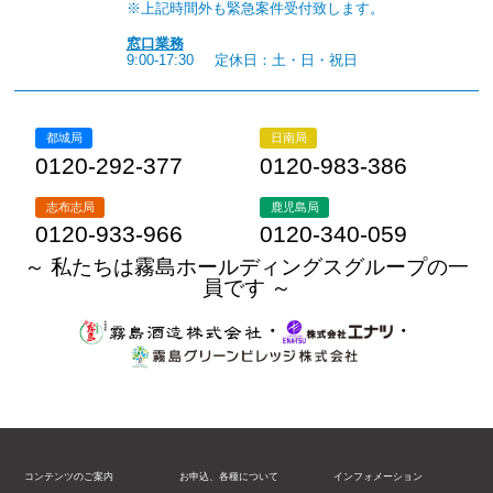
※上記時間外も緊急案件受付致します。
窓口業務
9:00-17:30
定休日：土・日・祝日
都城局
日南局
0120-292-377
0120-983-386
志布志局
鹿児島局
0120-933-966
0120-340-059
～ 私たちは霧島ホールディングスグループの一
員です ～
・
・
コンテンツのご案内
お申込、各種について
インフォメーション