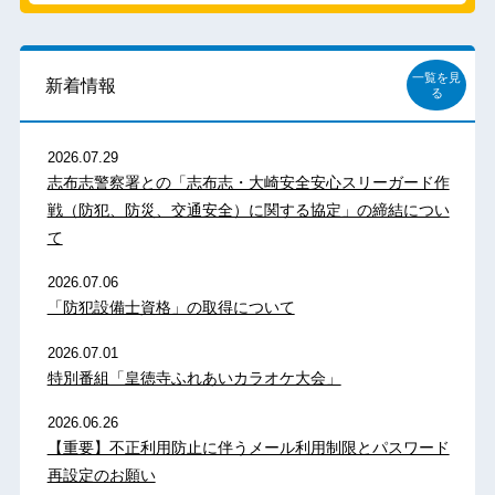
一覧を見
新着情報
る
2026.07.29
志布志警察署との「志布志・大崎安全安心スリーガード作
戦（防犯、防災、交通安全）に関する協定」の締結につい
て
2026.07.06
「防犯設備士資格」の取得について
2026.07.01
特別番組「皇徳寺ふれあいカラオケ大会」
2026.06.26
【重要】不正利用防止に伴うメール利用制限とパスワード
再設定のお願い