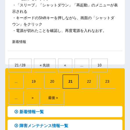
・「スリープ」「シャットダウン」「再起動」のメニューが表
示される
・キーボードのShiftキーを押しながら、画面の「シャットダ
ウン」をクリック
・電源が切れたことを確認し、再度電源を入れなおす。
新着情報
21 / 28
« 先頭
«
...
10
...
19
20
21
22
23
...
»
最後 »
新着情報一覧
障害メンテナンス情報一覧