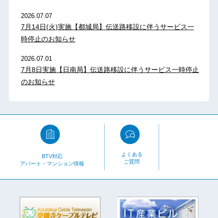
2026.07.07
7月14日(火)実施【都城局】伝送路移設に伴うサービス一
時停止のお知らせ
2026.07.01
7月8日実施【日南局】伝送路移設に伴うサービス一時停止
のお知らせ
よくある
BTV対応
ご質問
アパート・マンション情報