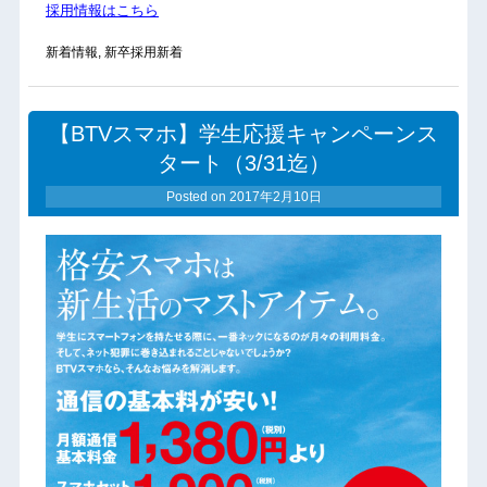
採用情報はこちら
新着情報
,
新卒採用新着
【BTVスマホ】学生応援キャンペーンス
タート（3/31迄）
Posted on
2017年2月10日