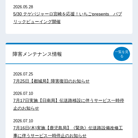
2026.05.28
5/30 テゲバジャーロ宮崎を応援！いちごpresents パブ
リックビューイング開催
一覧を見
障害メンテナンス情報
る
2026.07.25
7月25日【都城局】障害復旧のお知らせ
2026.07.10
7月17日実施【日南局】伝送路移設に伴うサービス一時停
止のお知らせ
2026.07.10
7月16日(木)実施【鹿児島局】《緊急》伝送路設備改修工
事に伴うサービス一時停止のお知らせ