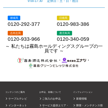
9:00-17:30
定休日：土・日・祝日
都城局
日南局
0120-292-377
0120-983-386
志布志局
鹿児島局
0120-933-966
0120-340-059
～ 私たちは霧島ホールディングスグループの一
員です ～
・
・
コンテンツのご案内
お申込、各種について
インフォメーション
ケーブルテレビ
ご加入のお申込
新着情報
インターネット
サービス提供エリア・
障害・メンテナンス情