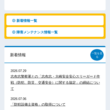
新着情報一覧
障害メンテナンス情報一覧
一覧を見
新着情報
る
2026.07.29
志布志警察署との「志布志・大崎安全安心スリーガード作
戦（防犯、防災、交通安全）に関する協定」の締結につい
て
2026.07.06
「防犯設備士資格」の取得について