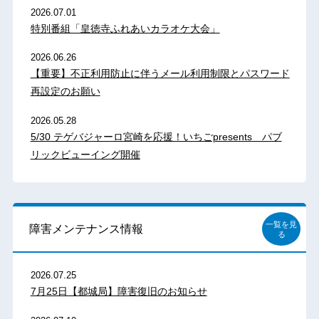
2026.07.01
特別番組「皇徳寺ふれあいカラオケ大会」
2026.06.26
【重要】不正利用防止に伴うメール利用制限とパスワード
再設定のお願い
2026.05.28
5/30 テゲバジャーロ宮崎を応援！いちごpresents パブ
リックビューイング開催
一覧を見
障害メンテナンス情報
る
2026.07.25
7月25日【都城局】障害復旧のお知らせ